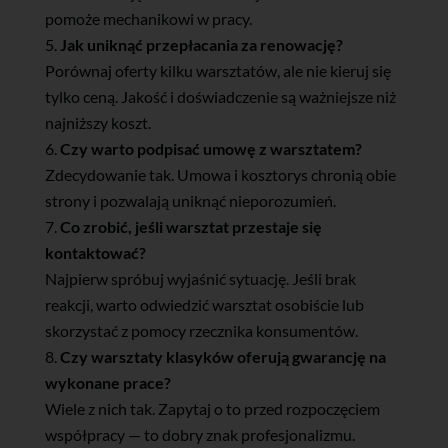
pomoże mechanikowi w pracy.
Jak uniknąć przepłacania za renowację?
Porównaj oferty kilku warsztatów, ale nie kieruj się
tylko ceną. Jakość i doświadczenie są ważniejsze niż
najniższy koszt.
Czy warto podpisać umowę z warsztatem?
Zdecydowanie tak. Umowa i kosztorys chronią obie
strony i pozwalają uniknąć nieporozumień.
Co zrobić, jeśli warsztat przestaje się
kontaktować?
Najpierw spróbuj wyjaśnić sytuację. Jeśli brak
reakcji, warto odwiedzić warsztat osobiście lub
skorzystać z pomocy rzecznika konsumentów.
Czy warsztaty klasyków oferują gwarancję na
wykonane prace?
Wiele z nich tak. Zapytaj o to przed rozpoczęciem
współpracy — to dobry znak profesjonalizmu.