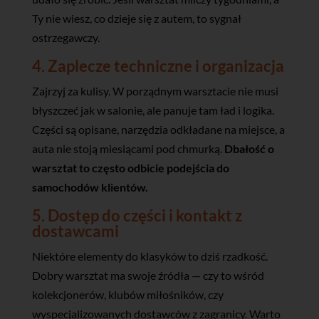
Ty nie wiesz, co dzieje się z autem, to sygnał
ostrzegawczy.
4. Zaplecze techniczne i organizacja
Zajrzyj za kulisy. W porządnym warsztacie nie musi
błyszczeć jak w salonie, ale panuje tam ład i logika.
Części są opisane, narzędzia odkładane na miejsce, a
auta nie stoją miesiącami pod chmurką.
Dbałość o
warsztat to często odbicie podejścia do
samochodów klientów.
5. Dostęp do części i kontakt z
dostawcami
Niektóre elementy do klasyków to dziś rzadkość.
Dobry warsztat ma swoje źródła — czy to wśród
kolekcjonerów, klubów miłośników, czy
wyspecjalizowanych dostawców z zagranicy. Warto