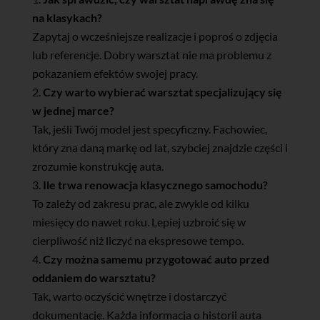
na klasykach?
Zapytaj o wcześniejsze realizacje i poproś o zdjęcia
lub referencje. Dobry warsztat nie ma problemu z
pokazaniem efektów swojej pracy.
Czy warto wybierać warsztat specjalizujący się
w jednej marce?
Tak, jeśli Twój model jest specyficzny. Fachowiec,
który zna daną markę od lat, szybciej znajdzie części i
zrozumie konstrukcję auta.
Ile trwa renowacja klasycznego samochodu?
To zależy od zakresu prac, ale zwykle od kilku
miesięcy do nawet roku. Lepiej uzbroić się w
cierpliwość niż liczyć na ekspresowe tempo.
Czy można samemu przygotować auto przed
oddaniem do warsztatu?
Tak, warto oczyścić wnętrze i dostarczyć
dokumentację. Każda informacja o historii auta