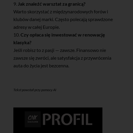
Jak znaleźć warsztat za granicą?
Warto skorzystać z międzynarodowych forów i
klubów danej marki. Często polecają sprawdzone
adresy w całej Europie.
Czy opłaca się inwestować w renowację
klasyka?
Jeśli robisz to z pasji — zawsze. Finansowo nie
zawsze się zwróci, ale satysfakcja z przywrócenia
auta do życia jest bezcenna.
Tekst powstał przy pomocy AI