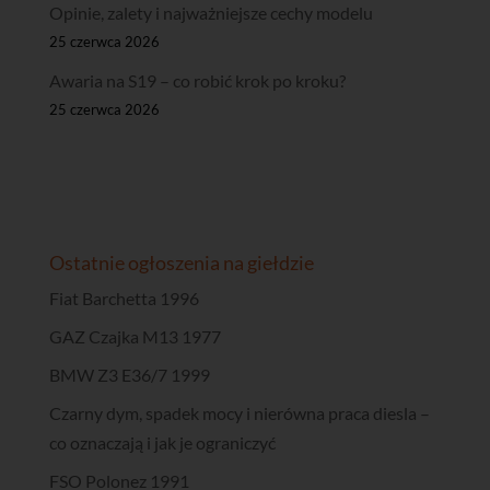
Opinie, zalety i najważniejsze cechy modelu
25 czerwca 2026
Awaria na S19 – co robić krok po kroku?
25 czerwca 2026
Ostatnie ogłoszenia na giełdzie
Fiat Barchetta 1996
GAZ Czajka M13 1977
BMW Z3 E36/7 1999
Czarny dym, spadek mocy i nierówna praca diesla –
co oznaczają i jak je ograniczyć
FSO Polonez 1991