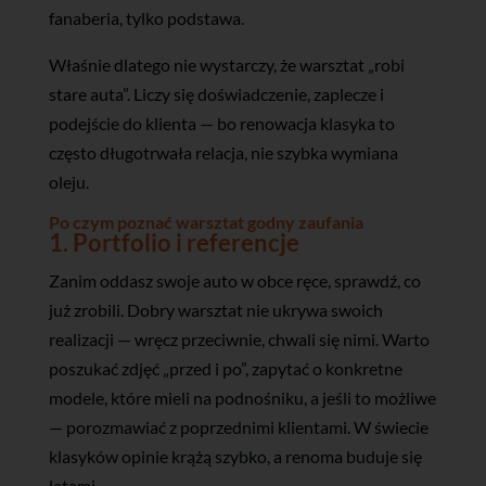
fanaberia, tylko podstawa.
Właśnie dlatego nie wystarczy, że warsztat „robi
stare auta”. Liczy się doświadczenie, zaplecze i
podejście do klienta — bo renowacja klasyka to
często długotrwała relacja, nie szybka wymiana
oleju.
Po czym poznać warsztat godny zaufania
1. Portfolio i referencje
Zanim oddasz swoje auto w obce ręce, sprawdź, co
już zrobili. Dobry warsztat nie ukrywa swoich
realizacji — wręcz przeciwnie, chwali się nimi. Warto
poszukać zdjęć „przed i po”, zapytać o konkretne
modele, które mieli na podnośniku, a jeśli to możliwe
— porozmawiać z poprzednimi klientami. W świecie
klasyków opinie krążą szybko, a renoma buduje się
latami.