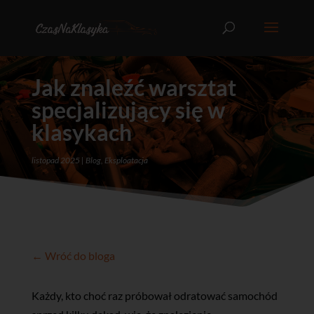
Jak znaleźć warsztat
specjalizujący się w
klasykach
listopad 2025
Blog
,
Eksploatacja
← Wróć do bloga
Każdy, kto choć raz próbował odratować samochód