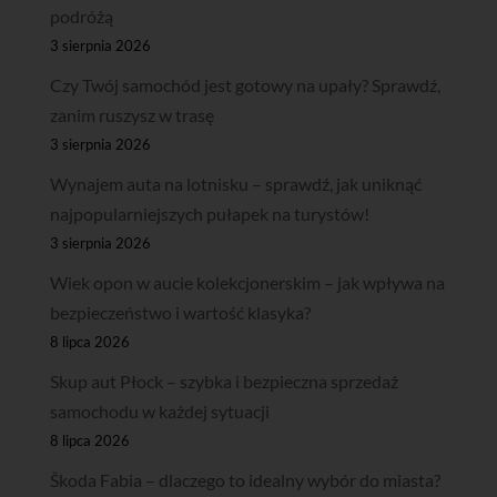
podróżą
3 sierpnia 2026
Czy Twój samochód jest gotowy na upały? Sprawdź,
zanim ruszysz w trasę
3 sierpnia 2026
Wynajem auta na lotnisku – sprawdź, jak uniknąć
najpopularniejszych pułapek na turystów!
3 sierpnia 2026
Wiek opon w aucie kolekcjonerskim – jak wpływa na
bezpieczeństwo i wartość klasyka?
8 lipca 2026
Skup aut Płock – szybka i bezpieczna sprzedaż
samochodu w każdej sytuacji
8 lipca 2026
Škoda Fabia – dlaczego to idealny wybór do miasta?