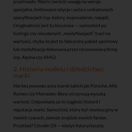
przetrwało. Warto zwrócić uwagę na wersje
specjalne, limitowane edycje i auta o unikatowych
specyfikacjach (np. kolory, wyposażenie, napęd).
Oryginalność jest tu kluczowa — samochód po
tuningu czy nieudanych „modyfikacjach” traci na
wartości, chyba że jest to fabryczny pakiet sportowy
lub modyfikacja dokonana przez renomowaną firmę
(np. Alpina czy AMG).
2. Historia modelu i dziedzictwo
marki
Nie bez powodu auta marek takich jak Porsche, Alfa
Romeo czy Mercedes-Benz utrzymują wysoką
wartość. Odpowiada za to ciągłość historii i
reputacja marki. Samochód, który był rewolucyjny w
swoich czasach, zawsze znajdzie swoich fanów.
Przykład? Citroën DS — kiedyś futurystyczny