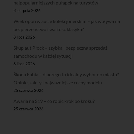
najpopularniejszych pułapek na turystów!
3 sierpnia 2026
Wiek opon w aucie kolekcjonerskim – jak wpływa na
bezpieczeństwo i wartość klasyka?
8 lipca 2026
Skup aut Płock – szybka i bezpieczna sprzedaż
samochodu w każdej sytuacji
8 lipca 2026
Škoda Fabia – dlaczego to idealny wybór do miasta?
Opinie, zalety i najważniejsze cechy modelu
25 czerwca 2026
Awaria na S19 – co robić krok po kroku?
25 czerwca 2026