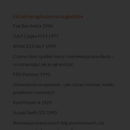
Ostatnie ogłoszenia na giełdzie
Fiat Barchetta 1996
GAZ Czajka M13 1977
BMW Z3 E36/7 1999
Czarny dym, spadek mocy i nierówna praca diesla –
co oznaczają i jak je ograniczyć
FSO Polonez 1991
Oznaczenia na oponach – jak czytać rozmiar, indeks
prędkości i nośności?
Ford Model A 1929
Suzuki Swift GTI 1993
Renowacja klasycznych felg aluminiowych, czy