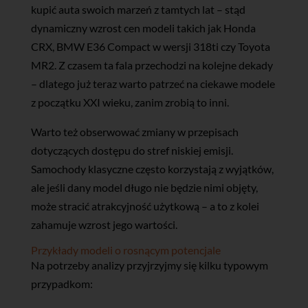
kupić auta swoich marzeń z tamtych lat – stąd
dynamiczny wzrost cen modeli takich jak Honda
CRX, BMW E36 Compact w wersji 318ti czy Toyota
MR2. Z czasem ta fala przechodzi na kolejne dekady
– dlatego już teraz warto patrzeć na ciekawe modele
z początku XXI wieku, zanim zrobią to inni.
Warto też obserwować zmiany w przepisach
dotyczących dostępu do stref niskiej emisji.
Samochody klasyczne często korzystają z wyjątków,
ale jeśli dany model długo nie będzie nimi objęty,
może stracić atrakcyjność użytkową – a to z kolei
zahamuje wzrost jego wartości.
Przykłady modeli o rosnącym potencjale
Na potrzeby analizy przyjrzyjmy się kilku typowym
przypadkom: