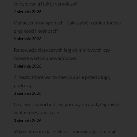
co oznaczają i jak je ograniczyć
7 sierpnia 2026
Oznaczenia na oponach – jak czytać rozmiar, indeks
prędkości i nośności?
6 sierpnia 2026
Renowacja klasycznych felg aluminiowych, czy
zawsze warto kupować nowe?
5 sierpnia 2026
7 rzeczy, które warto mieć w aucie przed długą
podróżą
3 sierpnia 2026
Czy Twój samochód jest gotowy na upały? Sprawdź,
zanim ruszysz w trasę
3 sierpnia 2026
Wynajem auta na lotnisku – sprawdź, jak uniknąć