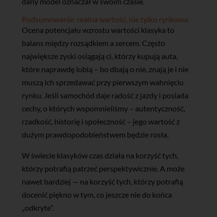
dany model oznaczał w swoim czasie.
Podsumowanie: realna wartość, nie tylko rynkowa
Ocena potencjału wzrostu wartości klasyka to
balans między rozsądkiem a sercem. Często
największe zyski osiągają ci, którzy kupują auta,
które naprawdę lubią – bo dbają o nie, znają je i nie
muszą ich sprzedawać przy pierwszym wahnięciu
rynku. Jeśli samochód daje radość z jazdy i posiada
cechy, o których wspomnieliśmy – autentyczność,
rzadkość, historię i społeczność – jego wartość z
dużym prawdopodobieństwem będzie rosła.
W świecie klasyków czas działa na korzyść tych,
którzy potrafią patrzeć perspektywicznie. A może
nawet bardziej — na korzyść tych, którzy potrafią
docenić piękno w tym, co jeszcze nie do końca
„odkryte”.