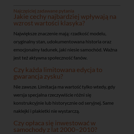
Najczęściej zadawane pytania
Jakie cechy najbardziej wpływają na
wzrost wartości klasyka?
Największe znaczenie mają: rzadkość modelu,
oryginalny stan, udokumentowana historia oraz
emocjonalny ładunek, jaki niesie samochód. Ważna
jest też aktywna społeczność fanów.
Czy każda limitowana edycja to
gwarancja zysku?
Nie zawsze. Limitacja ma wartość tylko wtedy, gdy
wersja specjalna rzeczywiście różni się
konstrukcyjnie lub historycznie od seryjnej. Same
naklejki i plakietki nie wystarczą.
Czy opłaca się inwestować w
samochody z lat 2000–2010?