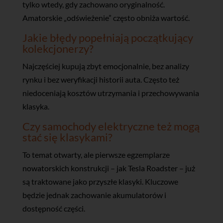
tylko wtedy, gdy zachowano oryginalność.
Amatorskie „odświeżenie” często obniża wartość.
Jakie błędy popełniają początkujący
kolekcjonerzy?
Najczęściej kupują zbyt emocjonalnie, bez analizy
rynku i bez weryfikacji historii auta. Często też
niedoceniają kosztów utrzymania i przechowywania
klasyka.
Czy samochody elektryczne też mogą
stać się klasykami?
To temat otwarty, ale pierwsze egzemplarze
nowatorskich konstrukcji – jak Tesla Roadster – już
są traktowane jako przyszłe klasyki. Kluczowe
będzie jednak zachowanie akumulatorów i
dostępność części.