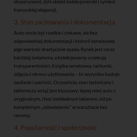
eksperyment, dziś obiekt kolekcjonerski i symbol
francuskiej elegancji.
3. Stan zachowania i dokumentacja
Auto może być rzadkie i ciekawe, ale bez
odpowiedniej dokumentacji i historii serwisowej
jego wartość drastycznie spada. Rynek jest coraz
bardziej świadomy, a kolekcjonerzy oczekują
transparentności. Książka serwisowa, rachunki,
zdjęcia z okresu użytkowania – to wszystko buduje
zaufanie i wartość. Oczywiście, stan techniczny i
lakierniczy wciąż jest kluczowy: lepiej mieć auto z
oryginalnym, choć nieidealnym lakierem, niż po
kompletnym „odświeżeniu” w warsztacie bez
renomy.
4. Popularność i społeczność