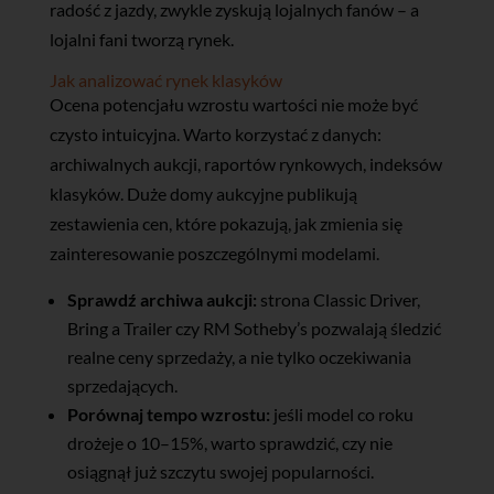
radość z jazdy, zwykle zyskują lojalnych fanów – a
lojalni fani tworzą rynek.
Jak analizować rynek klasyków
Ocena potencjału wzrostu wartości nie może być
czysto intuicyjna. Warto korzystać z danych:
archiwalnych aukcji, raportów rynkowych, indeksów
klasyków. Duże domy aukcyjne publikują
zestawienia cen, które pokazują, jak zmienia się
zainteresowanie poszczególnymi modelami.
Sprawdź archiwa aukcji:
strona Classic Driver,
Bring a Trailer czy RM Sotheby’s pozwalają śledzić
realne ceny sprzedaży, a nie tylko oczekiwania
sprzedających.
Porównaj tempo wzrostu:
jeśli model co roku
drożeje o 10–15%, warto sprawdzić, czy nie
osiągnął już szczytu swojej popularności.