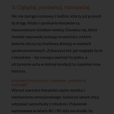
3. Oglądaj, porównuj, rozmawiaj
Nic nie zastąpi rozmowy z ludźmi, którzy już przeszli
tę drogę. Kluby i spotkania klasyków są
nieocenionym źródłem wiedzy. Dowiesz się, które
modele naprawdę zyskują na wartości, a które
jedynie cieszą się chwilową atencją w mediach
społecznościowych. Zobaczysz też, jak wygląda
życie
z klasykiem
– bo rosnąca wartość to jedno, a
utrzymanie auta w dobrej kondycji to zupełnie inna
historia.
Kontekst historyczny i zjawisko „pokolenia
nostalgii”
Wzrost wartości klasyków często wynika z
mechanizmu emocjonalnego: ludzie po latach chcą
odzyskać samochody z młodości. Pokolenie
wychowane w latach 80. i 90. dziś ma środki, by