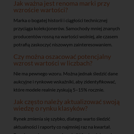
Jak ważna jest renoma marki przy
wzroście wartości?
Marka o bogatej historii i ciągłości technicznej
przyciąga kolekcjonerów. Samochody mniej znanych
producentów rosną na wartości wolniej, ale czasem
potrafią zaskoczyć niszowym zainteresowaniem.
Czy można oszacować potencjalny
wzrost wartości w liczbach?
Nie ma pewnego wzoru. Można jednak śledzić dane
aukcyjne i rynkowe wskaźniki, aby zidentyfikować,
które modele realnie zyskują 5–15% rocznie.
Jak często należy aktualizować swoją
wiedzę o rynku klasyków?
Rynek zmienia się szybko, dlatego warto śledzić
aktualności i raporty co najmniej raz na kwartał.