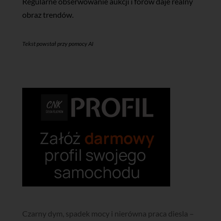
Regularne obserwowanie aukcji i forów daje realny
obraz trendów.
Tekst powstał przy pomocy AI
Czarny dym, spadek mocy i nierówna praca diesla –