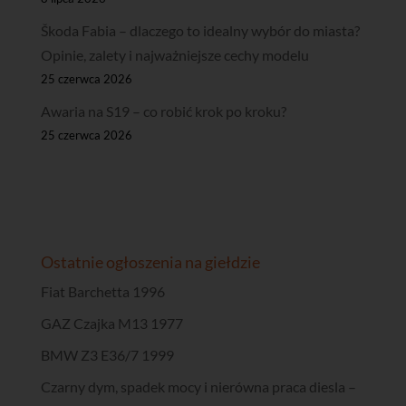
Škoda Fabia – dlaczego to idealny wybór do miasta?
Opinie, zalety i najważniejsze cechy modelu
25 czerwca 2026
Awaria na S19 – co robić krok po kroku?
25 czerwca 2026
Ostatnie ogłoszenia na giełdzie
Fiat Barchetta 1996
GAZ Czajka M13 1977
BMW Z3 E36/7 1999
Czarny dym, spadek mocy i nierówna praca diesla –