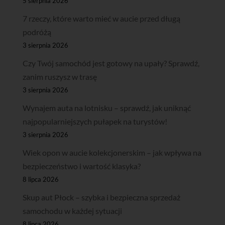
5 sierpnia 2026
7 rzeczy, które warto mieć w aucie przed długą
podróżą
3 sierpnia 2026
Czy Twój samochód jest gotowy na upały? Sprawdź,
zanim ruszysz w trasę
3 sierpnia 2026
Wynajem auta na lotnisku – sprawdź, jak uniknąć
najpopularniejszych pułapek na turystów!
3 sierpnia 2026
Wiek opon w aucie kolekcjonerskim – jak wpływa na
bezpieczeństwo i wartość klasyka?
8 lipca 2026
Skup aut Płock – szybka i bezpieczna sprzedaż
samochodu w każdej sytuacji
8 lipca 2026