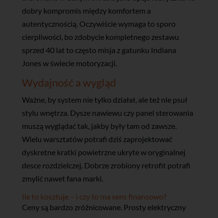
dobry kompromis między komfortem a
autentycznością. Oczywiście wymaga to sporo
cierpliwości, bo zdobycie kompletnego zestawu
sprzed 40 lat to często misja z gatunku Indiana
Jones w świecie motoryzacji.
Wydajność a wygląd
Ważne, by system nie tylko działał, ale też nie psuł
stylu wnętrza. Dysze nawiewu czy panel sterowania
muszą wyglądać tak, jakby były tam od zawsze.
Wielu warsztatów potrafi dziś zaprojektować
dyskretne kratki powietrzne ukryte w oryginalnej
desce rozdzielczej. Dobrze zrobiony retrofit potrafi
zmylić nawet fana marki.
Ile to kosztuje – i czy to ma sens finansowo?
Ceny są bardzo zróżnicowane. Prosty elektryczny