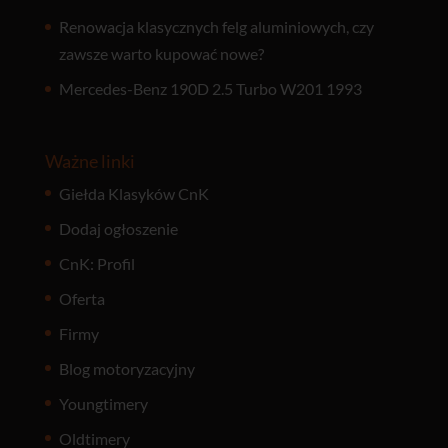
Renowacja klasycznych felg aluminiowych, czy
zawsze warto kupować nowe?
Mercedes-Benz 190D 2.5 Turbo W201 1993
Ważne linki
Giełda Klasyków CnK
Dodaj ogłoszenie
CnK: Profil
Oferta
Firmy
Blog motoryzacyjny
Youngtimery
Oldtimery