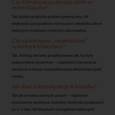
Czy klimatyzacja obciąży silnik w
moim klasyku?
Tak, każda sprężarka pobiera pewną moc. W
większości przypadków różnica jest niewielka, ale w
słabszych modelach może być odczuwalna.
Czy są dostępne „niewidoczne”
systemy klimatyzacji?
Tak, istnieją zestawy projektowane tak, by były
maksymalnie dyskretne – z panelami sterowania
ukrytymi w desce i kompaktowymi elementami pod
maską.
Jak dbać o klimatyzację w klasyku?
Tak jak w nowoczesnych autach – regularne
czyszczenie, wymiana czynnika i kontrola szczelności
co 1–2 lata. W klasykach szczególnie ważna jest