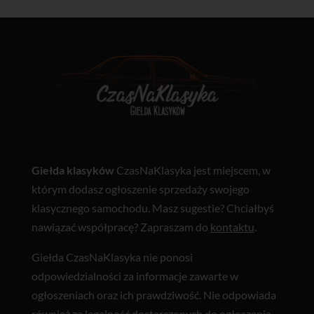
Giełda klasyków
CzasNaKlasyka jest miejscem, w
którym dodasz ogłoszenie sprzedaży swojego
klasycznego samochodu. Masz sugestie? Chciałbyś
nawiązać współpracę? Zapraszam do
kontaktu
.
Giełda CzasNaKlasyka nie ponosi
odpowiedzialności za informacje zawarte w
ogłoszeniach oraz ich prawdziwość. Nie odpowiada
również za legalność dostarczonych do ogłoszenia