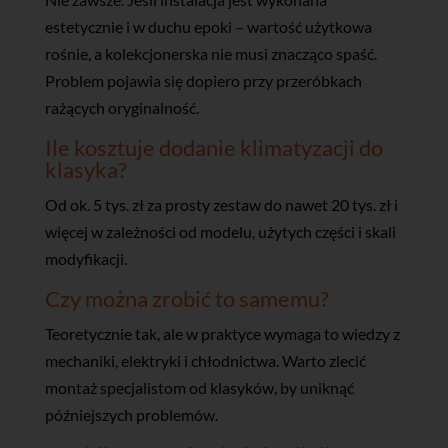
estetycznie i w duchu epoki – wartość użytkowa
rośnie, a kolekcjonerska nie musi znacząco spaść.
Problem pojawia się dopiero przy przeróbkach
rażących oryginalność.
Ile kosztuje dodanie klimatyzacji do
klasyka?
Od ok. 5 tys. zł za prosty zestaw do nawet 20 tys. zł i
więcej w zależności od modelu, użytych części i skali
modyfikacji.
Czy można zrobić to samemu?
Teoretycznie tak, ale w praktyce wymaga to wiedzy z
mechaniki, elektryki i chłodnictwa. Warto zlecić
montaż specjalistom od klasyków, by uniknąć
późniejszych problemów.