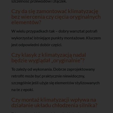
szczelność przewodów i złączek.
Czy da się zamontować klimatyzację
bez wiercenia czy cięcia oryginalnych
elementów?
W wielu przypadkach tak – dobry warsztat potrafi
wykorzystać istniejące punkty montażowe. Kluczem
jest odpowiedni dobór części.
Czy klasyk z klimatyzacją nadal
będzie wyglądał „oryginalnie”?
To zależy od wykonania. Dobrze zaprojektowany
retrofit może być praktycznie niewidoczny,
szczególnie jeśli użyje się elementów stylizowanych
na te z epoki.
Czy montaż klimatyzacji wpływa na
działanie układu chłodzenia silnika?