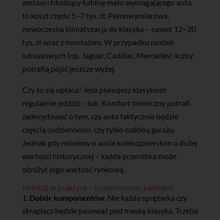
zestaw chłodzący kabinę mało wymagającego auta
to koszt rzędu 5–7 tys. zł. Pełnowymiarowa,
nowoczesna klimatyzacja do klasyka – nawet 12–20
tys. zł wraz z montażem. W przypadku modeli
luksusowych (np. Jaguar, Cadillac, Mercedes) liczby
potrafią pójść jeszcze wyżej.
Czy to się opłaca? Jeśli planujesz klasykiem
regularnie jeździć – tak. Komfort termiczny potrafi
zadecydować o tym, czy auto faktycznie będzie
częścią codzienności, czy tylko ozdobą garażu.
Jednak gdy mówimy o aucie kolekcjonerskim o dużej
wartości historycznej – każda przeróbka może
obniżyć jego wartość rynkową.
Montaż w praktyce – o czym musisz pamiętać
Dobór komponentów.
Nie każda sprężarka czy
skraplacz będzie pasować pod maskę klasyka. Trzeba