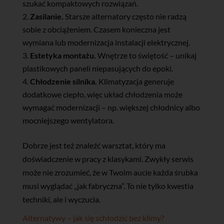
szukać kompaktowych rozwiązań.
Zasilanie.
Starsze alternatory często nie radzą
sobie z obciążeniem. Czasem konieczna jest
wymiana lub modernizacja instalacji elektrycznej.
Estetyka montażu.
Wnętrze to świętość – unikaj
plastikowych paneli niepasujących do epoki.
Chłodzenie silnika.
Klimatyzacja generuje
dodatkowe ciepło, więc układ chłodzenia może
wymagać modernizacji – np. większej chłodnicy albo
mocniejszego wentylatora.
Dobrze jest też znaleźć warsztat, który ma
doświadczenie w pracy z klasykami. Zwykły serwis
może nie zrozumieć, że w Twoim aucie każda śrubka
musi wyglądać „jak fabryczna”. To nie tylko kwestia
techniki, ale i wyczucia.
Alternatywy – jak się schłodzić bez klimy?