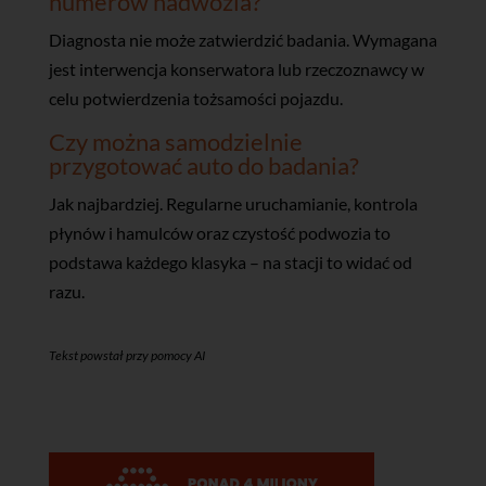
numerów nadwozia?
Diagnosta nie może zatwierdzić badania. Wymagana
jest interwencja konserwatora lub rzeczoznawcy w
celu potwierdzenia tożsamości pojazdu.
Czy można samodzielnie
przygotować auto do badania?
Jak najbardziej. Regularne uruchamianie, kontrola
płynów i hamulców oraz czystość podwozia to
podstawa każdego klasyka – na stacji to widać od
razu.
Tekst powstał przy pomocy AI