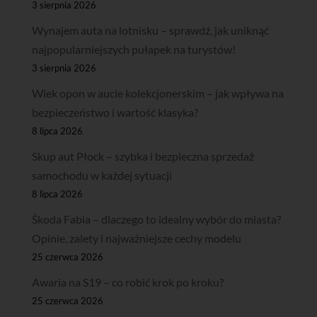
3 sierpnia 2026
Wynajem auta na lotnisku – sprawdź, jak uniknąć
najpopularniejszych pułapek na turystów!
3 sierpnia 2026
Wiek opon w aucie kolekcjonerskim – jak wpływa na
bezpieczeństwo i wartość klasyka?
8 lipca 2026
Skup aut Płock – szybka i bezpieczna sprzedaż
samochodu w każdej sytuacji
8 lipca 2026
Škoda Fabia – dlaczego to idealny wybór do miasta?
Opinie, zalety i najważniejsze cechy modelu
25 czerwca 2026
Awaria na S19 – co robić krok po kroku?
25 czerwca 2026