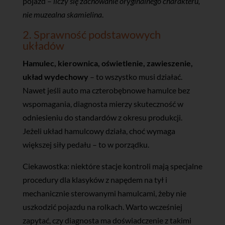
pojazd –
liczy się zachowanie oryginalnego charakteru,
nie muzealna skamielina
.
2. Sprawność podstawowych
układów
Hamulec, kierownica, oświetlenie, zawieszenie,
układ wydechowy
– to wszystko musi działać.
Nawet jeśli auto ma czterobębnowe hamulce bez
wspomagania, diagnosta mierzy skuteczność w
odniesieniu do standardów z okresu produkcji.
Jeżeli układ hamulcowy działa, choć wymaga
większej siły pedału – to w porządku.
Ciekawostka: niektóre stacje kontroli mają specjalne
procedury dla klasyków z napędem na tył i
mechanicznie sterowanymi hamulcami, żeby nie
uszkodzić pojazdu na rolkach. Warto wcześniej
zapytać, czy diagnosta ma doświadczenie z takimi