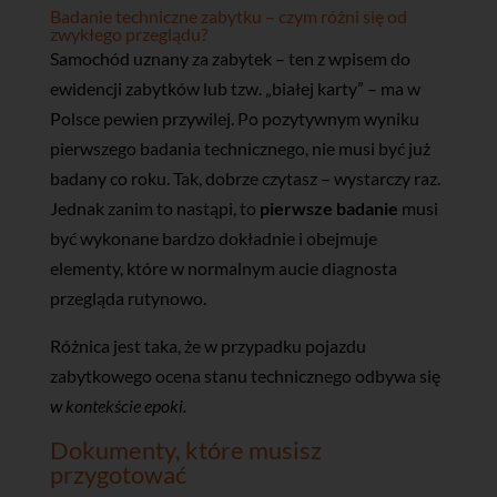
Badanie techniczne zabytku – czym różni się od
zwykłego przeglądu?
Samochód uznany za zabytek – ten z wpisem do
ewidencji zabytków lub tzw. „białej karty” – ma w
Polsce pewien przywilej. Po pozytywnym wyniku
pierwszego badania technicznego, nie musi być już
badany co roku. Tak, dobrze czytasz – wystarczy raz.
Jednak zanim to nastąpi, to
pierwsze badanie
musi
być wykonane bardzo dokładnie i obejmuje
elementy, które w normalnym aucie diagnosta
przegląda rutynowo.
Różnica jest taka, że w przypadku pojazdu
zabytkowego ocena stanu technicznego odbywa się
w kontekście epoki.
Dokumenty, które musisz
przygotować