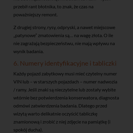
przebił rant błotnika, to znak, że czas na
poważniejszy remont.
Z drugiej strony, rysy, odpryski, a nawet miejscowe
„patynowe” zmatowienia są… na wagę złota. O ile
nie zagrażają bezpieczeństwu, nie mają wpływu na
wynik badania.
6. Numery identyfikacyjne i tabliczki
Każdy pojazd zabytkowy musi mieć czytelny numer
VIN lub – w starszych pojazdach – numer nadwozia
/ ramy. Jeśli znaki są nieczytelne lub zostały wybite
wtórnie bez potwierdzenia konserwatora, diagnosta
odmówi zatwierdzenia badania. Dlatego przed
wizytą warto delikatnie oczyścić tabliczkę
znamionową i zrobić z niej zdjęcie na pamiątkę (i
spokój ducha).