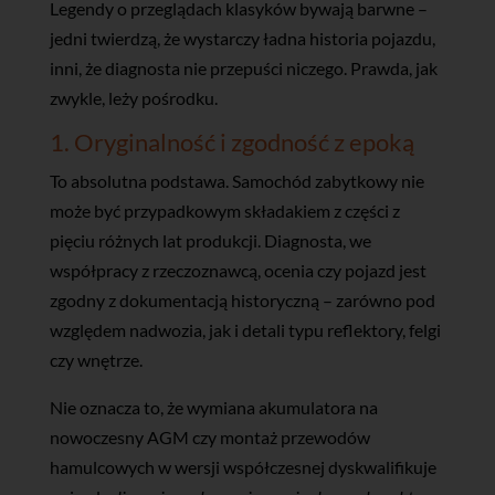
Legendy o przeglądach klasyków bywają barwne –
jedni twierdzą, że wystarczy ładna historia pojazdu,
inni, że diagnosta nie przepuści niczego. Prawda, jak
zwykle, leży pośrodku.
1. Oryginalność i zgodność z epoką
To absolutna podstawa. Samochód zabytkowy nie
może być przypadkowym składakiem z części z
pięciu różnych lat produkcji. Diagnosta, we
współpracy z rzeczoznawcą, ocenia czy pojazd jest
zgodny z dokumentacją historyczną – zarówno pod
względem nadwozia, jak i detali typu reflektory, felgi
czy wnętrze.
Nie oznacza to, że wymiana akumulatora na
nowoczesny AGM czy montaż przewodów
hamulcowych w wersji współczesnej dyskwalifikuje