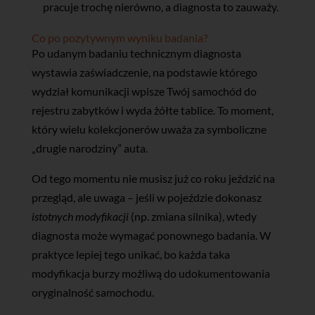
pracuje trochę nierówno, a diagnosta to zauważy.
Co po pozytywnym wyniku badania?
Po udanym badaniu technicznym diagnosta
wystawia zaświadczenie, na podstawie którego
wydział komunikacji wpisze Twój samochód do
rejestru zabytków i wyda żółte tablice. To moment,
który wielu kolekcjonerów uważa za symboliczne
„drugie narodziny” auta.
Od tego momentu nie musisz już co roku jeździć na
przegląd, ale uwaga – jeśli w pojeździe dokonasz
istotnych modyfikacji
(np. zmiana silnika), wtedy
diagnosta może wymagać ponownego badania. W
praktyce lepiej tego unikać, bo każda taka
modyfikacja burzy możliwą do udokumentowania
oryginalność samochodu.