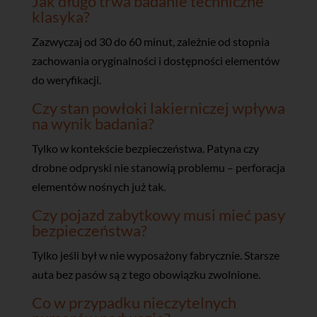
Jak długo trwa badanie techniczne
klasyka?
Zazwyczaj od 30 do 60 minut, zależnie od stopnia
zachowania oryginalności i dostępności elementów
do weryfikacji.
Czy stan powłoki lakierniczej wpływa
na wynik badania?
Tylko w kontekście bezpieczeństwa. Patyna czy
drobne odpryski nie stanowią problemu – perforacja
elementów nośnych już tak.
Czy pojazd zabytkowy musi mieć pasy
bezpieczeństwa?
Tylko jeśli był w nie wyposażony fabrycznie. Starsze
auta bez pasów są z tego obowiązku zwolnione.
Co w przypadku nieczytelnych