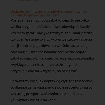
Badanie techniczne auta zabytkowego – czyli co
naprawdę sprawdza diagnosta
Posiadanie samochodu zabytkowego to nie tylko
wielka przyjemność, ale i pewne obowiązki. Każdy,
kto ma w garażu klasyka z żółtymi tablicami, prędzej
czy później stanie twarzą w twarz z rzeczywistością
stacji kontroli pojazdów. I tu właśnie zaczyna się
cała magia – bo choć badanie techniczne pojazdu
zabytkowego wygląda nieco inaczej niż w przypadku
zwykłego auta, nie oznacza to, że diagnosta
przymknie oko na wszystko „bo to klasyk”.
Sprawdźmy więc, jak naprawdę wygląda to badanie,
co diagnosta ma wpisane w swoje procedury i na co
warto się przygotować, zanim nasz ukochany
youngtimer wjedzie na kanał.