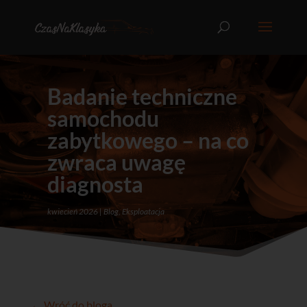
Badanie techniczne
samochodu
zabytkowego – na co
zwraca uwagę
diagnosta
kwiecień 2026
Blog
,
Eksploatacja
← Wróć do bloga