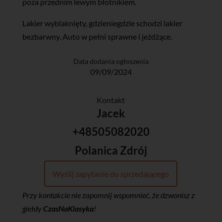
poza przednim lewym błotnikiem.
Lakier wyblaknięty, gdzieniegdzie schodzi lakier
bezbarwny. Auto w pełni sprawne i jeżdżące.
Data dodania ogłoszenia
09/09/2024
Kontakt
Jacek
+48505082020
Polanica Zdrój
Wyślij zapytanie do sprzedającego
Przy kontakcie nie zapomnij wspomnieć, że dzwonisz z
giełdy
CzasNaKlasyka
!