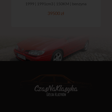
1999 | 1991cm3 | 150KM | benzyna
39500 zł