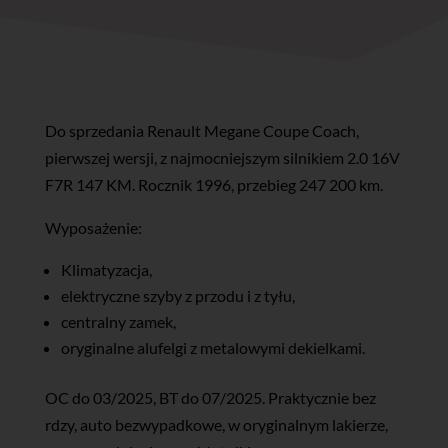
Do sprzedania Renault Megane Coupe Coach,
pierwszej wersji, z najmocniejszym silnikiem 2.0 16V
F7R 147 KM. Rocznik 1996, przebieg 247 200 km.
Wyposażenie:
Klimatyzacja,
elektryczne szyby z przodu i z tyłu,
centralny zamek,
oryginalne alufelgi z metalowymi dekielkami.
OC do 03/2025, BT do 07/2025. Praktycznie bez
rdzy, auto bezwypadkowe, w oryginalnym lakierze,