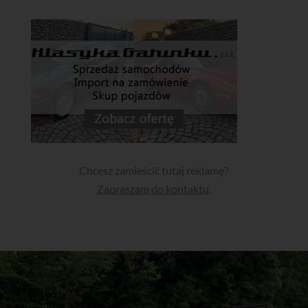
Chcesz zamieścić tutaj reklamę?
Zapraszam do kontaktu
.