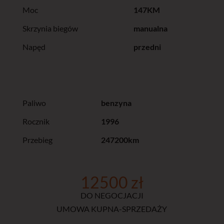
Moc
147KM
Skrzynia biegów
manualna
Napęd
przedni
Paliwo
benzyna
Rocznik
1996
Przebieg
247200km
12500 zł
DO NEGOCJACJI
UMOWA KUPNA-SPRZEDAŻY