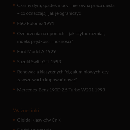
Czarny dym, spadek mocy i nierówna praca diesla
– co oznaczają i jak je ograniczyć
FSO Polonez 1991
Oznaczenia na oponach – jak czytać rozmiar,
indeks prędkości i nośności?
Ford Model A 1929
Suzuki Swift GTI 1993
Renowacja klasycznych felg aluminiowych, czy
zawsze warto kupować nowe?
Mercedes-Benz 190D 2.5 Turbo W201 1993
Ważne linki
Giełda Klasyków CnK
Dodaj ogłoszenie