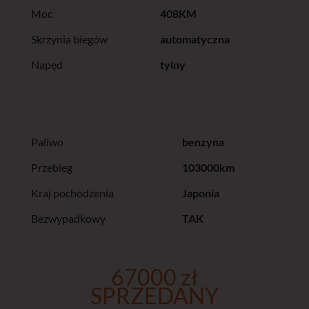
Moc
408KM
Skrzynia biegów
automatyczna
Napęd
tylny
Paliwo
benzyna
Przebieg
103000km
Kraj pochodzenia
Japonia
Bezwypadkowy
TAK
67000 zł
SPRZEDANY