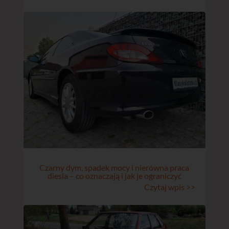
Czarny dym, spadek mocy i nierówna praca
diesla – co oznaczają i jak je ograniczyć
Czytaj wpis >>