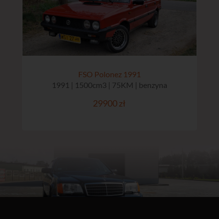
FSO Polonez 1991
1991 | 1500cm3 | 75KM | benzyna
29900 zł