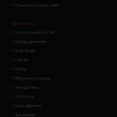
Chevrolet Camaro 1969
Ważne linki
Giełda Klasyków CnK
Dodaj ogłoszenie
CnK: Profil
Oferta
Firmy
Blog motoryzacyjny
Youngtimery
Oldtimery
Lista ogłoszeń
Sprzedane