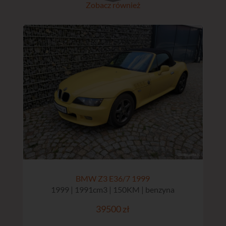
Zobacz również
BMW Z3 E36/7 1999
1999 | 1991cm3 | 150KM | benzyna
39500 zł