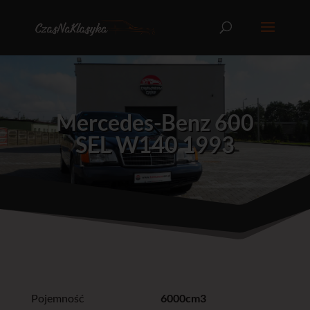
Mercedes-Benz 600
SEL W140 1993
Pojemność
6000cm3