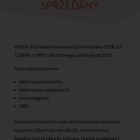
SPRZEDANY
Witam. Posiadam na sprzedaż Mercedesa 190E 2.0
122KM z 1991 roku którego użytkuję od 2015.
Auto wyposażone w:
elektryczne lusterko,
elektryczny szyberdach,
wspomaganie,
ABS.
Samochód przez ten czas otrzymał nowe wahacze,
sprężyny Eibach pro kit 60/60, amortyzatory
Kayaba, tarcze i klocki, łożyska, tłumik środkowy i