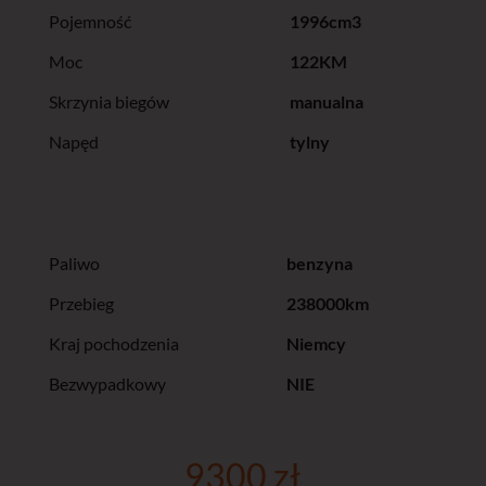
Pojemność
1996cm3
Moc
122KM
Skrzynia biegów
manualna
Napęd
tylny
Paliwo
benzyna
Przebieg
238000km
Kraj pochodzenia
Niemcy
Bezwypadkowy
NIE
9300 zł