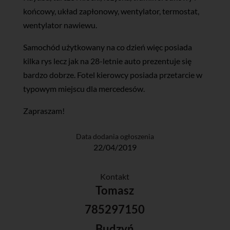
końcowy, układ zapłonowy, wentylator, termostat,
wentylator nawiewu.
Samochód użytkowany na co dzień więc posiada
kilka rys lecz jak na 28-letnie auto prezentuje się
bardzo dobrze. Fotel kierowcy posiada przetarcie w
typowym miejscu dla mercedesów.
Zapraszam!
Data dodania ogłoszenia
22/04/2019
Kontakt
Tomasz
785297150
Budzyń