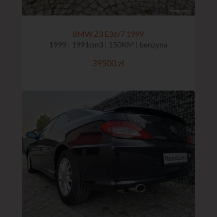
BMW Z3 E36/7 1999
1999 | 1991cm3 | 150KM | benzyna
39500 zł