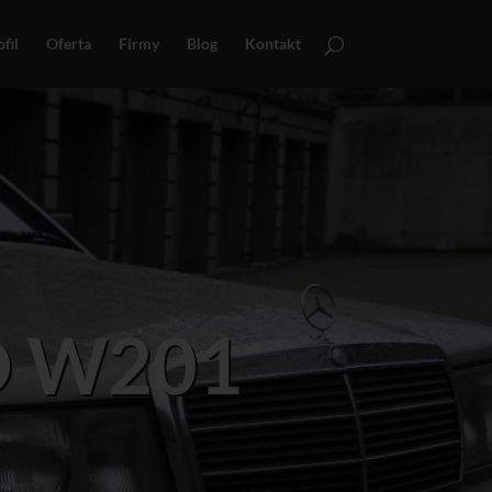
fil
Oferta
Firmy
Blog
Kontakt
D W201