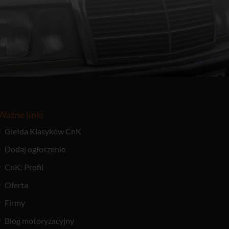
Ważne linki
Giełda Klasyków CnK
Dodaj ogłoszenie
CnK: Profil
Oferta
Firmy
Blog motoryzacyjny