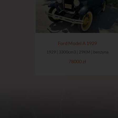
Ford Model A 1929
1929 | 3300cm3 | 29KM | benzyna
78000 zł