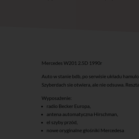
Mercedes W201 2.5D 1990r
Auto w stanie bdb, po serwisie układu hamul
Szyberdach sie otwiera, ale nie odsuwa. Reszta 
Wyposażenie:
radio Becker Europa,
antena automatyczna Hirschman,
el szyby przód,
nowe oryginalne głośniki Mercedesa