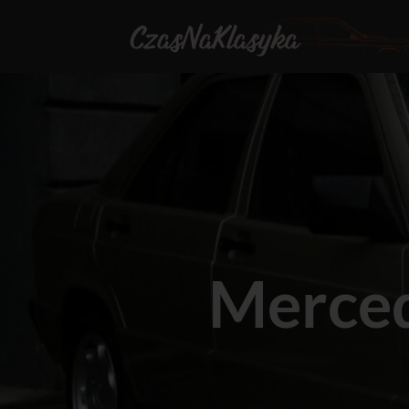
Merce