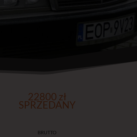
22800 zł
SPRZEDANY
BRUTTO