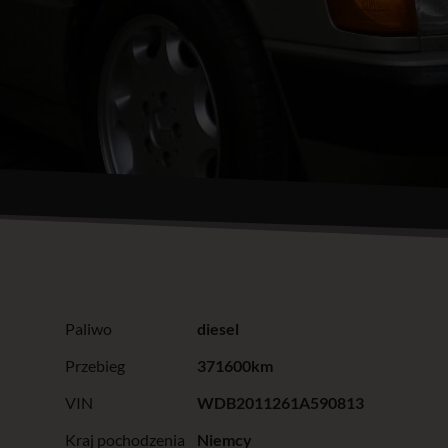
Paliwo
diesel
Przebieg
371600km
VIN
WDB2011261A590813
Kraj pochodzenia
Niemcy