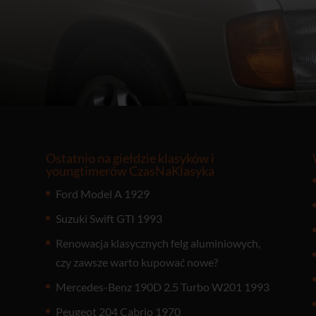
Ostatnio na giełdzie klasyków i
youngtimerów CzasNaKlasyka
Ford Model A 1929
Suzuki Swift GTI 1993
Renowacja klasycznych felg aluminiowych,
czy zawsze warto kupować nowe?
Mercedes-Benz 190D 2.5 Turbo W201 1993
Peugeot 204 Cabrio 1970