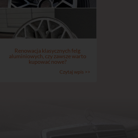
Renowacja klasycznych felg
aluminiowych, czy zawsze warto
kupować nowe?
Czytaj wpis >>