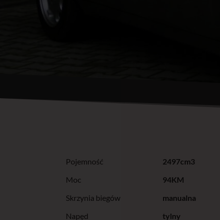
Pojemność
2497cm3
Moc
94KM
Skrzynia biegów
manualna
Napęd
tylny