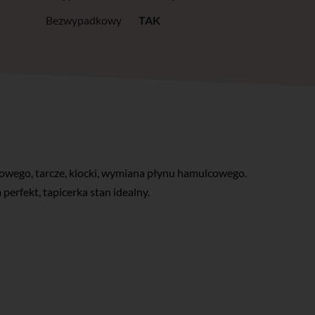
Bezwypadkowy
TAK
cowego, tarcze, klocki, wymiana płynu hamulcowego.
perfekt, tapicerka stan idealny.