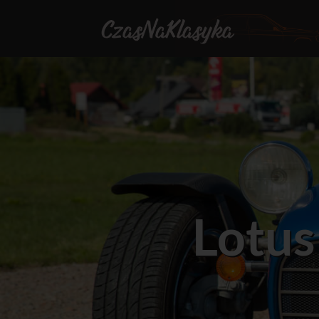
Lotus