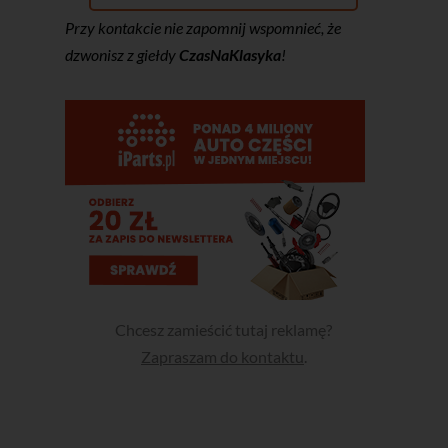
Przy kontakcie nie zapomnij wspomnieć, że
dzwonisz z giełdy
CzasNaKlasyka
!
Chcesz zamieścić tutaj reklamę?
Zapraszam do kontaktu
.