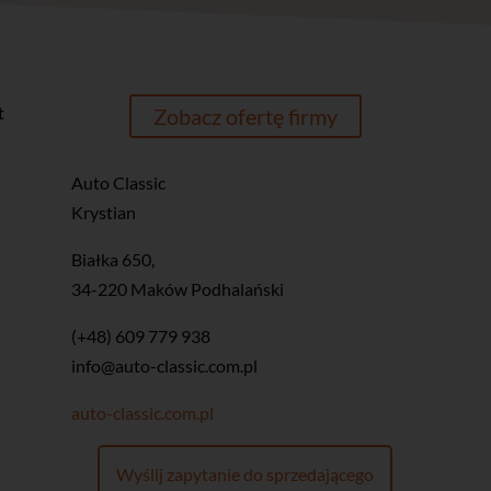
t
Zobacz ofertę firmy
Auto Classic
Krystian
Białka 650,
34-220 Maków Podhalański
(+48) 609 779 938
info@auto-classic.com.pl
auto-classic.com.pl
Wyślij zapytanie do sprzedającego