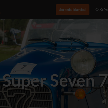
Sprzedaj klasyka!
CnK: Pro
 Super Seven 