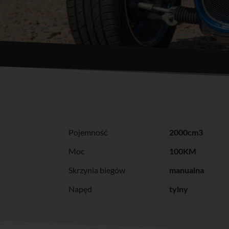
Pojemność
2000cm3
Moc
100KM
Skrzynia biegów
manualna
Napęd
tylny