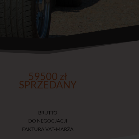
59500 zł
SPRZEDANY
BRUTTO
DO NEGOCJACJI
FAKTURA VAT-MARŻA