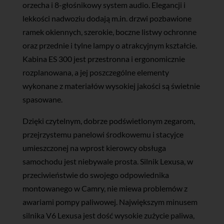
orzecha i 8-głośnikowy system audio. Elegancji i
lekkości nadwoziu dodają m.in. drzwi pozbawione
ramek okiennych, szerokie, boczne listwy ochronne
oraz przednie i tylne lampy o atrakcyjnym kształcie.
Kabina ES 300 jest przestronna i ergonomicznie
rozplanowana, a jej poszczególne elementy
wykonane z materiałów wysokiej jakości są świetnie
spasowane.
Dzięki czytelnym, dobrze podświetlonym zegarom,
przejrzystemu panelowi środkowemu i stacyjce
umieszczonej na wprost kierowcy obsługa
samochodu jest niebywale prosta. Silnik Lexusa, w
przeciwieństwie do swojego odpowiednika
montowanego w Camry, nie miewa problemów z
awariami pompy paliwowej. Największym minusem
silnika V6 Lexusa jest dość wysokie zużycie paliwa,