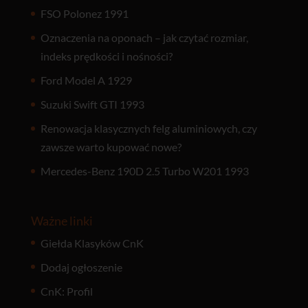
FSO Polonez 1991
Oznaczenia na oponach – jak czytać rozmiar,
indeks prędkości i nośności?
Ford Model A 1929
Suzuki Swift GTI 1993
Renowacja klasycznych felg aluminiowych, czy
zawsze warto kupować nowe?
Mercedes-Benz 190D 2.5 Turbo W201 1993
Ważne linki
Giełda Klasyków CnK
Dodaj ogłoszenie
CnK: Profil