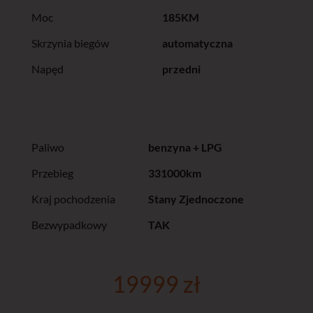
Moc
185KM
Skrzynia biegów
automatyczna
Napęd
przedni
Paliwo
benzyna + LPG
Przebieg
331000km
Kraj pochodzenia
Stany Zjednoczone
Bezwypadkowy
TAK
19999 zł