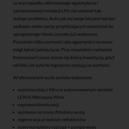
co w przypadku oferowanego egzemplarza i
zamontowanej instalacji LPG nie stanowi tak
dużego problemu. Auto jak na swoje lata jest bardzo
zadbane, wiele rzeczy przybliżających samochód do
upragnionego ideału zostało już wykonane.
Pozostało kilka czynności aby egzemplarz na nowo
mógł tętnić pełnią życia. Przy niewielkim nakładzie
finansowym Lexus stanie się dobrą inwestycją, gdyż
od kilku lat auta te regularnie zyskują na wartości.
W oferowanym aucie zostało wykonane:
wymiana oleju i filtra w autoryzowanym serwisie
LEXUS Warszawa Wola
naprawa klimatyzacji
wymiana na nową chłodnicy wody
regeneracja przednich reflektorów
nowy kompletny rozrząd + pompa wody