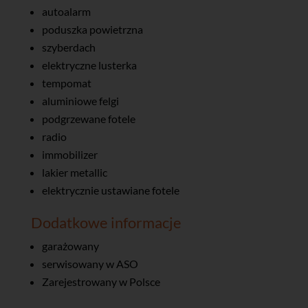
autoalarm
poduszka powietrzna
szyberdach
elektryczne lusterka
tempomat
aluminiowe felgi
podgrzewane fotele
radio
immobilizer
lakier metallic
elektrycznie ustawiane fotele
Dodatkowe informacje
garażowany
serwisowany w ASO
Zarejestrowany w Polsce