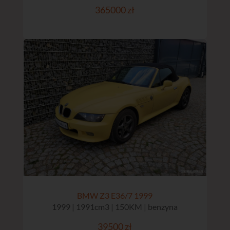
365000 zł
BMW Z3 E36/7 1999
1999 | 1991cm3 | 150KM | benzyna
39500 zł