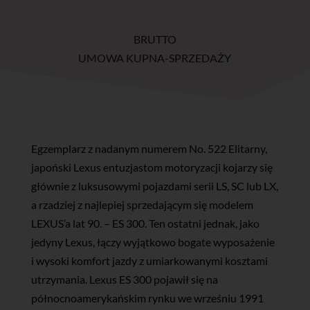
BRUTTO
UMOWA KUPNA-SPRZEDAŻY
Egzemplarz z nadanym numerem No. 522 Elitarny,
japoński Lexus entuzjastom motoryzacji kojarzy się
głównie z luksusowymi pojazdami serii LS, SC lub LX,
a rzadziej z najlepiej sprzedającym się modelem
LEXUS’a lat 90. – ES 300. Ten ostatni jednak, jako
jedyny Lexus, łączy wyjątkowo bogate wyposażenie
i wysoki komfort jazdy z umiarkowanymi kosztami
utrzymania. Lexus ES 300 pojawił się na
północnoamerykańskim rynku we wrześniu 1991