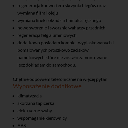
regeneracja konwertera skrzynia biegów oraz
wymiana filtra i oleju
wymiana linek i okładzin hamulca ręcznego
nowe sworznie i sworznie wahaczy przednich
regeneracja felg aluminiowych
dodatkowo posiadam komplet wypiaskowanych i
pomalowanych proszkowo zacisków
hamulcowych które nie zostało zamontowane
lecz dokładam do samochodu.
Chętnie odpowiem telefonicznie na więcej pytań
Wyposażenie dodatkowe
klimatyzacja
skórzana tapicerka
elektryczne szyby
wspomaganie kierownicy
ABS