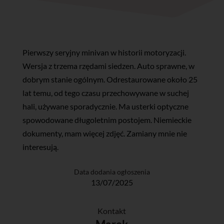
Pierwszy seryjny minivan w historii motoryzacji.
Wersja z trzema rzędami siedzen. Auto sprawne, w
dobrym stanie ogólnym. Odrestaurowane około 25
lat temu, od tego czasu przechowywane w suchej
hali, używane sporadycznie. Ma usterki optyczne
spowodowane długoletnim postojem. Niemieckie
dokumenty, mam więcej zdjęć. Zamiany mnie nie
interesują.
Data dodania ogłoszenia
13/07/2025
Kontakt