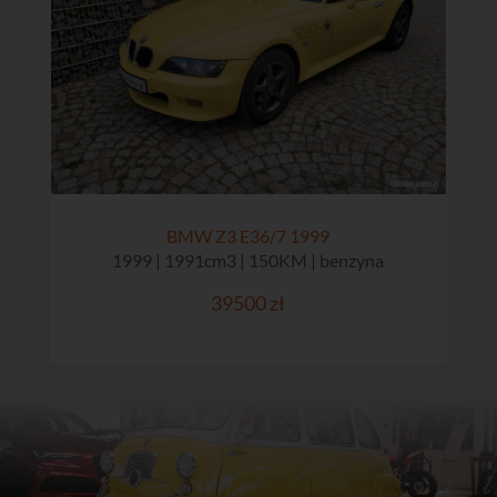
BMW Z3 E36/7 1999
1999 | 1991cm3 | 150KM | benzyna
39500 zł