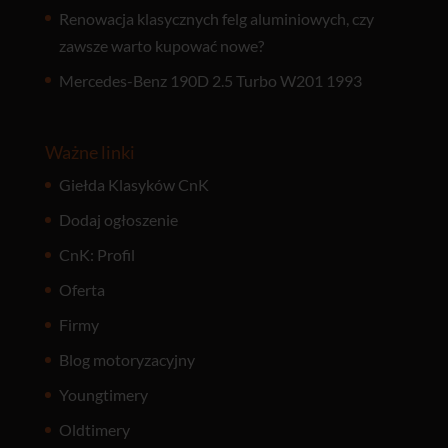
Renowacja klasycznych felg aluminiowych, czy
zawsze warto kupować nowe?
Mercedes-Benz 190D 2.5 Turbo W201 1993
Ważne linki
Giełda Klasyków CnK
Dodaj ogłoszenie
CnK: Profil
Oferta
Firmy
Blog motoryzacyjny
Youngtimery
Oldtimery