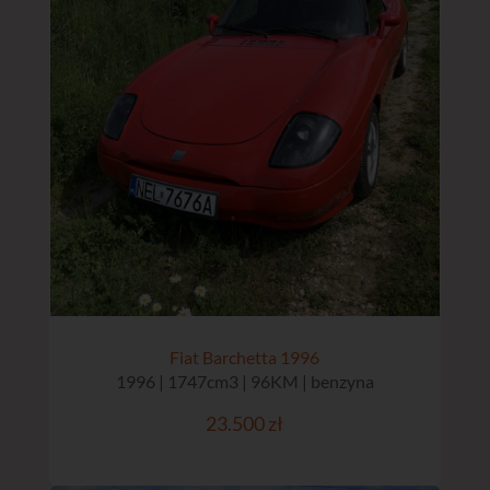
Fiat Barchetta 1996
1996 | 1747cm3 | 96KM | benzyna
23.500 zł