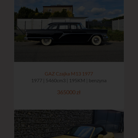
GAZ Czajka M13 1977
1977 | 5460cm3 | 195KM | benzyna
365000 zł