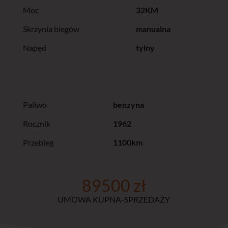
Moc
32KM
Skrzynia biegów
manualna
Napęd
tylny
Paliwo
benzyna
Rocznik
1962
Przebieg
1100km
89500 zł
UMOWA KUPNA-SPRZEDAŻY