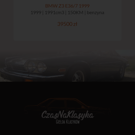
BMW Z3 E36/7 1999
1999 | 1991cm3 | 150KM | benzyna
39500 zł