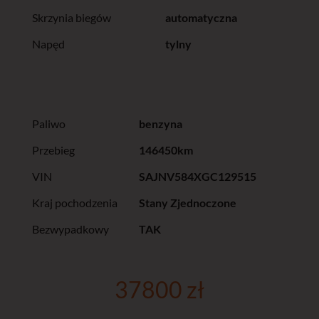
Skrzynia biegów
automatyczna
Napęd
tylny
Paliwo
benzyna
Przebieg
146450km
VIN
SAJNV584XGC129515
Kraj pochodzenia
Stany Zjednoczone
Bezwypadkowy
TAK
37800 zł