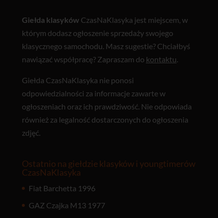
Giełda klasyków
CzasNaKlasyka jest miejscem, w
którym dodasz ogłoszenie sprzedaży swojego
klasycznego samochodu. Masz sugestie? Chciałbyś
nawiązać współpracę? Zapraszam do
kontaktu
.
Giełda CzasNaKlasyka nie ponosi
odpowiedzialności za informacje zawarte w
ogłoszeniach oraz ich prawdziwość. Nie odpowiada
również za legalność dostarczonych do ogłoszenia
zdjęć.
Ostatnio na giełdzie klasyków i youngtimerów
CzasNaKlasyka
Fiat Barchetta 1996
GAZ Czajka M13 1977