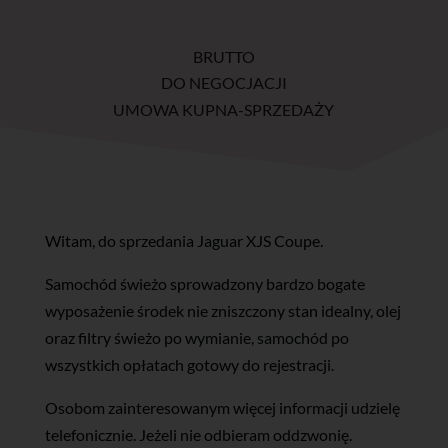
BRUTTO
DO NEGOCJACJI
UMOWA KUPNA-SPRZEDAŻY
Witam, do sprzedania Jaguar XJS Coupe.
Samochód świeżo sprowadzony bardzo bogate
wyposażenie środek nie zniszczony stan idealny, olej
oraz filtry świeżo po wymianie, samochód po
wszystkich opłatach gotowy do rejestracji.
Osobom zainteresowanym więcej informacji udzielę
telefonicznie. Jeżeli nie odbieram oddzwonię.