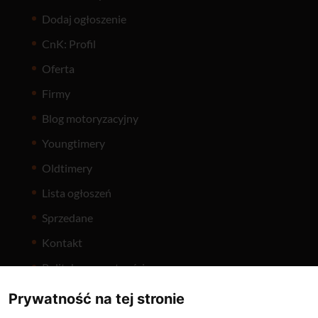
Dodaj ogłoszenie
CnK: Profil
Oferta
Firmy
Blog motoryzacyjny
Youngtimery
Oldtimery
Lista ogłoszeń
Sprzedane
Kontakt
Polityka prywatności
Prywatność na tej stronie