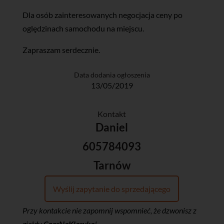
Dla osób zainteresowanych negocjacja ceny po
oględzinach samochodu na miejscu.
Zapraszam serdecznie.
Data dodania ogłoszenia
13/05/2019
Kontakt
Daniel
605784093
Tarnów
Wyślij zapytanie do sprzedającego
Przy kontakcie nie zapomnij wspomnieć, że dzwonisz z
giełdy
CzasNaKlasyka
!