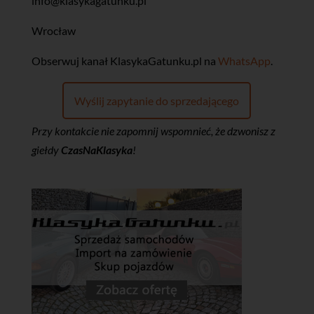
info@klasykagatunku.pl
Wrocław
‎Obserwuj kanał KlasykaGatunku.pl na
WhatsApp
.
Wyślij zapytanie do sprzedającego
Przy kontakcie nie zapomnij wspomnieć, że dzwonisz z
giełdy
CzasNaKlasyka
!