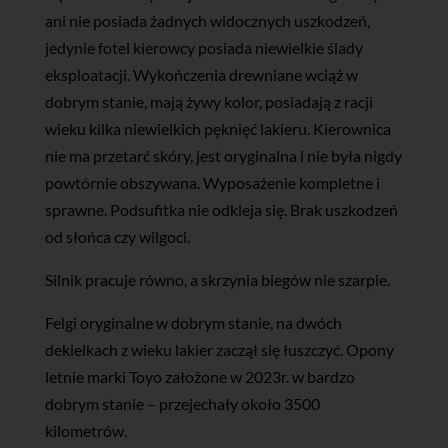
ani nie posiada żadnych widocznych uszkodzeń,
jedynie fotel kierowcy posiada niewielkie ślady
eksploatacji. Wykończenia drewniane wciąż w
dobrym stanie, mają żywy kolor, posiadają z racji
wieku kilka niewielkich pęknięć lakieru. Kierownica
nie ma przetarć skóry, jest oryginalna i nie była nigdy
powtórnie obszywana. Wyposażenie kompletne i
sprawne. Podsufitka nie odkleja się. Brak uszkodzeń
od słońca czy wilgoci.
Silnik pracuje równo, a skrzynia biegów nie szarpie.
Felgi oryginalne w dobrym stanie, na dwóch
dekielkach z wieku lakier zaczął się łuszczyć. Opony
letnie marki Toyo założone w 2023r. w bardzo
dobrym stanie – przejechały około 3500
kilometrów.