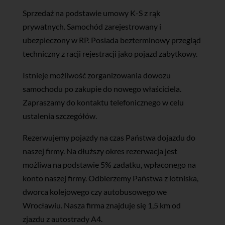
Sprzedaż na podstawie umowy K-S z rąk
prywatnych. Samochód zarejestrowany i
ubezpieczony w RP. Posiada bezterminowy przegląd
techniczny z racji rejestracji jako pojazd zabytkowy.
Istnieje możliwość zorganizowania dowozu
samochodu po zakupie do nowego właściciela.
Zapraszamy do kontaktu telefonicznego w celu
ustalenia szczegółów.
Rezerwujemy pojazdy na czas Państwa dojazdu do
naszej firmy. Na dłuższy okres rezerwacja jest
możliwa na podstawie 5% zadatku, wpłaconego na
konto naszej firmy. Odbierzemy Państwa z lotniska,
dworca kolejowego czy autobusowego we
Wrocławiu. Nasza firma znajduje się 1,5 km od
zjazdu z autostrady A4.