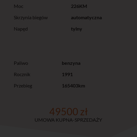
Moc
226KM
Skrzynia biegów
automatyczna
Napęd
tylny
Paliwo
benzyna
Rocznik
1991
Przebieg
165403km
49500 zł
UMOWA KUPNA-SPRZEDAŻY