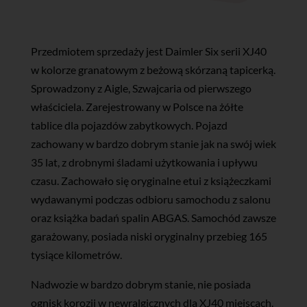
Przedmiotem sprzedaży jest Daimler Six serii XJ40
w kolorze granatowym z beżową skórzaną tapicerką.
Sprowadzony z Aigle, Szwajcaria od pierwszego
właściciela. Zarejestrowany w Polsce na żółte
tablice dla pojazdów zabytkowych. Pojazd
zachowany w bardzo dobrym stanie jak na swój wiek
35 lat, z drobnymi śladami użytkowania i upływu
czasu. Zachowało się oryginalne etui z książeczkami
wydawanymi podczas odbioru samochodu z salonu
oraz książka badań spalin ABGAS. Samochód zawsze
garażowany, posiada niski oryginalny przebieg 165
tysiące kilometrów.
Nadwozie w bardzo dobrym stanie, nie posiada
ognisk korozji w newralgicznych dla XJ40 miejscach.