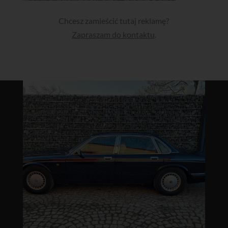
Chcesz zamieścić tutaj reklamę?
Zapraszam do kontaktu
.