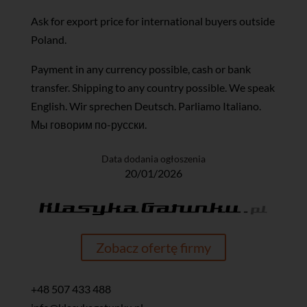
Ask for export price for international buyers outside
Poland.
Payment in any currency possible, cash or bank
transfer. Shipping to any country possible. We speak
English. Wir sprechen Deutsch. Parliamo Italiano.
Мы говорим по-русски.
Data dodania ogłoszenia
20/01/2026
Zobacz ofertę firmy
+48 507 433 488