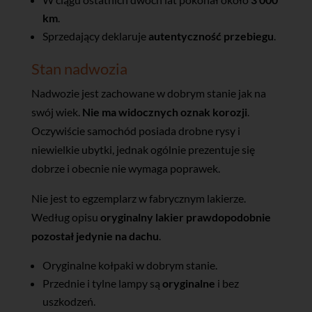
km
.
Sprzedający deklaruje
autentyczność przebiegu
.
Stan nadwozia
Nadwozie jest zachowane w dobrym stanie jak na
swój wiek.
Nie ma widocznych oznak korozji
.
Oczywiście samochód posiada drobne rysy i
niewielkie ubytki, jednak ogólnie prezentuje się
dobrze i obecnie nie wymaga poprawek.
Nie jest to egzemplarz w fabrycznym lakierze.
Według opisu
oryginalny lakier prawdopodobnie
pozostał jedynie na dachu
.
Oryginalne kołpaki w dobrym stanie.
Przednie i tylne lampy są
oryginalne
i bez
uszkodzeń.