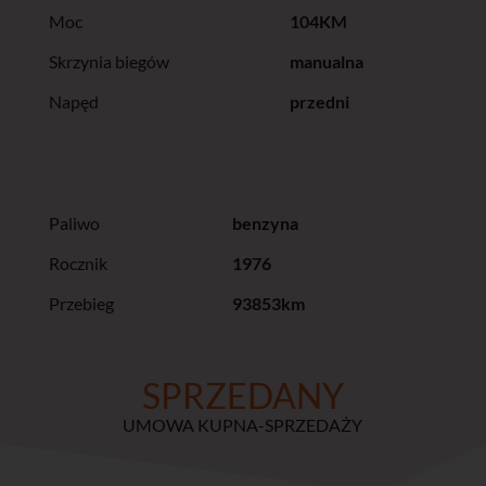
Moc
104KM
Skrzynia biegów
manualna
Napęd
przedni
Paliwo
benzyna
Rocznik
1976
Przebieg
93853km
SPRZEDANY
UMOWA KUPNA-SPRZEDAŻY