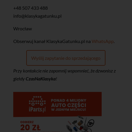
+48 507 433 488
info@klasykagatunku.pl
Wrocław
‎Obserwuj kanał KlasykaGatunku.pl na
WhatsApp
.
Wyślij zapytanie do sprzedającego
Przy kontakcie nie zapomnij wspomnieć, że dzwonisz z
giełdy
CzasNaKlasyka
!