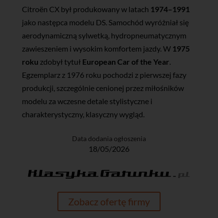
Citroën CX był produkowany w latach
1974–1991
jako następca modelu DS. Samochód wyróżniał się
aerodynamiczną sylwetką, hydropneumatycznym
zawieszeniem i wysokim komfortem jazdy. W
1975
roku
zdobył tytuł
European Car of the Year
.
Egzemplarz z 1976 roku pochodzi z pierwszej fazy
produkcji, szczególnie cenionej przez miłośników
modelu za wczesne detale stylistyczne i
charakterystyczny, klasyczny wygląd.
Data dodania ogłoszenia
18/05/2026
Zobacz ofertę firmy