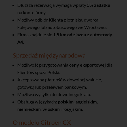
Dłuższa rezerwacja wymaga wpłaty
5% zadatku
na konto firmy.
Możliwy odbiór Klienta z lotniska, dworca
kolejowego lub autobusowego we Wrocławiu.
Firma znajduje się
1,5 km od zjazdu z autostrady
A4
.
Sprzedaż międzynarodowa
Możliwość przygotowania
ceny eksportowej
dla
klientów spoza Polski.
Akceptowana płatność w dowolnej walucie,
gotówką lub przelewem bankowym.
Możliwa wysyłka do dowolnego kraju.
Obsługa w językach:
polskim, angielskim,
niemieckim, włoskim i rosyjskim
.
O modelu Citroën CX