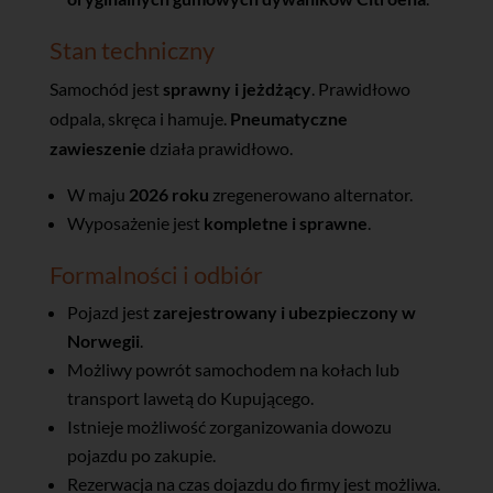
Stan techniczny
Samochód jest
sprawny i jeżdżący
. Prawidłowo
odpala, skręca i hamuje.
Pneumatyczne
zawieszenie
działa prawidłowo.
W maju
2026 roku
zregenerowano alternator.
Wyposażenie jest
kompletne i sprawne
.
Formalności i odbiór
Pojazd jest
zarejestrowany i ubezpieczony w
Norwegii
.
Możliwy powrót samochodem na kołach lub
transport lawetą do Kupującego.
Istnieje możliwość zorganizowania dowozu
pojazdu po zakupie.
Rezerwacja na czas dojazdu do firmy jest możliwa.