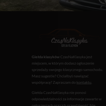
Giełda klasyków
CzasNaKlasyka jest
miejscem, w którym dodasz ogłoszenie
sprzedaży swojego klasycznego samochodu.
Masz sugestie? Chciałbyś nawiązać
współpracę? Zapraszam do
kontaktu
.
Giełda CzasNaKlasyka nie ponosi
odpowiedzialności za informacje zawarte w
ogłoszeniach oraz ich prawdziwość. Nie