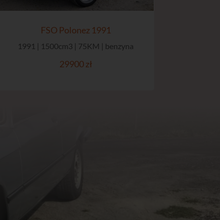
FSO Polonez 1991
1991 | 1500cm3 | 75KM | benzyna
29900 zł