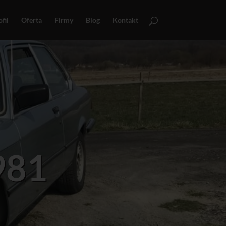
fil
Oferta
Firmy
Blog
Kontakt
981