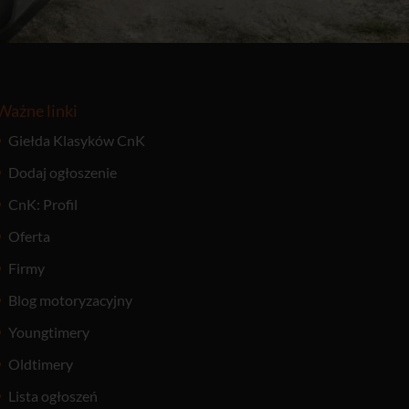
Ważne linki
Giełda Klasyków CnK
Dodaj ogłoszenie
CnK: Profil
Oferta
Firmy
Blog motoryzacyjny
Youngtimery
Oldtimery
Lista ogłoszeń