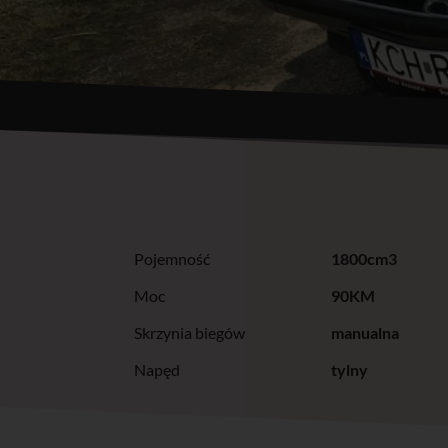
Pojemność
1800cm3
Moc
90KM
Skrzynia biegów
manualna
Napęd
tylny