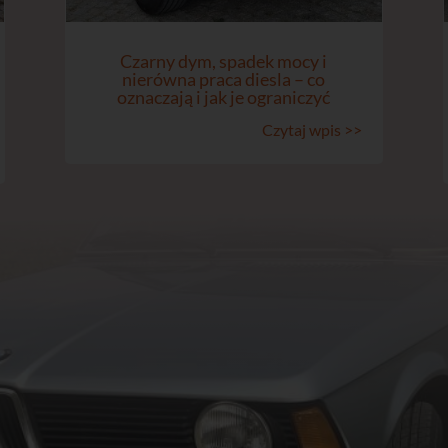
Czarny dym, spadek mocy i
nierówna praca diesla – co
oznaczają i jak je ograniczyć
Czytaj wpis >>