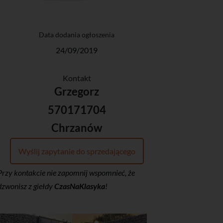
Data dodania ogłoszenia
24/09/2019
Kontakt
Grzegorz
570171704
Chrzanów
Wyślij zapytanie do sprzedającego
Przy kontakcie nie zapomnij wspomnieć, że
dzwonisz z giełdy
CzasNaKlasyka
!