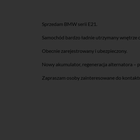
Sprzedam BMW serii E21.
Samochód bardzo ładnie utrzymany wnętrze cz
Obecnie zarejestrowany i ubezpieczony.
Nowy akumulator, regeneracja alternatora – pa
Zapraszam osoby zainteresowane do kontakt