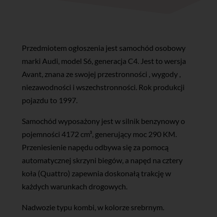
Przedmiotem ogłoszenia jest samochód osobowy
marki Audi, model S6, generacja C4. Jest to wersja
Avant, znana ze swojej przestronności , wygody ,
niezawodności i wszechstronności. Rok produkcji
pojazdu to 1997.
Samochód wyposażony jest w silnik benzynowy o
pojemności 4172 cm³, generujący moc 290 KM.
Przeniesienie napędu odbywa się za pomocą
automatycznej skrzyni biegów, a napęd na cztery
koła (Quattro) zapewnia doskonałą trakcję w
każdych warunkach drogowych.
Nadwozie typu kombi, w kolorze srebrnym.