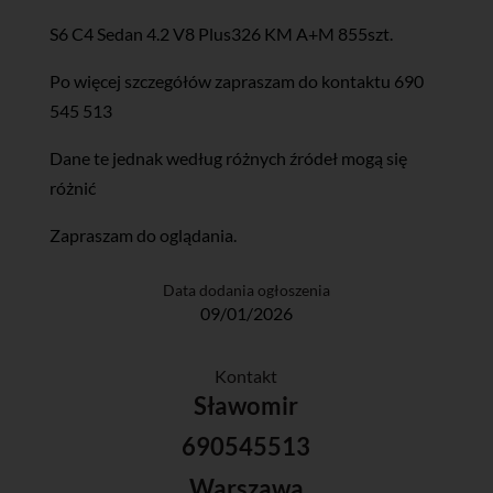
S6 C4 Sedan 4.2 V8 Plus326 KM A+M 855szt.
Po więcej szczegółów zapraszam do kontaktu 690
545 513
Dane te jednak według różnych źródeł mogą się
różnić
Zapraszam do oglądania.
Data dodania ogłoszenia
09/01/2026
Kontakt
Sławomir
690545513
Warszawa