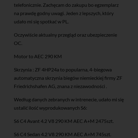
telefonicznie. Zachęcam do zakupu bo egzemplarz
na prawdę godny uwagi. Jeden z lepszych, który
udało mi się spotkać w PL.
Oczywiście aktualny przegląd oraz ubezpieczenie
OC.
Motor to AEC 290 KM
Skrzynia : ZF 4HP24a to popularna, 4-biegowa
automatyczna skrzynia biegów niemieckiej firmy ZF
Friedrichshafen AG, znana z niezawodności .
Według danych zebranych w intrenecie, udało mi się
ustalić ilość wyprodukowanych S6:
S6 C4 Avant 4.2 V8 290 KM AEC A+M 2475szt.
S6 C4 Sedan 4.2 V8 290 KM AEC A+M 745szt.