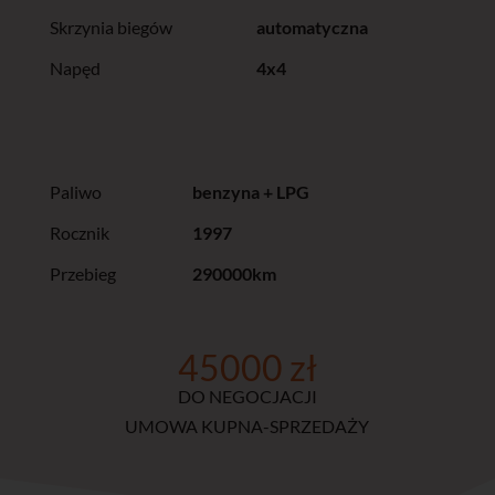
Skrzynia biegów
automatyczna
Napęd
4x4
Paliwo
benzyna + LPG
Rocznik
1997
Przebieg
290000km
45000 zł
DO NEGOCJACJI
UMOWA KUPNA-SPRZEDAŻY