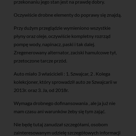
przekonaniu jego stan jest na prawdę dobry.
Oczywiście drobne elementy do poprawy się znajdą.
Przy dużym przeglądzie wymieniono wszystkie
płyny oraz oleje, oczywiście kompletny rozrząd
pompę wody, napinacz, paski i tak dalej.
Zregenerowany alternator, zaciski hamulcowe tył,
przetoczone tarcze przód.
Auto miało 3 właścicieli : 1. Szwajcar, 2 . Kolega
kolekcjoner, który sprowadził auto ze Szwajcarii w
2013r. oraz 3. Ja, od 2018r.
Wymaga drobnego dofinansowania , ale ja już nie
mam czasu ani warunków żeby się tym zająć.
Nie będę tutaj zanudzał szczegółami, osobom
zainteresowanym udzielę szczegółowych informacji