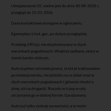
Ubezpieczenie OC ważne jest do dnia 30-08-2026 r.,
przegląd do 15-01-2026
Dane kontaktowe dostępne w ogłoszeniu.
Egzemplarz z inst. gaz , po dużym przeglądzie.
Przebieg 290 tyś, nie eksploatowany w złych
warunkach pogodowych. Wnętrze zadbane, skóry w
stanie bardzo dobrym.
Auto kupiłem od kolekcjonera. Ja też je traktowałem
po kolekcjonersku, nie jeździło na co dzień oraz w
złych warunkach pogodowych ( głównie chodzi o
zimę, sól na drogach). Ruszało w trasę w celu
utrzymania go w dobrej formie. Garażowany.
Auto już tylko zyskuje na wartości, a w moim