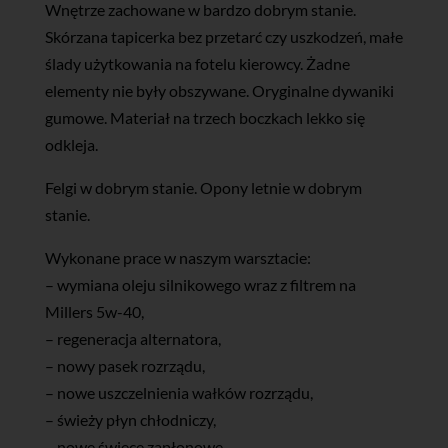
Wnętrze zachowane w bardzo dobrym stanie.
Skórzana tapicerka bez przetarć czy uszkodzeń, małe
ślady użytkowania na fotelu kierowcy. Żadne
elementy nie były obszywane. Oryginalne dywaniki
gumowe. Materiał na trzech boczkach lekko się
odkleja.
Felgi w dobrym stanie. Opony letnie w dobrym
stanie.
Wykonane prace w naszym warsztacie:
– wymiana oleju silnikowego wraz z filtrem na
Millers 5w-40,
– regeneracja alternatora,
– nowy pasek rozrządu,
– nowe uszczelnienia wałków rozrządu,
– świeży płyn chłodniczy,
– nowe świece zapłonowe,