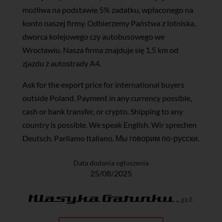
możliwa na podstawie 5% zadatku, wpłaconego na
konto naszej firmy. Odbierzemy Państwa z lotniska,
dworca kolejowego czy autobusowego we
Wrocławiu. Nasza firma znajduje się 1,5 km od
zjazdu z autostrady A4.
Ask for the export price for international buyers
outside Poland. Payment in any currency possible,
cash or bank transfer, or crypto. Shipping to any
country is possible. We speak English. Wir sprechen
Deutsch. Parliamo Italiano. Мы говорим по-русски.
Data dodania ogłoszenia
25/08/2025