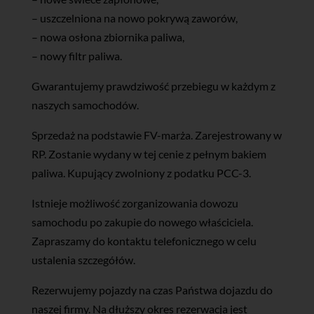
– uszczelniona na nowo pokrywą zaworów,
– nowa osłona zbiornika paliwa,
– nowy filtr paliwa.
Gwarantujemy prawdziwość przebiegu w każdym z
naszych samochodów.
Sprzedaż na podstawie FV-marża. Zarejestrowany w
RP. Zostanie wydany w tej cenie z pełnym bakiem
paliwa. Kupujący zwolniony z podatku PCC-3.
Istnieje możliwość zorganizowania dowozu
samochodu po zakupie do nowego właściciela.
Zapraszamy do kontaktu telefonicznego w celu
ustalenia szczegółów.
Rezerwujemy pojazdy na czas Państwa dojazdu do
naszej firmy. Na dłuższy okres rezerwacja jest