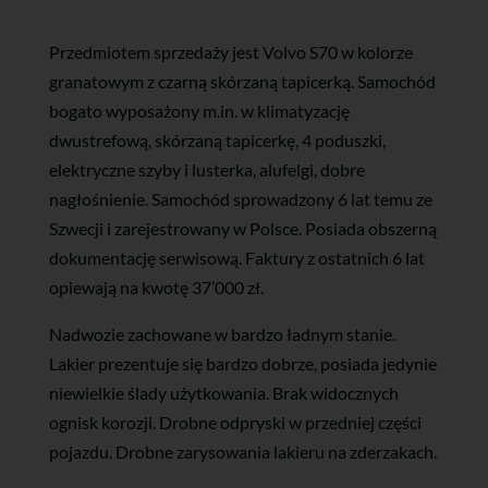
Przedmiotem sprzedaży jest Volvo S70 w kolorze
granatowym z czarną skórzaną tapicerką. Samochód
bogato wyposażony m.in. w klimatyzację
dwustrefową, skórzaną tapicerkę, 4 poduszki,
elektryczne szyby i lusterka, alufelgi, dobre
nagłośnienie. Samochód sprowadzony 6 lat temu ze
Szwecji i zarejestrowany w Polsce. Posiada obszerną
dokumentację serwisową. Faktury z ostatnich 6 lat
opiewają na kwotę 37’000 zł.
Nadwozie zachowane w bardzo ładnym stanie.
Lakier prezentuje się bardzo dobrze, posiada jedynie
niewielkie ślady użytkowania. Brak widocznych
ognisk korozji. Drobne odpryski w przedniej części
pojazdu. Drobne zarysowania lakieru na zderzakach.