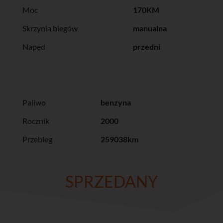
Moc
170KM
Skrzynia biegów
manualna
Napęd
przedni
Paliwo
benzyna
Rocznik
2000
Przebieg
259038km
SPRZEDANY