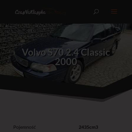
Volvo S70 2.4 Classic
2000
Pojemność
2435cm3