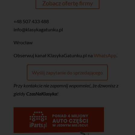
Zobacz ofertę firmy
+48 507 433 488
info@klasykagatunku.pl
Wrocław
‎Obserwuj kanał KlasykaGatunku.pl na
WhatsApp
.
Wyślij zapytanie do sprzedającego
Przy kontakcie nie zapomnij wspomnieć, że dzwonisz z
giełdy
CzasNaKlasyka
!