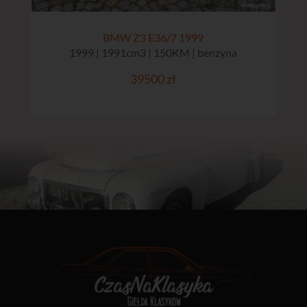
BMW Z3 E36/7 1999
1999 | 1991cm3 | 150KM | benzyna
39500 zł