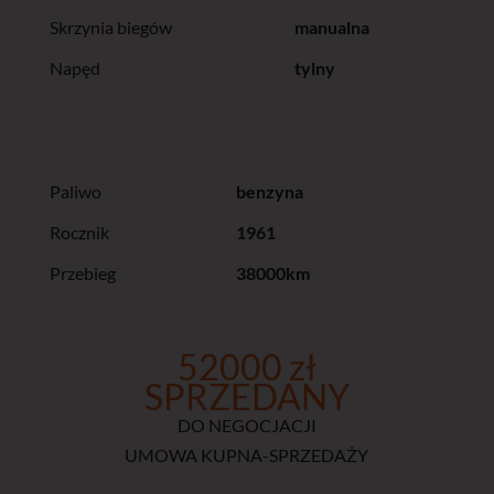
Skrzynia biegów
manualna
Napęd
tylny
Paliwo
benzyna
Rocznik
1961
Przebieg
38000km
52000 zł
SPRZEDANY
DO NEGOCJACJI
UMOWA KUPNA-SPRZEDAŻY