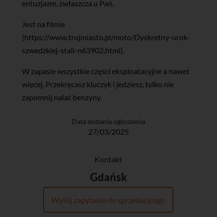
entuzjazm, zwłaszcza u Pań.
Jest na filmie
(https://www.trojmiasto.pl/moto/Dyskretny-urok-
szwedzkiej-stali-n63902.html).
W zapasie wszystkie części eksploatacyjne a nawet
więcej. Przekręcasz kluczyk i jedziesz, tylko nie
zapomnij nalać benzyny.
Data dodania ogłoszenia
27/03/2025
Kontakt
Gdańsk
Wyślij zapytanie do sprzedającego