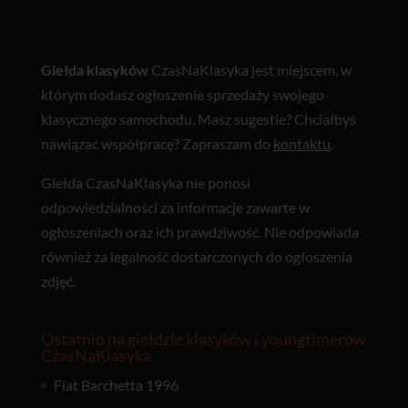
Giełda klasyków
CzasNaKlasyka jest miejscem, w
którym dodasz ogłoszenie sprzedaży swojego
klasycznego samochodu. Masz sugestie? Chciałbyś
nawiązać współpracę? Zapraszam do
kontaktu
.
Giełda CzasNaKlasyka nie ponosi
odpowiedzialności za informacje zawarte w
ogłoszeniach oraz ich prawdziwość. Nie odpowiada
również za legalność dostarczonych do ogłoszenia
zdjęć.
Ostatnio na giełdzie klasyków i youngtimerów
CzasNaKlasyka
Fiat Barchetta 1996