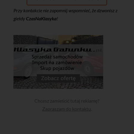
Przy kontakcie nie zapomnij wspomnieć, że dzwonisz z
giełdy
CzasNaKlasyka
!
Chcesz zamieścić tutaj reklamę?
Zapraszam do kontaktu
.