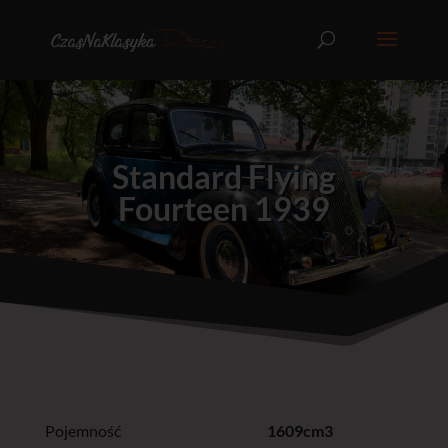
Standard Flying
Fourteen 1939
Pojemność
1609cm3