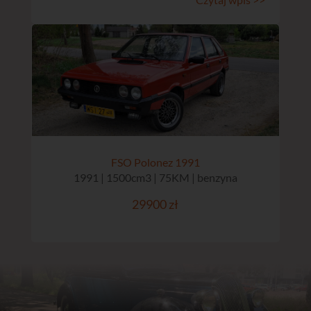
FSO Polonez 1991
1991 | 1500cm3 | 75KM | benzyna
29900 zł