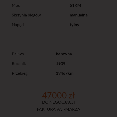
Moc
51KM
Skrzynia biegów
manualna
Napęd
tylny
Paliwo
benzyna
Rocznik
1939
Przebieg
19467km
47000 zł
DO NEGOCJACJI
FAKTURA VAT-MARŻA