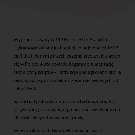
Wyprodukowany w 1939 roku w UK Standard
Flying wyposażony jest w silnik o pojemności 1609
cm3. Jest jednym z trzech egzemplarzy znajdujących
się w Polsce. Auto posiada bogatą dokumentację
techniczną, książkę – instrukcję obsługi oraz historię
serwisową w postaci faktur, zleceń serwisowych od
roku 1998.
Samochód jest w dobrym stanie technicznym. Jest
oczywiście garażowany, regularnie serwisowany i co
kilka miesięcy odbywa przejażdżkę.
W ostatnim czasie były wykonywane prace