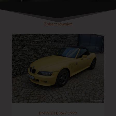
Zobacz również
BMW Z3 E36/7 1999