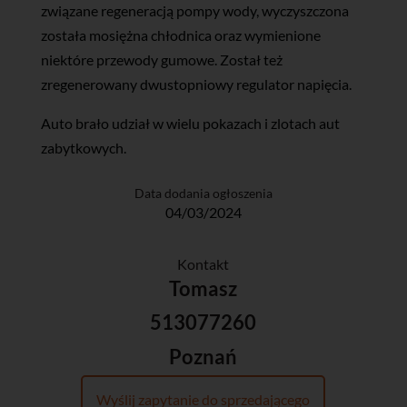
związane regeneracją pompy wody, wyczyszczona
została mosiężna chłodnica oraz wymienione
niektóre przewody gumowe. Został też
zregenerowany dwustopniowy regulator napięcia.
Auto brało udział w wielu pokazach i zlotach aut
zabytkowych.
Data dodania ogłoszenia
04/03/2024
Kontakt
Tomasz
513077260
Poznań
Wyślij zapytanie do sprzedającego