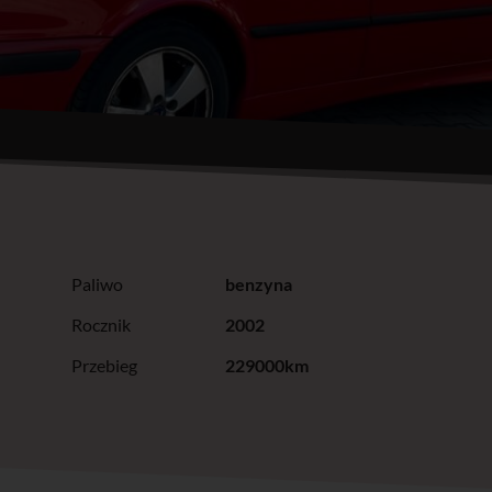
Paliwo
benzyna
Rocznik
2002
Przebieg
229000km