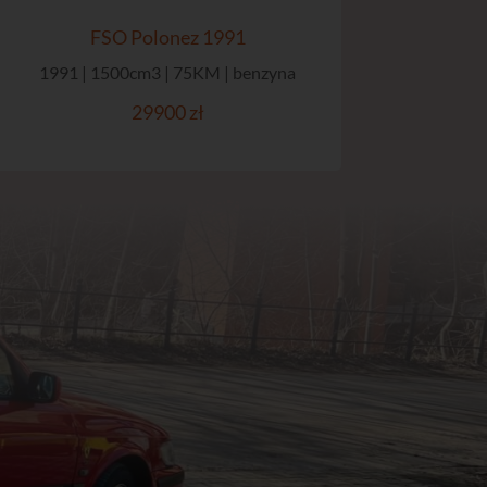
FSO Polonez 1991
1991 | 1500cm3 | 75KM | benzyna
29900 zł