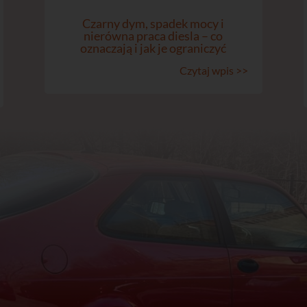
Czarny dym, spadek mocy i
nierówna praca diesla – co
oznaczają i jak je ograniczyć
Czytaj wpis >>