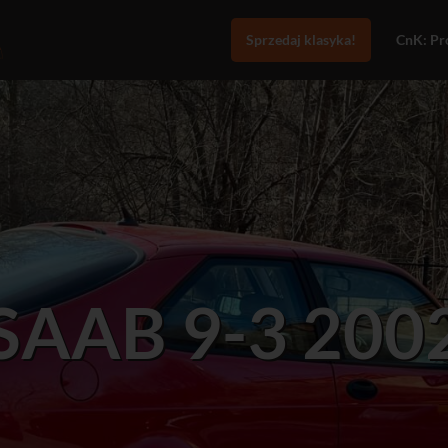
Sprzedaj klasyka!
CnK: Pro
SAAB 9-3 200