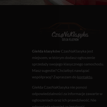
Giełda klasyków
CzasNaKlasyka jest
miejscem, w którym dodasz ogłoszenie
sprzedaży swojego klasycznego samochodu.
Masz sugestie? Chciałbyś nawiązać
współpracę? Zapraszam do
kontaktu
.
Giełda CzasNaKlasyka nie ponosi
odpowiedzialności za informacje zawarte w
ogłoszeniach oraz ich prawdziwość. Nie
odpowiada również za legalność