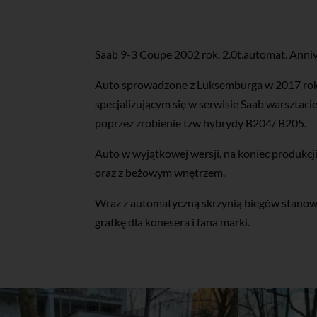
Saab 9-3 Coupe 2002 rok, 2.0t.automat. Anniv
Auto sprowadzone z Luksemburga w 2017 rok
specjalizującym się w serwisie Saab warsztac
poprzez zrobienie tzw hybrydy B204/ B205.
Auto w wyjątkowej wersji, na koniec produkc
oraz z beżowym wnętrzem.
Wraz z automatyczną skrzynią biegów stano
gratkę dla konesera i fana marki.