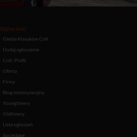
Ważne linki
Giełda Klasyków CnK
Dodaj ogłoszenie
CnK: Profil
Oferta
Firmy
Blog motoryzacyjny
Youngtimery
Oldtimery
Lista ogłoszeń
Sprzedane