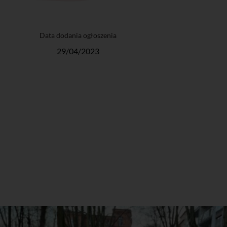
Data dodania ogłoszenia
29/04/2023