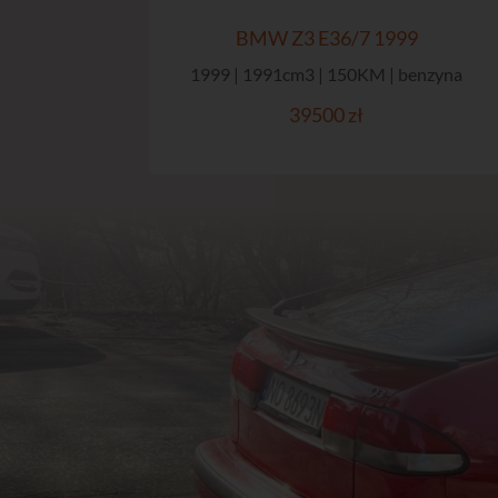
BMW Z3 E36/7 1999
1999 | 1991cm3 | 150KM | benzyna
39500 zł