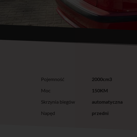
Pojemność
2000cm3
Moc
150KM
Skrzynia biegów
automatyczna
Napęd
przedni