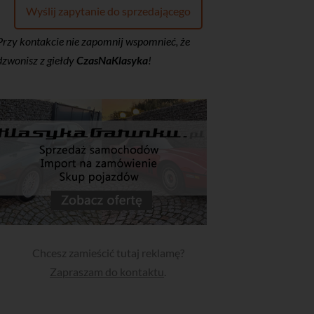
Wyślij zapytanie do sprzedającego
Przy kontakcie nie zapomnij wspomnieć, że
dzwonisz z giełdy
CzasNaKlasyka
!
Chcesz zamieścić tutaj reklamę?
Zapraszam do kontaktu
.