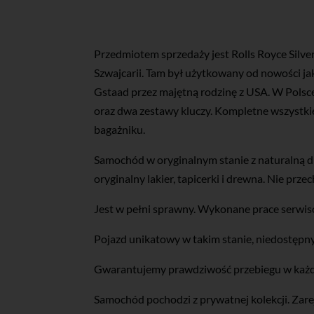
Przedmiotem sprzedaży jest Rolls Royce Silver
Szwajcarii. Tam był użytkowany od nowości j
Gstaad przez majętną rodzinę z USA. W Polsce
oraz dwa zestawy kluczy. Kompletne wszystkie
bagażniku.
Samochód w oryginalnym stanie z naturalną d
oryginalny lakier, tapicerki i drewna. Nie pr
Jest w pełni sprawny. Wykonane prace serwis
Pojazd unikatowy w takim stanie, niedostępny
Gwarantujemy prawdziwość przebiegu w każ
Samochód pochodzi z prywatnej kolekcji. Zar