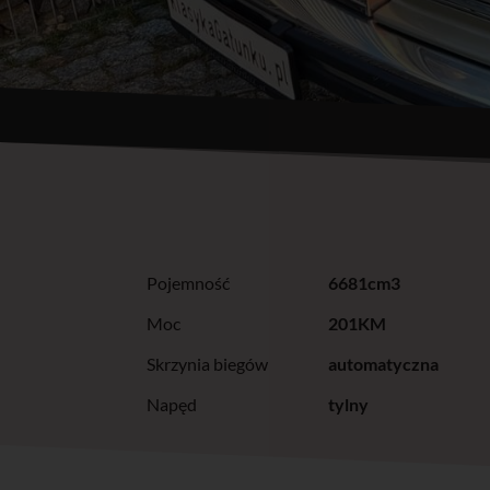
Pojemność
6681cm3
Moc
201KM
Skrzynia biegów
automatyczna
Napęd
tylny