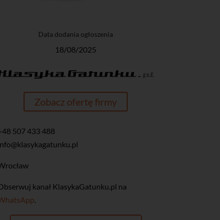
Data dodania ogłoszenia
18/08/2025
Zobacz ofertę firmy
+48 507 433 488
info@klasykagatunku.pl
Wrocław
‎Obserwuj kanał KlasykaGatunku.pl na
WhatsApp
.