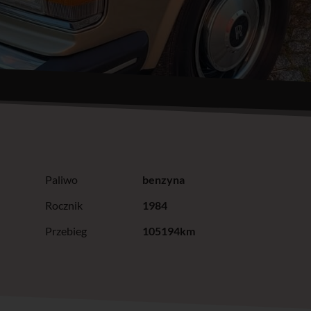
Paliwo
benzyna
Rocznik
1984
Przebieg
105194km