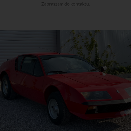
Zapraszam do kontaktu
.