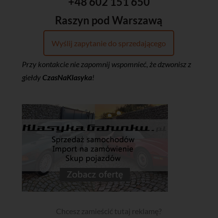
+48 602 151 650
Raszyn pod Warszawą
Wyślij zapytanie do sprzedającego
Przy kontakcie nie zapomnij wspomnieć, że dzwonisz z
giełdy
CzasNaKlasyka
!
Chcesz zamieścić tutaj reklamę?