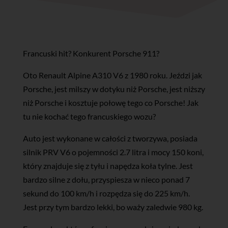
Francuski hit? Konkurent Porsche 911?
Oto Renault Alpine A310 V6 z 1980 roku. Jeździ jak
Porsche, jest milszy w dotyku niż Porsche, jest niższy
niż Porsche i kosztuje połowę tego co Porsche! Jak
tu nie kochać tego francuskiego wozu?
Auto jest wykonane w całości z tworzywa, posiada
silnik PRV V6 o pojemności 2.7 litra i mocy 150 koni,
który znajduje się z tyłu i napędza koła tylne. Jest
bardzo silne z dołu, przyspiesza w nieco ponad 7
sekund do 100 km/h i rozpędza się do 225 km/h.
Jest przy tym bardzo lekki, bo waży zaledwie 980 kg.