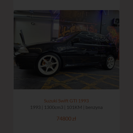
Suzuki Swift GTI 1993
1993 | 1300cm3 | 101KM | benzyna
74800 zł