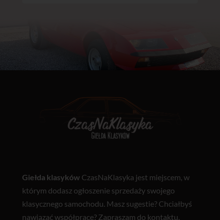
Giełda klasyków
CzasNaKlasyka jest miejscem, w
którym dodasz ogłoszenie sprzedaży swojego
klasycznego samochodu. Masz sugestie? Chciałbyś
nawiązać współpracę? Zapraszam do
kontaktu
.