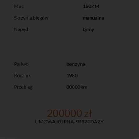
Moc
150KM
Skrzynia biegów
manualna
Napęd
tylny
Paliwo
benzyna
Rocznik
1980
Przebieg
80000km
200000 zł
UMOWA KUPNA-SPRZEDAŻY