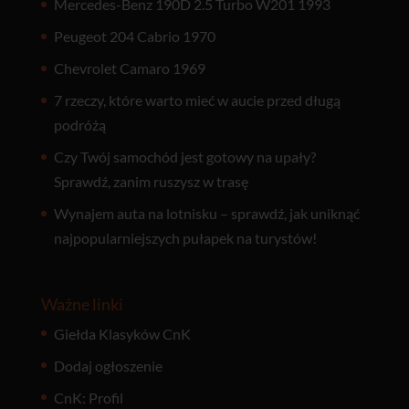
Mercedes-Benz 190D 2.5 Turbo W201 1993
Peugeot 204 Cabrio 1970
Chevrolet Camaro 1969
7 rzeczy, które warto mieć w aucie przed długą
podróżą
Czy Twój samochód jest gotowy na upały?
Sprawdź, zanim ruszysz w trasę
Wynajem auta na lotnisku – sprawdź, jak uniknąć
najpopularniejszych pułapek na turystów!
Ważne linki
Giełda Klasyków CnK
Dodaj ogłoszenie
CnK: Profil