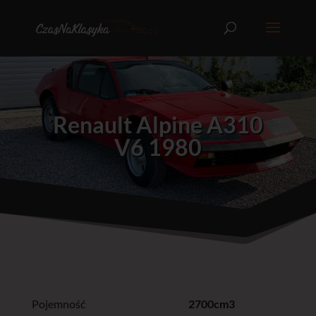
Renault Alpine A310
V6 1980
Pojemność
2700cm3