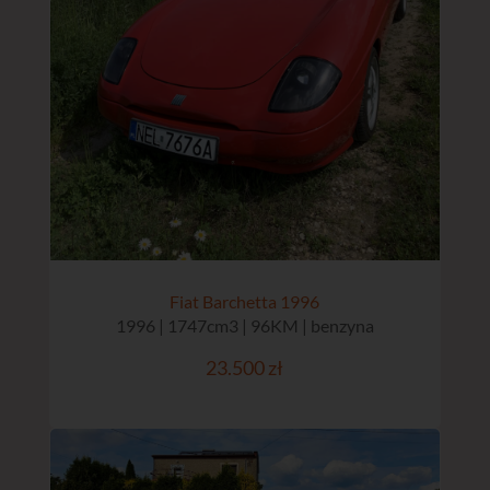
Fiat Barchetta 1996
1996 | 1747cm3 | 96KM | benzyna
23.500 zł