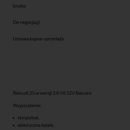
brutto
Do negocjacji
Umowa kupna-sprzedaży
Renualt 25 w wersji 2,8 V6 12V Baccara
Wyposażenie:
tempomat,
elektryczne fotele,