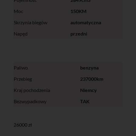
Moc
150KM
Skrzynia biegów
automatyczna
Napęd
przedni
Paliwo
benzyna
Przebieg
237000km
Kraj pochodzenia
Niemcy
Bezwypadkowy
TAK
26000 zł