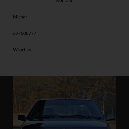
Kontakt
Michał
697508777
Wrocław