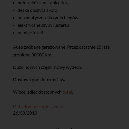
pełna skórzana tapicerka,
deska obszyta skórą,
automatyczna skrzynia biegów,
elektryczne szyby lusterka,
pamięć foteli
Auto zadbane garażowane. Przez ostatnie 15 lata
zrobione 30000 km.
Dużo nowych części, nowy wydech.
Dostawa pod dom możliwa.
Więcej zdjęć dostępnych
tutaj
.
Data dodania ogłoszenia
26/03/2019