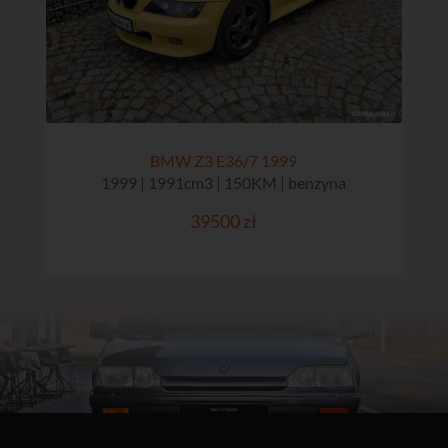
BMW Z3 E36/7 1999
1999 | 1991cm3 | 150KM | benzyna
39500 zł