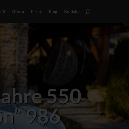
fil
Oferta
Firmy
Blog
Kontakt
Jahre 550
on” 986