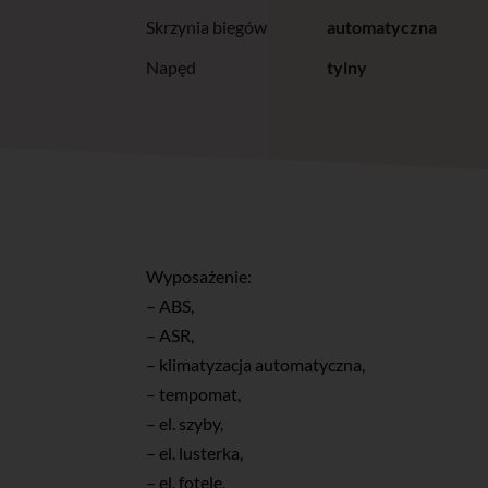
Skrzynia biegów
automatyczna
Napęd
tylny
Wyposażenie:
– ABS,
– ASR,
– klimatyzacja automatyczna,
– tempomat,
– el. szyby,
– el. lusterka,
– el. fotele,