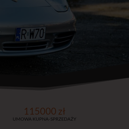
115000 zł
UMOWA KUPNA-SPRZEDAŻY