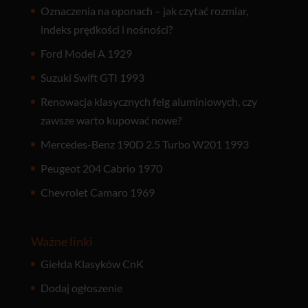
Oznaczenia na oponach – jak czytać rozmiar,
indeks prędkości i nośności?
Ford Model A 1929
Suzuki Swift GTI 1993
Renowacja klasycznych felg aluminiowych, czy
zawsze warto kupować nowe?
Mercedes-Benz 190D 2.5 Turbo W201 1993
Peugeot 204 Cabrio 1970
Chevrolet Camaro 1969
Ważne linki
Giełda Klasyków CnK
Dodaj ogłoszenie