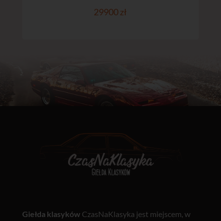
29900 zł
Giełda klasyków
CzasNaKlasyka jest miejscem, w