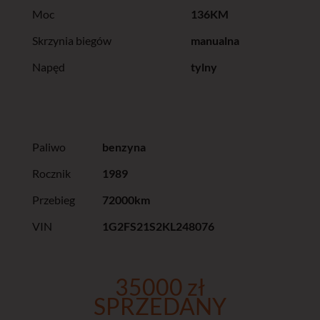
Moc
136KM
Skrzynia biegów
manualna
Napęd
tylny
Paliwo
benzyna
Rocznik
1989
Przebieg
72000km
VIN
1G2FS21S2KL248076
35000 zł
SPRZEDANY