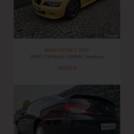
BMW Z3 E36/7 1999
1999 | 1991cm3 | 150KM | benzyna
39500 zł