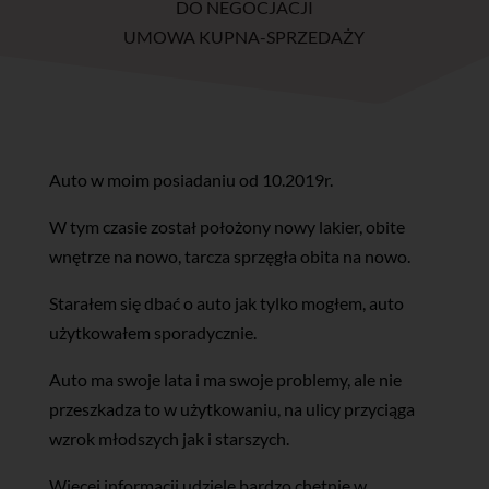
DO NEGOCJACJI
UMOWA KUPNA-SPRZEDAŻY
Auto w moim posiadaniu od 10.2019r.
W tym czasie został położony nowy lakier, obite
wnętrze na nowo, tarcza sprzęgła obita na nowo.
Starałem się dbać o auto jak tylko mogłem, auto
użytkowałem sporadycznie.
Auto ma swoje lata i ma swoje problemy, ale nie
przeszkadza to w użytkowaniu, na ulicy przyciąga
wzrok młodszych jak i starszych.
Więcej informacji udzielę bardzo chętnie w