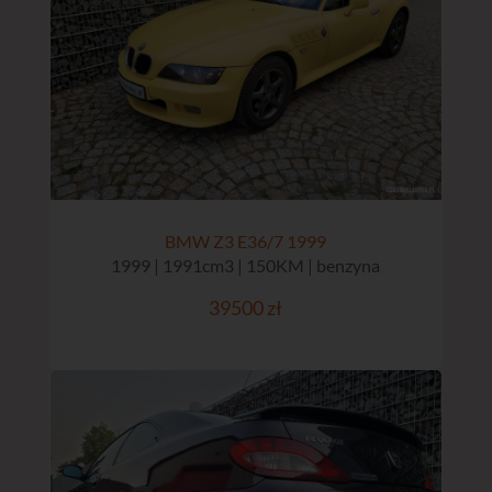
BMW Z3 E36/7 1999
1999 | 1991cm3 | 150KM | benzyna
39500 zł