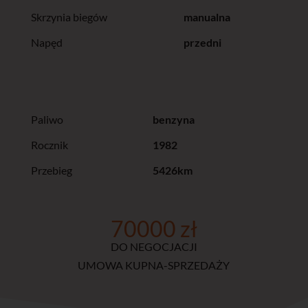
Skrzynia biegów
manualna
Napęd
przedni
Paliwo
benzyna
Rocznik
1982
Przebieg
5426km
70000 zł
DO NEGOCJACJI
UMOWA KUPNA-SPRZEDAŻY