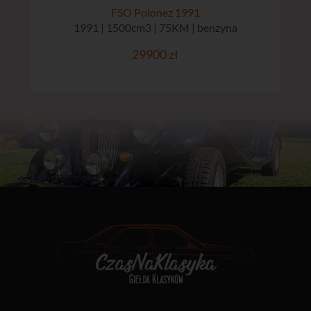
FSO Polonez 1991
1991 | 1500cm3 | 75KM | benzyna
29900 zł