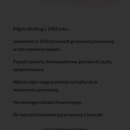
Pilgrim Bulldog z 1982 roku.
Samochód w 2020 przeszedł gruntowną renowację
w tym wymianę napędu.
Pojazd sprawny, bezwypadkowy, gotowy do jazdy,
zarejestrowany.
Więcej zdjęć mogę podesłać na maila lub w
wiadomości prywatnej.
Nie wymaga nakładu finansowego.
W razie jakichkolwiek pytań proszę o kontakt.
Data dodania ogłoszenia