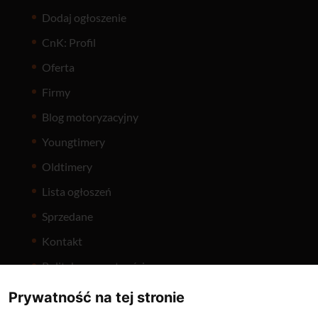
Dodaj ogłoszenie
CnK: Profil
Oferta
Firmy
Blog motoryzacyjny
Youngtimery
Oldtimery
Lista ogłoszeń
Sprzedane
Kontakt
Polityka prywatności
Prywatność na tej stronie