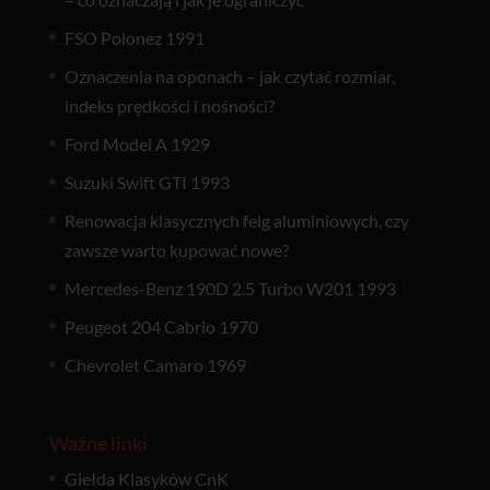
FSO Polonez 1991
Oznaczenia na oponach – jak czytać rozmiar,
indeks prędkości i nośności?
Ford Model A 1929
Suzuki Swift GTI 1993
Renowacja klasycznych felg aluminiowych, czy
zawsze warto kupować nowe?
Mercedes-Benz 190D 2.5 Turbo W201 1993
Peugeot 204 Cabrio 1970
Chevrolet Camaro 1969
Ważne linki
Giełda Klasyków CnK