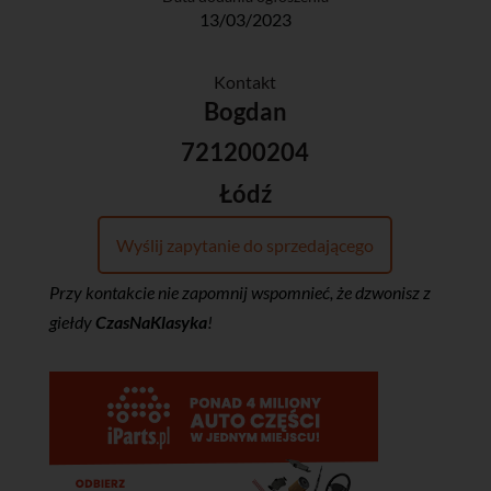
13/03/2023
Kontakt
Bogdan
721200204
Łódź
Wyślij zapytanie do sprzedającego
Przy kontakcie nie zapomnij wspomnieć, że dzwonisz z
giełdy
CzasNaKlasyka
!