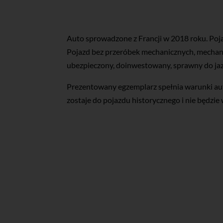
Auto sprowadzone z Francji w 2018 roku. Poja
Pojazd bez przeróbek mechanicznych, mechani
ubezpieczony, doinwestowany, sprawny do ja
Prezentowany egzemplarz spełnia warunki aut
zostaje do pojazdu historycznego i nie będzi