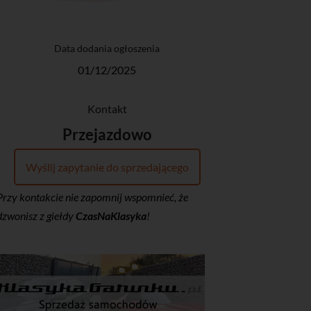
Data dodania ogłoszenia
01/12/2025
Kontakt
Przejazdowo
Wyślij zapytanie do sprzedającego
Przy kontakcie nie zapomnij wspomnieć, że
dzwonisz z giełdy
CzasNaKlasyka
!