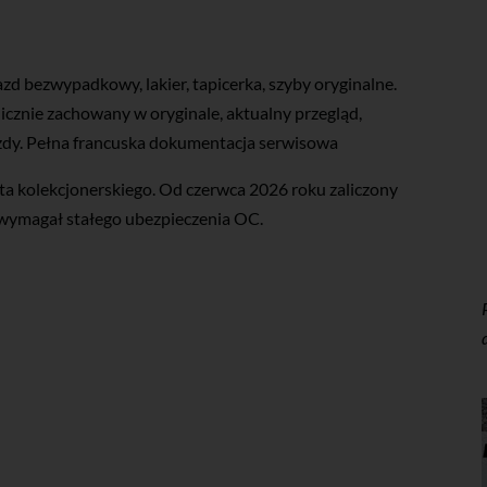
zd bezwypadkowy, lakier, tapicerka, szyby oryginalne.
cznie zachowany w oryginale, aktualny przegląd,
zdy. Pełna francuska dokumentacja serwisowa
a kolekcjonerskiego. Od czerwca 2026 roku zaliczony
e wymagał stałego ubezpieczenia OC.