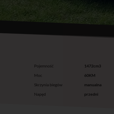
Pojemność
1472cm3
Moc
60KM
Skrzynia biegów
manualna
Napęd
przedni