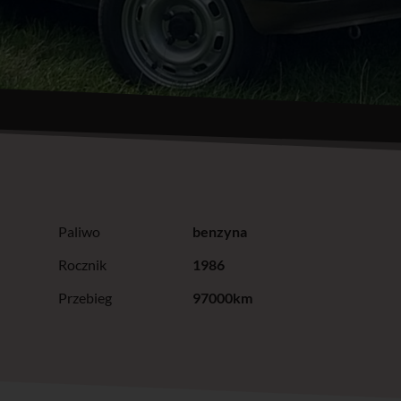
Paliwo
benzyna
Rocznik
1986
Przebieg
97000km