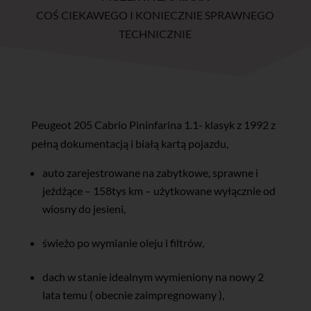
COŚ CIEKAWEGO I KONIECZNIE SPRAWNEGO
TECHNICZNIE
Peugeot 205 Cabrio Pininfarina 1.1- klasyk z 1992 z
pełną dokumentacją i białą kartą pojazdu,
auto zarejestrowane na zabytkowe, sprawne i
jeżdżące – 158tys km – użytkowane wyłącznie od
wiosny do jesieni,
świeżo po wymianie oleju i filtrów,
dach w stanie idealnym wymieniony na nowy 2
lata temu ( obecnie zaimpregnowany ),