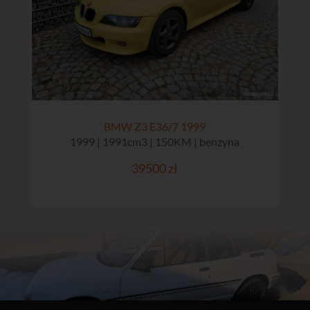
BMW Z3 E36/7 1999
1999 | 1991cm3 | 150KM | benzyna
39500 zł