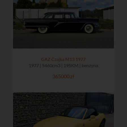
GAZ Czajka M13 1977
1977 | 5460cm3 | 195KM | benzyna
365000 zł