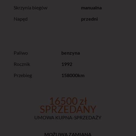
Skrzynia biegów
manualna
Napęd
przedni
Paliwo
benzyna
Rocznik
1992
Przebieg
158000km
16500 zł
SPRZEDANY
UMOWA KUPNA-SPRZEDAŻY
MOŻLIWA ZAMIANA