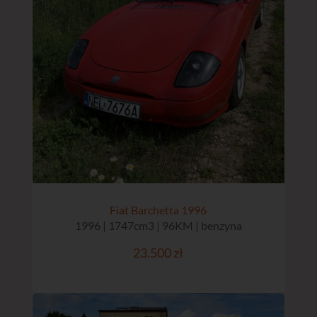
Fiat Barchetta 1996
1996 | 1747cm3 | 96KM | benzyna
23.500 zł