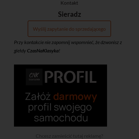
Kontakt
Sieradz
Wyślij zapytanie do sprzedającego
Przy kontakcie nie zapomnij wspomnieć, że dzwonisz z
giełdy
CzasNaKlasyka
!
Chcesz zamieścić tutaj reklamę?