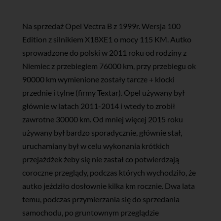
Na sprzedaż Opel Vectra B z 1999r. Wersja 100
Edition z silnikiem X18XE1 o mocy 115 KM. Autko
sprowadzone do polski w 2011 roku od rodziny z
Niemiec z przebiegiem 76000 km, przy przebiegu ok
90000 km wymienione zostały tarcze + klocki
przednie i tylne (firmy Textar). Opel używany był
głównie w latach 2011-2014 i wtedy to zrobił
zawrotne 30000 km. Od mniej więcej 2015 roku
używany był bardzo sporadycznie, głównie stał,
uruchamiany był w celu wykonania krótkich
przejażdżek żeby się nie zastał co potwierdzają
coroczne przeglądy, podczas których wychodziło, że
autko jeździło dosłownie kilka km rocznie. Dwa lata
temu, podczas przymierzania się do sprzedania
samochodu, po gruntownym przeglądzie