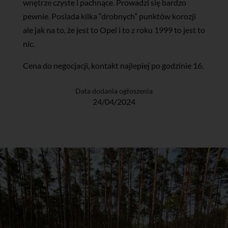
wnętrze czyste i pachnące. Prowadzi się bardzo
pewnie. Posiada kilka “drobnych” punktów korozji
ale jak na to, że jest to Opel i to z roku 1999 to jest to
nic.
Cena do negocjacji, kontakt najlepiej po godzinie 16.
Data dodania ogłoszenia
24/04/2024