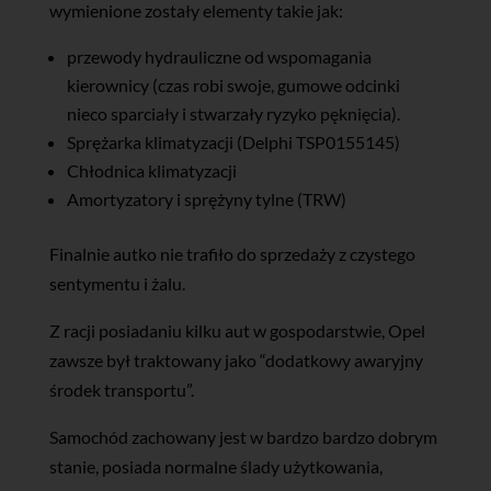
wymienione zostały elementy takie jak:
przewody hydrauliczne od wspomagania
kierownicy (czas robi swoje, gumowe odcinki
nieco sparciały i stwarzały ryzyko pęknięcia).
Sprężarka klimatyzacji (Delphi TSP0155145)
Chłodnica klimatyzacji
Amortyzatory i sprężyny tylne (TRW)
Finalnie autko nie trafiło do sprzedaży z czystego
sentymentu i żalu.
Z racji posiadaniu kilku aut w gospodarstwie, Opel
zawsze był traktowany jako “dodatkowy awaryjny
środek transportu”.
Samochód zachowany jest w bardzo bardzo dobrym
stanie, posiada normalne ślady użytkowania,