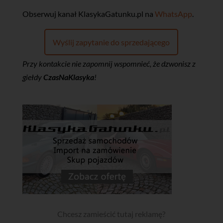
‎Obserwuj kanał KlasykaGatunku.pl na
WhatsApp
.
Wyślij zapytanie do sprzedającego
Przy kontakcie nie zapomnij wspomnieć, że dzwonisz z
giełdy
CzasNaKlasyka
!
Chcesz zamieścić tutaj reklamę?