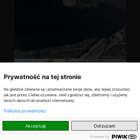
Prywatność na tej stronie
Na giełdzie zbierane są i przetwarzane twoje dane, aby lepiej zrozumieć
jak jest przez Ciebie używana. Jeśli zgodzisz się, zbierzemy i użyjemy
twoich danych do analityki internetowej.
Polityka prywatności
PL
Akceptuję
Odrzucam
Powered by