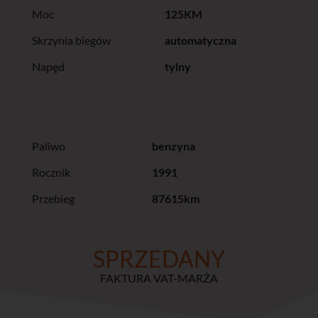
Moc
125KM
Skrzynia biegów
automatyczna
Napęd
tylny
Paliwo
benzyna
Rocznik
1991
Przebieg
87615km
SPRZEDANY
FAKTURA VAT-MARŻA