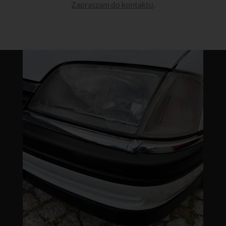
Zapraszam do kontaktu
.