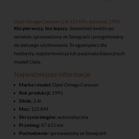
Opel Omega Caravan 2.4i 125 KM, automat, 1991
Kto pierwszy, ten lepszy.
Samochód świeżo po
serwisie, sprowadzony ze Szwajcarii i przygotowany
do dalszego użytkowania. To egzemplarz dla
hobbysty, majsterkowicza lub pasjonata klasycznych
modeli Opla.
Najważniejsze informacje
Marka i model:
Opel Omega Caravan
Rok produkcji:
1991
Silnik:
2.4i
Moc:
125 KM
Skrzynia biegów:
automatyczna
Przebieg:
87 615 km
Pochodzenie:
sprowadzony ze Szwajcarii