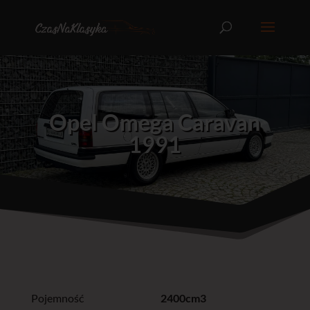
Opel Omega Caravan
1991
Pojemność
2400cm3