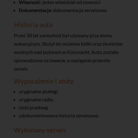
Własność:
jeden właściciel od nowości
Dokumentacja:
dokumentacja serwisowa
Historia auta
Przez 30 lat samochód był używany przy domu
wakacyjnym. Służył do wożenia łódki oraz skuterów
wodnych nad jeziorem w Küssnacht. Auto zostało
sprowadzone na lawecie, a następnie przeszło
serwis.
Wyposażenie i atuty
oryginalne alufelgi
oryginalne radio
niski przebieg
udokumentowana historia serwisowa
Wykonany serwis