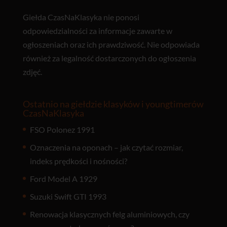
Giełda CzasNaKlasyka nie ponosi
odpowiedzialności za informacje zawarte w
ogłoszeniach oraz ich prawdziwość. Nie odpowiada
również za legalność dostarczonych do ogłoszenia
zdjęć.
Ostatnio na giełdzie klasyków i youngtimerów
CzasNaKlasyka
FSO Polonez 1991
Oznaczenia na oponach – jak czytać rozmiar,
indeks prędkości i nośności?
Ford Model A 1929
Suzuki Swift GTI 1993
Renowacja klasycznych felg aluminiowych, czy