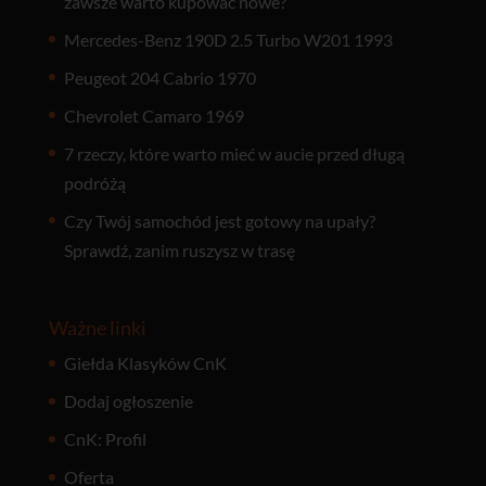
zawsze warto kupować nowe?
Mercedes-Benz 190D 2.5 Turbo W201 1993
Peugeot 204 Cabrio 1970
Chevrolet Camaro 1969
7 rzeczy, które warto mieć w aucie przed długą
podróżą
Czy Twój samochód jest gotowy na upały?
Sprawdź, zanim ruszysz w trasę
Ważne linki
Giełda Klasyków CnK
Dodaj ogłoszenie
CnK: Profil
Oferta