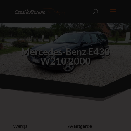
Mercedes-Benz E430
W210 2000
Wersja
Avantgarde