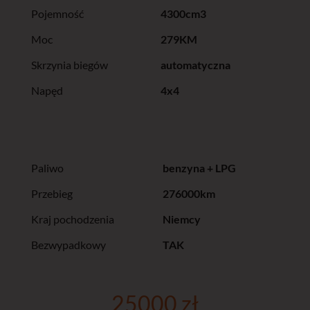
Pojemność
4300cm3
Moc
279KM
Skrzynia biegów
automatyczna
Napęd
4x4
Paliwo
benzyna + LPG
Przebieg
276000km
Kraj pochodzenia
Niemcy
Bezwypadkowy
TAK
25000 zł