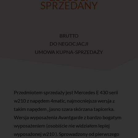
SPRZEDANY
BRUTTO
DO NEGOCJACJI
UMOWA KUPNA-SPRZEDAŻY
Przedmiotem sprzedaży jest Mercedes E 430 serii
w210 z napędem 4matic, najmocniejsza wersja z
takim napędem , jasno szara skórzana tapicerka.
Wersja wyposażenia Avantgarde z bardzo bogatym
wyposażeniem (osobiście nie widziałem lepiej
wyposażonej w210 ). Sprowadzony od pierwszego