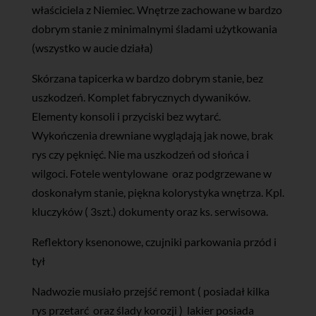
właściciela z Niemiec. Wnętrze zachowane w bardzo
dobrym stanie z minimalnymi śladami użytkowania
(wszystko w aucie działa)
Skórzana tapicerka w bardzo dobrym stanie, bez
uszkodzeń. Komplet fabrycznych dywaników.
Elementy konsoli i przyciski bez wytarć.
Wykończenia drewniane wyglądają jak nowe, brak
rys czy pęknięć. Nie ma uszkodzeń od słońca i
wilgoci. Fotele wentylowane oraz podgrzewane w
doskonałym stanie, piękna kolorystyka wnętrza. Kpl.
kluczyków ( 3szt.) dokumenty oraz ks. serwisowa.
Reflektory ksenonowe, czujniki parkowania przód i
tył
Nadwozie musiało przejść remont ( posiadał kilka
rys przetarć oraz ślady korozji ) lakier posiada