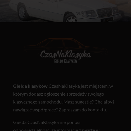
Giełda klasyków
CzasNaKlasyka jest miejscem, w
którym dodasz ogłoszenie sprzedaży swojego
klasycznego samochodu. Masz sugestie? Chciałbyś
nawiązać współpracę? Zapraszam do
kontaktu
.
Giełda CzasNaKlasyka nie ponosi
odpowiedzialności za informacje zawarte w