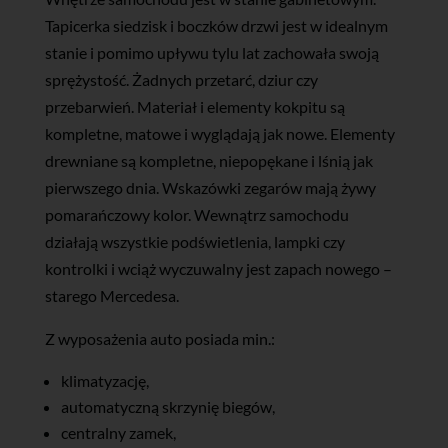
Tapicerka siedzisk i boczków drzwi jest w idealnym
stanie i pomimo upływu tylu lat zachowała swoją
sprężystość. Żadnych przetarć, dziur czy
przebarwień. Materiał i elementy kokpitu są
kompletne, matowe i wyglądają jak nowe. Elementy
drewniane są kompletne, niepopękane i lśnią jak
pierwszego dnia. Wskazówki zegarów mają żywy
pomarańczowy kolor. Wewnątrz samochodu
działają wszystkie podświetlenia, lampki czy
kontrolki i wciąż wyczuwalny jest zapach nowego –
starego Mercedesa.
Z wyposażenia auto posiada min.:
klimatyzację,
automatyczną skrzynię biegów,
centralny zamek,