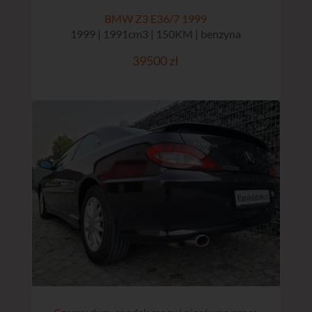
BMW Z3 E36/7 1999
1999 | 1991cm3 | 150KM | benzyna
39500 zł