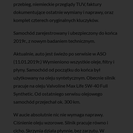
przebieg, niemieckie przeglądy TUV, faktury
dokumentujące ostatnie wymiany i naprawy, oraz
komplet czterech oryginalnych kluczyków.
Samochód zarejestrowany i ubezpieczony do końca
2019r., z nowym badaniem technicznym.
Aktualnie, auto jest świeżo po serwisie w ASO
(11.01.2019r.) Wymieniono wszystkie oleje, filtry i
płyny. Samochód od początku do końca był
użytkowany na oleju syntetycznym. Obecnie silnik
pracuje na oleju Valvoline Max Life 5W-40 Full
Synthetic. Od ostatniego serwisu olejowego
samochód przejechał ok. 300 km.
W aucie absolutnie nic nie wymaga naprawy.
Ciśnienie oleju wzorowe. Silnik pracuje równo i
cicho. Skrzynia działa płynnie, bez zarzutu. W