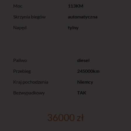
Moc
113KM
Skrzynia biegów
automatyczna
Napęd
tylny
Paliwo
diesel
Przebieg
245000km
Kraj pochodzenia
Niemcy
Bezwypadkowy
TAK
36000 zł