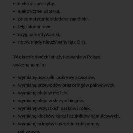
elektryczne szyby,
elektryczne lusterka,
pneumatycznie składane zagłówki,
felgi aluminiowe,
oryginalne dywaniki,
nowy, nigdy nieużywany hak Oris.
W okresie dwóch lat użytkowania w Polsce,
wykonano m.in.:
wymianę uszczelki pokrywy zaworów,
wymianę przewodów oraz oringów paliwowych,
wymianę oleju w moście,
wymianę oleju w skrzyni biegów,
wymianę wszystkich pasków i rolek,
wymianę klocków, tarcz i czujników hamulcowych,
wymianę oringów i uszczelnienie pompy
paliwowej,