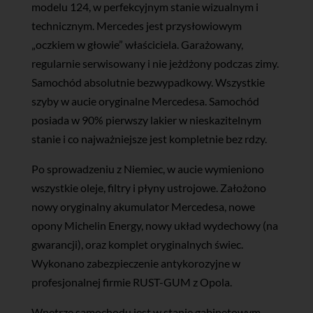
modelu 124, w perfekcyjnym stanie wizualnym i
technicznym. Mercedes jest przysłowiowym
„oczkiem w głowie” właściciela. Garażowany,
regularnie serwisowany i nie jeżdżony podczas zimy.
Samochód absolutnie bezwypadkowy. Wszystkie
szyby w aucie oryginalne Mercedesa. Samochód
posiada w 90% pierwszy lakier w nieskazitelnym
stanie i co najważniejsze jest kompletnie bez rdzy.
Po sprowadzeniu z Niemiec, w aucie wymieniono
wszystkie oleje, filtry i płyny ustrojowe. Założono
nowy oryginalny akumulator Mercedesa, nowe
opony Michelin Energy, nowy układ wydechowy (na
gwarancji), oraz komplet oryginalnych świec.
Wykonano zabezpieczenie antykorozyjne w
profesjonalnej firmie RUST-GUM z Opola.
Wnętrze samochodu jest w stanie gabinetowym.