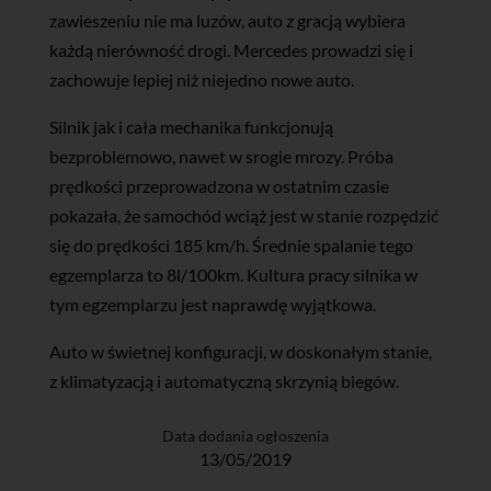
zawieszeniu nie ma luzów, auto z gracją wybiera
każdą nierówność drogi. Mercedes prowadzi się i
zachowuje lepiej niż niejedno nowe auto.
Silnik jak i cała mechanika funkcjonują
bezproblemowo, nawet w srogie mrozy. Próba
prędkości przeprowadzona w ostatnim czasie
pokazała, że samochód wciąż jest w stanie rozpędzić
się do prędkości 185 km/h. Średnie spalanie tego
egzemplarza to 8l/100km. Kultura pracy silnika w
tym egzemplarzu jest naprawdę wyjątkowa.
Auto w świetnej konfiguracji, w doskonałym stanie,
z klimatyzacją i automatyczną skrzynią biegów.
Data dodania ogłoszenia
13/05/2019