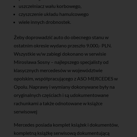
uszczelniacz wału korbowego,
czyszczenie układu hamulcowego
wiele innych drobnostek.
Żeby doprowadzić auto do obecnego stanu w
ostatnim okresie wydano przeszło 9.000,- PLN.
Wszystkie w/w zabiegi dokonano w serwisie
Mirosława Sosny – najlepszego specjalisty od
klasycznych mercedesów w województwie
opolskim, współpracującego z ASO MERCEDES w
Opolu. Naprawy i wymiany dokonywane były na
oryginalnych częściach i są udokumentowane
rachunkami a także odnotowane w książce
serwisowej
Mercedes posiada komplet książek i dokumentów,
kompletną książkę serwisową dokumentującą