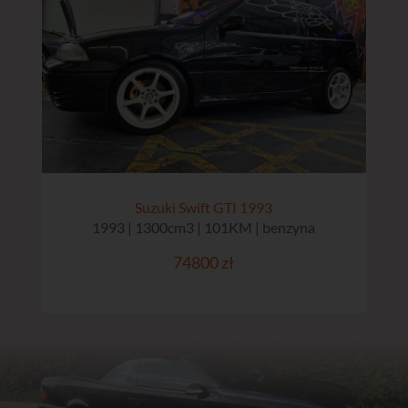
Suzuki Swift GTI 1993
1993 | 1300cm3 | 101KM | benzyna
74800 zł