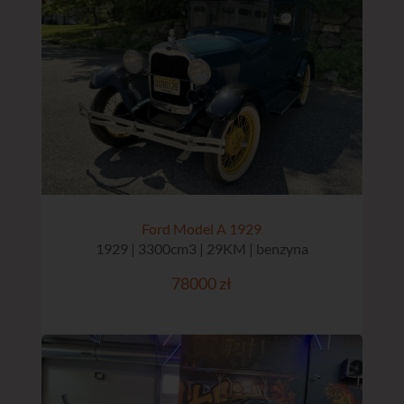
Ford Model A 1929
1929 | 3300cm3 | 29KM | benzyna
78000 zł