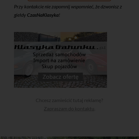
Przy kontakcie nie zapomnij wspomnieć, że dzwonisz z
giełdy
CzasNaKlasyka
!
Chcesz zamieścić tutaj reklamę?
Zapraszam do kontaktu
.