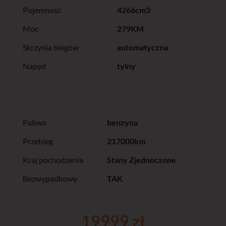
Pojemność
4266cm3
Moc
279KM
Skrzynia biegów
automatyczna
Napęd
tylny
Paliwo
benzyna
Przebieg
217000km
Kraj pochodzenia
Stany Zjednoczone
Bezwypadkowy
TAK
19999 zł