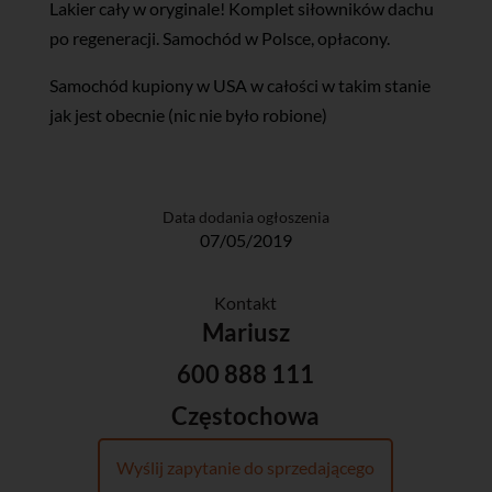
Lakier cały w oryginale! Komplet siłowników dachu
po regeneracji. Samochód w Polsce, opłacony.
Samochód kupiony w USA w całości w takim stanie
jak jest obecnie (nic nie było robione)
Data dodania ogłoszenia
07/05/2019
Kontakt
Mariusz
600 888 111
Częstochowa
Wyślij zapytanie do sprzedającego