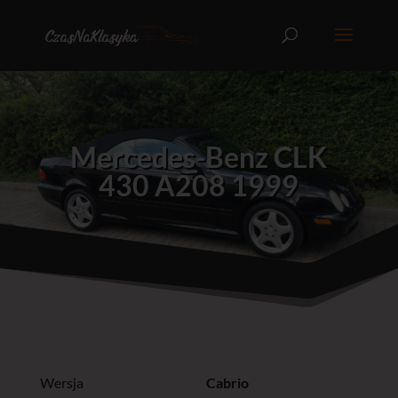
Mercedes-Benz CLK
430 A208 1999
Wersja
Cabrio