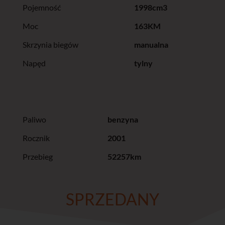
Pojemność
1998cm3
Moc
163KM
Skrzynia biegów
manualna
Napęd
tylny
Paliwo
benzyna
Rocznik
2001
Przebieg
52257km
SPRZEDANY