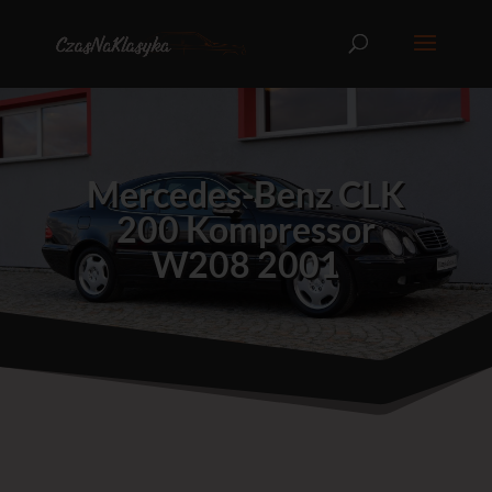
Mercedes-Benz CLK
200 Kompressor
W208 2001