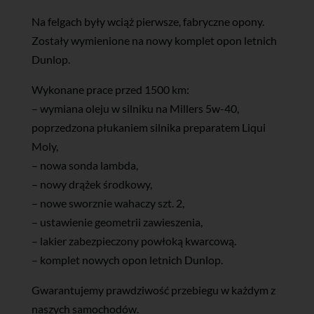
Na felgach były wciąż pierwsze, fabryczne opony.
Zostały wymienione na nowy komplet opon letnich
Dunlop.
Wykonane prace przed 1500 km:
– wymiana oleju w silniku na Millers 5w-40,
poprzedzona płukaniem silnika preparatem Liqui
Moly,
– nowa sonda lambda,
– nowy drążek środkowy,
– nowe sworznie wahaczy szt. 2,
– ustawienie geometrii zawieszenia,
– lakier zabezpieczony powłoką kwarcową.
– komplet nowych opon letnich Dunlop.
Gwarantujemy prawdziwość przebiegu w każdym z
naszych samochodów.