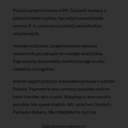
Pojazd zarejestrowany w RP. Zostanie wydany z
pełnym bakiem paliwa. Sprzedaż na podstawie
umowy K-S z prywatnej kolekcji samochodów
zabytkowych.
Istnieje możliwość zorganizowania dowozu
samochodu po zakupie do nowego właściciela.
Zapraszamy do kontaktu telefonicznego w celu
ustalenia szczegółów.
Ask for export price for international buyers outside
Poland. Payment in any currency possible, cash or
bank transfer, also crypto. Shipping to any country
possible. We speak English. Wir sprechen Deutsch.
Parliamo Italiano. Мы говорим по-русски.
Data dodania ogłoszenia