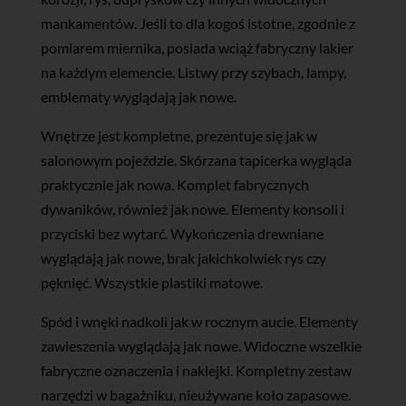
mankamentów. Jeśli to dla kogoś istotne, zgodnie z
pomiarem miernika, posiada wciąż fabryczny lakier
na każdym elemencie. Listwy przy szybach, lampy,
emblematy wyglądają jak nowe.
Wnętrze jest kompletne, prezentuje się jak w
salonowym pojeździe. Skórzana tapicerka wygląda
praktycznie jak nowa. Komplet fabrycznych
dywaników, również jak nowe. Elementy konsoli i
przyciski bez wytarć. Wykończenia drewniane
wyglądają jak nowe, brak jakichkolwiek rys czy
pęknięć. Wszystkie plastiki matowe.
Spód i wnęki nadkoli jak w rocznym aucie. Elementy
zawieszenia wyglądają jak nowe. Widoczne wszelkie
fabryczne oznaczenia i naklejki. Kompletny zestaw
narzędzi w bagażniku, nieużywane koło zapasowe.