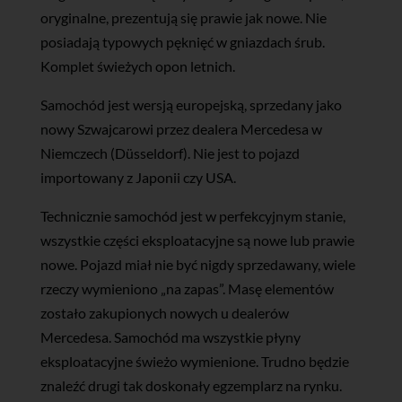
oryginalne, prezentują się prawie jak nowe. Nie
posiadają typowych pęknięć w gniazdach śrub.
Komplet świeżych opon letnich.
Samochód jest wersją europejską, sprzedany jako
nowy Szwajcarowi przez dealera Mercedesa w
Niemczech (Düsseldorf). Nie jest to pojazd
importowany z Japonii czy USA.
Technicznie samochód jest w perfekcyjnym stanie,
wszystkie części eksploatacyjne są nowe lub prawie
nowe. Pojazd miał nie być nigdy sprzedawany, wiele
rzeczy wymieniono „na zapas”. Masę elementów
zostało zakupionych nowych u dealerów
Mercedesa. Samochód ma wszystkie płyny
eksploatacyjne świeżo wymienione. Trudno będzie
znaleźć drugi tak doskonały egzemplarz na rynku.