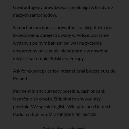
Gwarantujemy prawdziwość przebiegu w każdym z
naszych samochodów.
Samochód pochodzi z prywatnej kolekcji, która jest
likwidowana. Zarejestrowany w Polsce. Zostanie
wydany z pełnym bakiem paliwa i na życzenie
dostarczony po zakupie nieodpłatnie w dowolne
miejsce na terenie Polski czy Europy.
Ask for export price for international buyers outside
Poland.
Payment in any currency possible, cash or bank
transfer, also crypto. Shipping to any country
possible. We speak English. Wir sprechen Deutsch.
Parliamo Italiano. Мы говорим по-русски.
Data dodania ogłoszenia