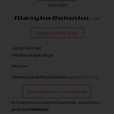
28.03.2024
Zobacz ofertę firmy
+48 507 433 488
info@klasykagatunku.pl
Wrocław
‎Obserwuj kanał KlasykaGatunku.pl na
WhatsApp
.
Wyślij zapytanie do sprzedającego
Przy kontakcie nie zapomnij wspomnieć, że dzwonisz z
giełdy
CzasNaKlasyka
!