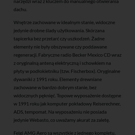
narzędzi wraz z kluczem do manualnego otwierania
dachu.
Wnętrze zachowane w idealnym stanie, widoczne
jedynie drobne ślady użytkowania. Skórzana
tapicerka bez przetarć czy uszkodzeń. Żadne
elementy nie były obszywane czy poddawane
regeneracji. Fabryczne radio Becker Mexico CD wraz
z oryginalną anteną elektryczną i schowkiem na
płyty w podłokietniku (tzw. Fischerbox). Oryginalne
dywaniki z 1991 roku. Elementy drewniane
zachowane w bardzo dobrym stanie, bez
widocznych pęknięć. Topowe wyposażenie dostępne
w 1991 roku jak komputer pokładowy Reiserechner,
ADS, tempomat. Na wyposażeniu nie posiada
jedynie Webasto, co uważamy akurat za zaletę.
Felgi AMG Aero są wszystkie z jednego kompletu,