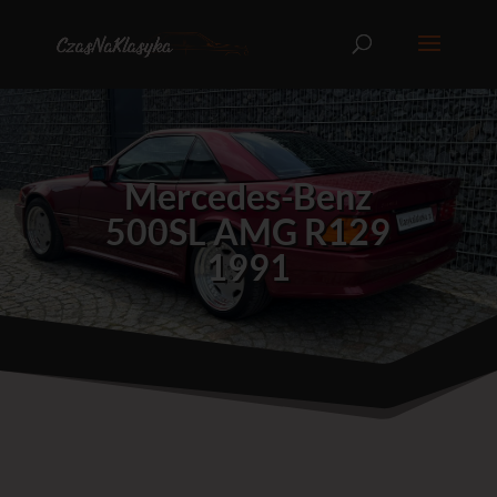
Mercedes-Benz
500SL AMG R129
1991