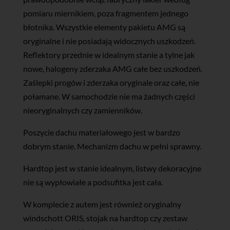
pomiaru miernikiem, poza fragmentem jednego
błotnika. Wszystkie elementy pakietu AMG są
oryginalne i nie posiadają widocznych uszkodzeń.
Reflektory przednie w idealnym stanie a tylne jak
nowe, halogeny zderzaka AMG całe bez uszkodzeń.
Zaślepki progów i zderzaka oryginale oraz całe, nie
połamane. W samochodzie nie ma żadnych części
nieoryginalnych czy zamienników.
Poszycie dachu materiałowego jest w bardzo
dobrym stanie. Mechanizm dachu w pełni sprawny.
Hardtop jest w stanie idealnym, listwy dekoracyjne
nie są wypłowiałe a podsufitka jest cała.
W komplecie z autem jest również oryginalny
windschott ORIS, stojak na hardtop czy zestaw