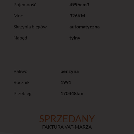
Pojemność
4996cm3
Moc
326KM
Skrzynia biegów
automatyczna
Napęd
tylny
Paliwo
benzyna
Rocznik
1991
Przebieg
170448km
SPRZEDANY
FAKTURA VAT-MARŻA