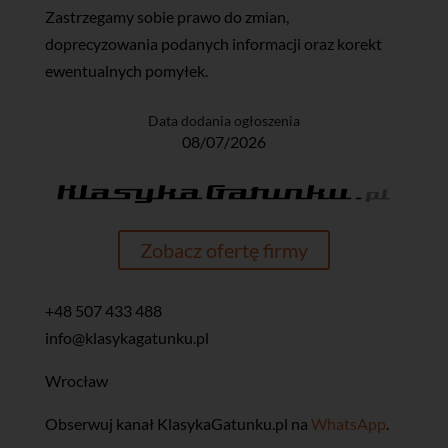
Zastrzegamy sobie prawo do zmian,
doprecyzowania podanych informacji oraz korekt
ewentualnych pomyłek.
Data dodania ogłoszenia
08/07/2026
Zobacz ofertę firmy
+48 507 433 488
info@klasykagatunku.pl
Wrocław
‎Obserwuj kanał KlasykaGatunku.pl na
WhatsApp
.