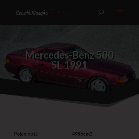
Mercedes-Benz 500
SL 1991
Pojemność
4996cm3