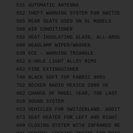
531 AUTOMATIC ANTENNA

552 THEFT WARNING SYSTEM FOR SWITZERLAND
565 REAR SEATS USED ON SL MODELS

580 AIR CONDITIONER

592 HEAT-INSULATING GLASS, ALL-AROUND, 
600 HEADLAMP WIPER/WASHER

630 ECE - WARNING TRIANGLE

652 8-HOLE LIGHT ALLOY RIMS

682 FIRE EXTINGUISHER

740 BLACK SOFT TOP FABRIC 9001

752 BECKER RADIO MEXICO 2000 VK

802 CHANGE OF MODEL YEAR, THE LAST FIGU
810 SOUND SYSTEM

823 VEHICLES FOR SWITZERLAND, ADDITIONAL
873 SEAT HEATER FOR LEFT AND RIGHT FRONT
880 CLOSING SYSTEM WITH INFRARED REMOTE 