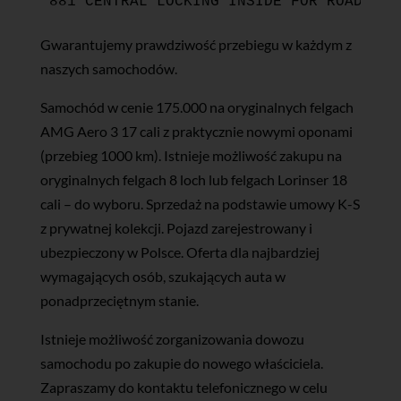
Gwarantujemy prawdziwość przebiegu w każdym z
naszych samochodów.
Samochód w cenie 175.000 na oryginalnych felgach
AMG Aero 3 17 cali z praktycznie nowymi oponami
(przebieg 1000 km). Istnieje możliwość zakupu na
oryginalnych felgach 8 loch lub felgach Lorinser 18
cali – do wyboru. Sprzedaż na podstawie umowy K-S
z prywatnej kolekcji. Pojazd zarejestrowany i
ubezpieczony w Polsce. Oferta dla najbardziej
wymagających osób, szukających auta w
ponadprzeciętnym stanie.
Istnieje możliwość zorganizowania dowozu
samochodu po zakupie do nowego właściciela.
Zapraszamy do kontaktu telefonicznego w celu