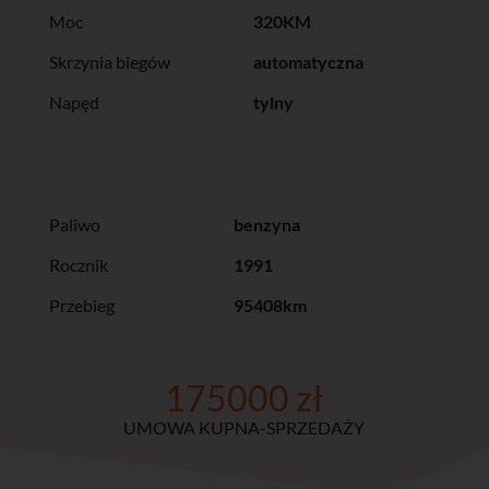
Moc
320KM
Skrzynia biegów
automatyczna
Napęd
tylny
Paliwo
benzyna
Rocznik
1991
Przebieg
95408km
175000 zł
UMOWA KUPNA-SPRZEDAŻY