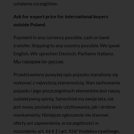
ustalenia szczegółów.
Ask for export price for international buyers
outside Poland.
Payment in any currency possible, cash or bank
transfer. Shipping to any country possible. We speak
English. Wir sprechen Deutsch. Parliamo Italiano.
Мы говорим по-русски.
Przedstawiony powyżej opis pojazdu staraliśmy się
wykonać z najwyższą starannością. Stan zachowania
pojazdu i jego poszczególnych elementów jest naszą
subiektywną opinią. Samochód ma swoje lata, nie
jest nowy, posiada ślady użytkowania, jak i drobne
mankamenty. Niniejsze ogłoszenie nie stanowi
oferty ani zapewnienia, w szczególności w
rozumieniu art. 66 § 1 i art. 556¹ Kodeksu cywilnego.