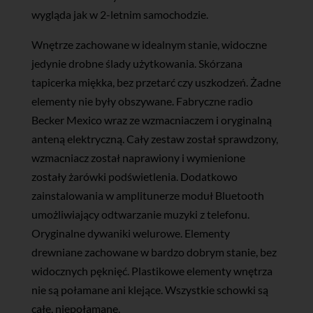
wygląda jak w 2-letnim samochodzie.
Wnętrze zachowane w idealnym stanie, widoczne
jedynie drobne ślady użytkowania. Skórzana
tapicerka miękka, bez przetarć czy uszkodzeń. Żadne
elementy nie były obszywane. Fabryczne radio
Becker Mexico wraz ze wzmacniaczem i oryginalną
anteną elektryczną. Cały zestaw został sprawdzony,
wzmacniacz został naprawiony i wymienione
zostały żarówki podświetlenia. Dodatkowo
zainstalowania w amplitunerze moduł Bluetooth
umożliwiający odtwarzanie muzyki z telefonu.
Oryginalne dywaniki welurowe. Elementy
drewniane zachowane w bardzo dobrym stanie, bez
widocznych pęknięć. Plastikowe elementy wnętrza
nie są połamane ani klejące. Wszystkie schowki są
całe, niepołamane.