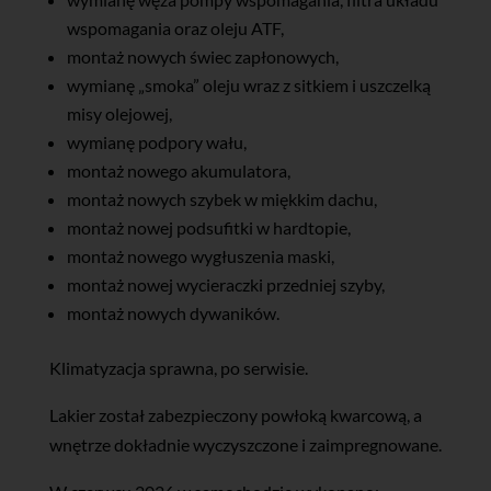
wspomagania oraz oleju ATF,
montaż nowych świec zapłonowych,
wymianę „smoka” oleju wraz z sitkiem i uszczelką
misy olejowej,
wymianę podpory wału,
montaż nowego akumulatora,
montaż nowych szybek w miękkim dachu,
montaż nowej podsufitki w hardtopie,
montaż nowego wygłuszenia maski,
montaż nowej wycieraczki przedniej szyby,
montaż nowych dywaników.
Klimatyzacja sprawna, po serwisie.
Lakier został zabezpieczony powłoką kwarcową, a
wnętrze dokładnie wyczyszczone i zaimpregnowane.