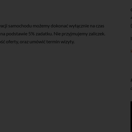
rwacji samochodu możemy dokonać wyłącznie na czas
n na podstawie 5% zadatku. Nie przyjmujemy zaliczek.
ść oferty, oraz umówić termin wizyty.