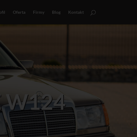
fil
Oferta
Firmy
Blog
Kontakt
E W124