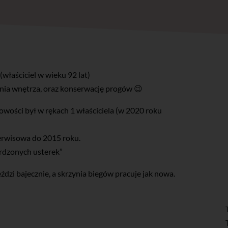
(właściciel w wieku 92 lat)
ia wnętrza, oraz konserwację progów 😉
wości był w rękach 1 właściciela (w 2020 roku
erwisowa do 2015 roku.
rdzonych usterek”
dzi bajecznie, a skrzynia biegów pracuje jak nowa.