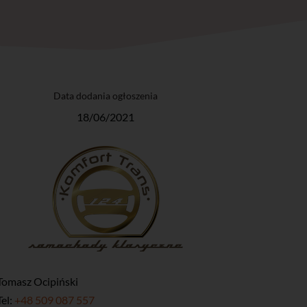
Data dodania ogłoszenia
18/06/2021
Tomasz Ocipiński
Tel:
+48 509 087 557