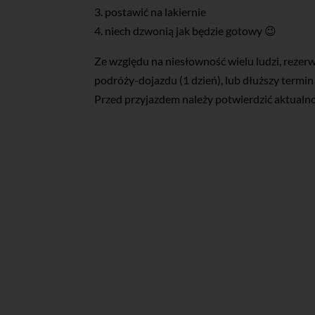
3. postawić na lakiernie
4. niech dzwonią jak będzie gotowy 😉
Ze względu na niesłowność wielu ludzi, reze
podróży-dojazdu (1 dzień), lub dłuższy termi
Przed przyjazdem należy potwierdzić aktualno