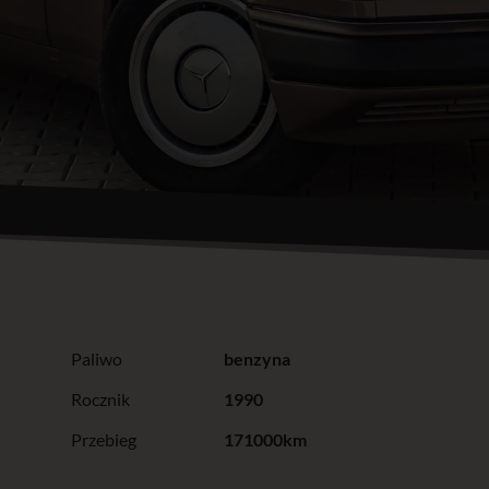
Paliwo
benzyna
Rocznik
1990
Przebieg
171000km