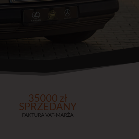
35000 zł
SPRZEDANY
FAKTURA VAT-MARŻA