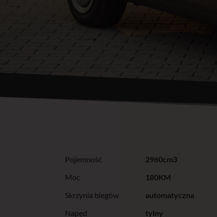
Pojemność
2960cm3
Moc
180KM
Skrzynia biegów
automatyczna
Napęd
tylny