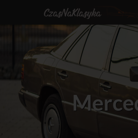
Merce