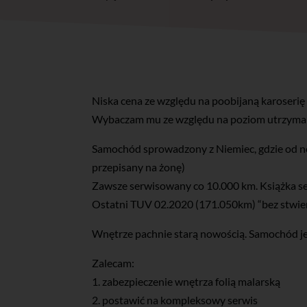
Niska cena ze względu na poobijaną karoserię 
Wybaczam mu ze względu na poziom utrzyman
Samochód sprowadzony z Niemiec, gdzie od no
przepisany na żonę)
Zawsze serwisowany co 10.000 km. Książka s
Ostatni TUV 02.2020 (171.050km) “bez stwie
Wnętrze pachnie starą nowością. Samochód jeź
Zalecam:
1. zabezpieczenie wnętrza folią malarską
2. postawić na kompleksowy serwis