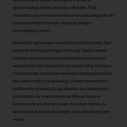
orzechowego, listwy boczne z wlotami. Fakt
montażu tych elementów dokumentuje załącznik do
szwajcarskiego dowodu rejestracyjnego z
homologacją części.
Nadwozie zachowane w bardzo dobrym stanie, bez
żadnych widocznych ognisk korozji. Spód i wnęki
nadkoli zachowane w stanie bardzo dobrym, bez
widocznych ognisk korozji czy nalotu rdzy. Komora
silnika czysta, wszystkie elementy wyglądają świeżo,
bez nalotu rdzy czy oksydacji. Listwy zewnętrzne i
emblematy prezentują się idealne, bez widocznych
uszkodzeń czy mankamentów. Klosze lamp w
bardzo dobrym stanie. Lakier na całym nadwoziu,
wszystkich listwach bocznych oraz zderzakach jest
nowy.