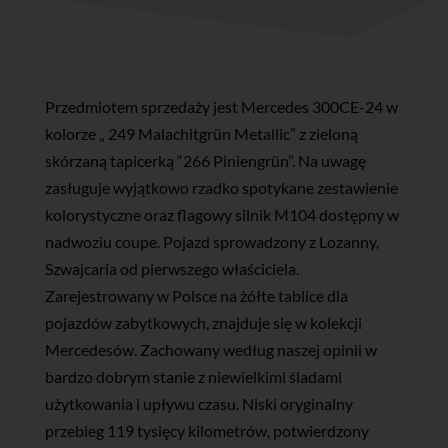
Przedmiotem sprzedaży jest Mercedes 300CE-24 w
kolorze „ 249 Malachitgrün Metallic” z zieloną
skórzaną tapicerką “266 Piniengrün”. Na uwagę
zasługuje wyjątkowo rzadko spotykane zestawienie
kolorystyczne oraz flagowy silnik M104 dostępny w
nadwoziu coupe. Pojazd sprowadzony z Lozanny,
Szwajcaria od pierwszego właściciela.
Zarejestrowany w Polsce na żółte tablice dla
pojazdów zabytkowych, znajduje się w kolekcji
Mercedesów. Zachowany według naszej opinii w
bardzo dobrym stanie z niewielkimi śladami
użytkowania i upływu czasu. Niski oryginalny
przebieg 119 tysięcy kilometrów, potwierdzony