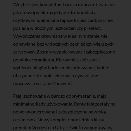
Wnętrze jest kompletne, bardzo dobrze utrzymane
jak na swój wiek, ma jedynie drobne ślady
użytkowania. Skórzana tapicerka jest zadbana, nie
posiada widocznych uszkodzeń czy przetarć.
Wykończenia drewniane w idealnym stanie, nie
odnawiane, bez widocznych pęknięć czy większych
zarysowań. Zostały wypolerowane i zabezpieczone
powłoką ceramiczną. Kierownica skórzana i
wybierak biegów Lorinser nie odnawiane, ładnie
utrzymane. Komplet zielonych dywaników
rypsowych w stanie “nowym”.
Felgi zachowane w bardzo dobrym stanie, mają
minimalne ślady użytkowania. Ranty felg zostały na
nowo wypolerowane i zabezpieczone powłoką
ceramiczną. Nowy komplet opon letnich klasy
premium Vredestein Ultrac, świeżo zamontowany.