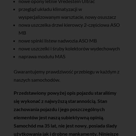
nowe opony letnie Vredestein Ultrac
przegląd układu klimatyzacji w
wyspecjalizowanym warsztacie, nowy osuszacz
nowa uszczelka drzwi kierowcy 2-częściowa ASO
MB
nowe spinki listew nadwozia ASO MB
nowe uszczelki i śruby kolektorów wydechowych
naprawa modułu MAS
Gwarantujemy prawdziwość przebiegu w każdym z
naszych samochodów.
Przedstawiony powyżej opis pojazdu staraliśmy
się wykonać z najwyższą starannością. Stan
zachowania pojazdu i jego poszczególnych
elementów jest naszą subiektywną opinią.
Samochód ma 35 lat, nie jest nowy, posiada ślady
użytkowania jak i drobne mankamenty. Niniejsze