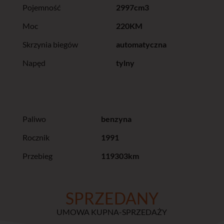
Pojemność
2997cm3
Moc
220KM
Skrzynia biegów
automatyczna
Napęd
tylny
Paliwo
benzyna
Rocznik
1991
Przebieg
119303km
SPRZEDANY
UMOWA KUPNA-SPRZEDAŻY