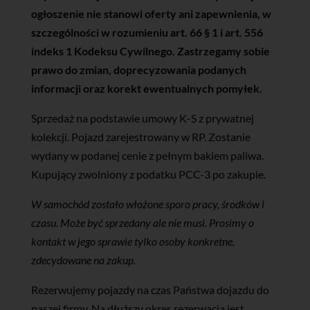
ogłoszenie nie stanowi oferty ani zapewnienia, w
szczególności w rozumieniu art. 66 § 1 i art. 556
indeks 1 Kodeksu Cywilnego. Zastrzegamy sobie
prawo do zmian, doprecyzowania podanych
informacji oraz korekt ewentualnych pomyłek.
Sprzedaż na podstawie umowy K-S z prywatnej
kolekcji. Pojazd zarejestrowany w RP. Zostanie
wydany w podanej cenie z pełnym bakiem paliwa.
Kupujący zwolniony z podatku PCC-3 po zakupie.
W samochód zostało włożone sporo pracy, środków i
czasu. Może być sprzedany ale nie musi. Prosimy o
kontakt w jego sprawie tylko osoby konkretne,
zdecydowane na zakup.
Rezerwujemy pojazdy na czas Państwa dojazdu do
naszej firmy. Na dłuższy okres rezerwacja jest