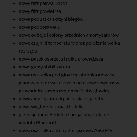
nowy filtr paliwa Bosch
nowy filtr powietrza
nowa poduszka skrzyni biegów
nowa podpora wału
nowe odboje i osłony przednich amortyzatorów
nowe czujniki temperatury oraz położenia wałka
rozrządu
nowy pasek osprzętu i rolka prowadząca
nowe gumy stabilizatora
nowa uszczelka pod głowicą, obróbka głowicy,
planowanie, nowe uszczelniacze zaworowe, nowe
prowadnice zaworowe, nowe śruby głowicy
nowy amortyzator drgań paska osprzętu
nowe wygłuszenie maski silnika
przegląd radia Becker u specjalisty, dodanie
modułu Bluetooth
nowa uszczelka anteny 2-częściowa ASO MB