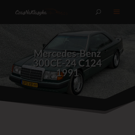
Mercedes-Benz
300CE-24 C124
1991