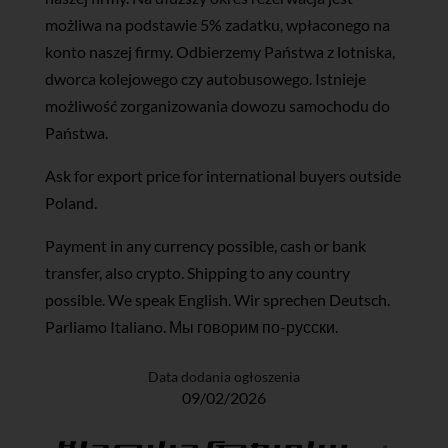
możliwa na podstawie 5% zadatku, wpłaconego na
konto naszej firmy. Odbierzemy Państwa z lotniska,
dworca kolejowego czy autobusowego. Istnieje
możliwość zorganizowania dowozu samochodu do
Państwa.
Ask for export price for international buyers outside
Poland.
Payment in any currency possible, cash or bank
transfer, also crypto. Shipping to any country
possible. We speak English. Wir sprechen Deutsch.
Parliamo Italiano. Мы говорим по-русски.
Data dodania ogłoszenia
09/02/2026