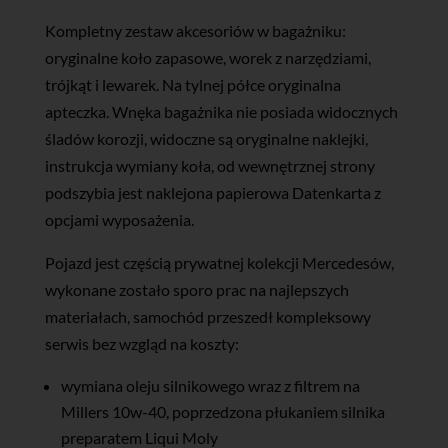
Kompletny zestaw akcesoriów w bagażniku:
oryginalne koło zapasowe, worek z narzędziami,
trójkąt i lewarek. Na tylnej półce oryginalna
apteczka. Wnęka bagażnika nie posiada widocznych
śladów korozji, widoczne są oryginalne naklejki,
instrukcja wymiany koła, od wewnętrznej strony
podszybia jest naklejona papierowa Datenkarta z
opcjami wyposażenia.
Pojazd jest częścią prywatnej kolekcji Mercedesów,
wykonane zostało sporo prac na najlepszych
materiałach, samochód przeszedł kompleksowy
serwis bez wzgląd na koszty:
wymiana oleju silnikowego wraz z filtrem na
Millers 10w-40, poprzedzona płukaniem silnika
preparatem Liqui Moly