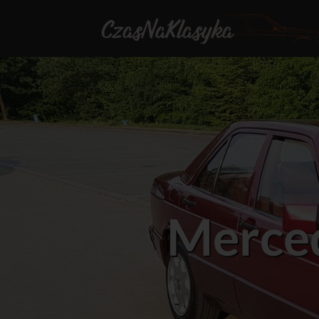
Merce