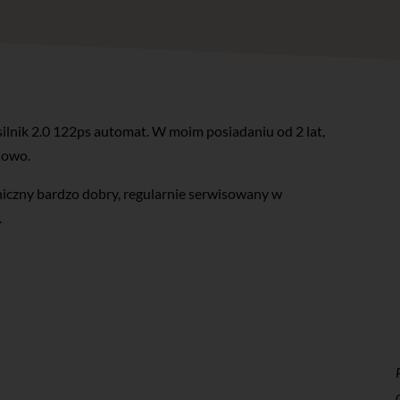
lnik 2.0 122ps automat. W moim posiadaniu od 2 lat,
dowo.
niczny bardzo dobry, regularnie serwisowany w
.