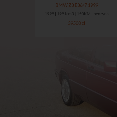
BMW Z3 E36/7 1999
1999 | 1991cm3 | 150KM | benzyna
39500 zł