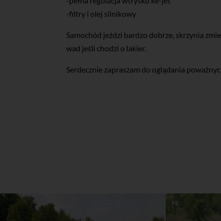
-pełna regulacja wtrysku ke-jet
-filtry i olej silnikowy
Samochód jeździ bardzo dobrze, skrzynia zmien
wad jeśli chodzi o lakier.
Serdecznie zapraszam do oglądania poważnych