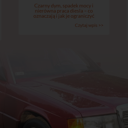
Czarny dym, spadek mocy i
nierówna praca diesla – co
oznaczają i jak je ograniczyć
Czytaj wpis >>