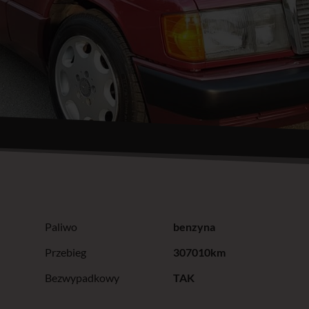
Paliwo
benzyna
Przebieg
307010km
Bezwypadkowy
TAK