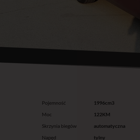
Pojemność
1996cm3
Moc
122KM
Skrzynia biegów
automatyczna
Napęd
tylny