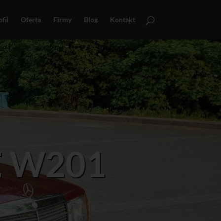
fil
Oferta
Firmy
Blog
Kontakt
E W201