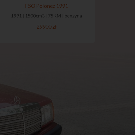
FSO Polonez 1991
1991 | 1500cm3 | 75KM | benzyna
29900 zł