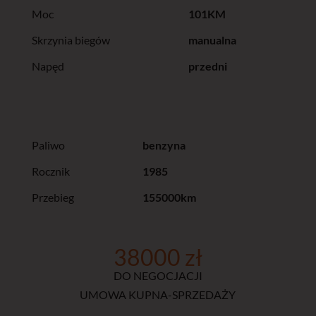
Moc
101KM
Skrzynia biegów
manualna
Napęd
przedni
Paliwo
benzyna
Rocznik
1985
Przebieg
155000km
38000 zł
DO NEGOCJACJI
UMOWA KUPNA-SPRZEDAŻY