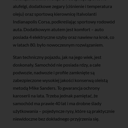
alufelgi, dodatkowe zegary (ciśnienie i temperatura
oleju) oraz sportową kierownicę Italvolanti
Indianapolis Corsa, podkreślając sportowy rodowód
auta. Dodatkowym atutem jest komfort – auto
posiada 4 elektryczne szyby oraz nawiew na krok, co
w latach 80. było nowoczesnym rozwiązaniem.
Stan techniczny pojazdu, jak na jego wiek, jest
doskonały. Samochód nie posiada rdzy, a całe
podwozie, nadwozie i profile zamknięte są
zabezpieczone wysokiej jakości konserwą oleistą
metodą Mike Sanders. To gwarancja ochrony
karoserii na lata. Trzeba jednak pamiętać, że
samochód ma prawie 40 lat i ma drobne ślady
użytkowania – pojedyncze rysy, które są praktycznie
niewidoczne bez dokładnego przyjrzenia się.