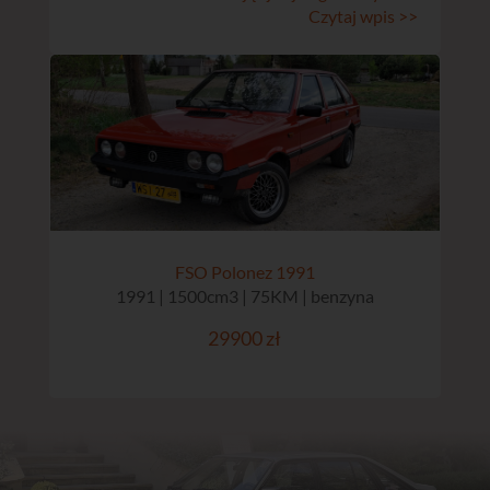
Czytaj wpis >>
FSO Polonez 1991
1991 | 1500cm3 | 75KM | benzyna
29900 zł