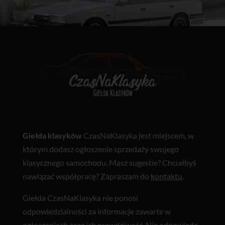
Giełda klasyków
CzasNaKlasyka jest miejscem, w
którym dodasz ogłoszenie sprzedaży swojego
klasycznego samochodu. Masz sugestie? Chciałbyś
nawiązać współpracę? Zapraszam do
kontaktu
.
Giełda CzasNaKlasyka nie ponosi
odpowiedzialności za informacje zawarte w
ogłoszeniach oraz ich prawdziwość. Nie odpowiada