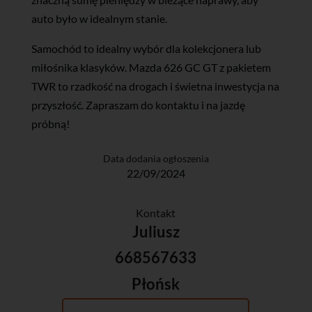
auto było w idealnym stanie.
Samochód to idealny wybór dla kolekcjonera lub
miłośnika klasyków. Mazda 626 GC GT z pakietem
TWR to rzadkość na drogach i świetna inwestycja na
przyszłość. Zapraszam do kontaktu i na jazdę
próbną!
Data dodania ogłoszenia
22/09/2024
Kontakt
Juliusz
668567633
Płońsk