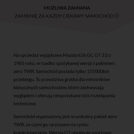
MOŻLIWA ZAMIANA
ZAMIENIĘ ZA KAŻDY CIEKAWY SAMOCHÓD 🙂
Na sprzedaż wyjątkowa Mazda 626 GC GT 2.0 z
1985 roku, w rzadko spotykanej wersji z pakietem
aero TWR. Samochód posiada tylko 155000km
przebiegu. To prawdziwa gratka dla miłośników
klasycznych samochodów, które zachwycają
wyglądem i oferują niespotykane dziś rozwiązania
techniczne.
Samochód wyposażony jest w unikalny pakiet aero
TWR, co czyni go rarytasem na rynku
kolekcjonerskim. Wersja GT obejmuje sportowe