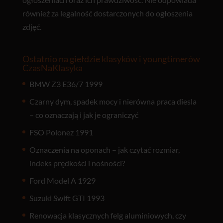
również za legalność dostarczonych do ogłoszenia
zdjęć.
Ostatnio na giełdzie klasyków i youngtimerów
CzasNaKlasyka
BMW Z3 E36/7 1999
Czarny dym, spadek mocy i nierówna praca diesla
– co oznaczają i jak je ograniczyć
FSO Polonez 1991
Oznaczenia na oponach – jak czytać rozmiar,
indeks prędkości i nośności?
Ford Model A 1929
Suzuki Swift GTI 1993
Renowacja klasycznych felg aluminiowych, czy