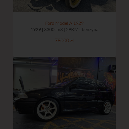
Ford Model A 1929
1929 | 3300cm3 | 29KM | benzyna
78000 zł