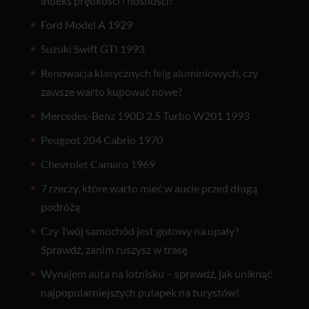
indeks prędkości i nośności?
Ford Model A 1929
Suzuki Swift GTI 1993
Renowacja klasycznych felg aluminiowych, czy
zawsze warto kupować nowe?
Mercedes-Benz 190D 2.5 Turbo W201 1993
Peugeot 204 Cabrio 1970
Chevrolet Camaro 1969
7 rzeczy, które warto mieć w aucie przed długą
podróżą
Czy Twój samochód jest gotowy na upały?
Sprawdź, zanim ruszysz w trasę
Wynajem auta na lotnisku – sprawdź, jak uniknąć
najpopularniejszych pułapek na turystów!