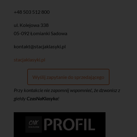
+48 503 512 800
ul. Kolejowa 338
05-092 Łomianki Sadowa
kontakt@stacjaklasyki.pl
stacjaklasyki.pl
Wyślij zapytanie do sprzedającego
Przy kontakcie nie zapomnij wspomnieć, że dzwonisz z
giełdy
CzasNaKlasyka
!