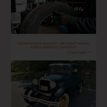
Oznaczenia na oponach – jak czytać rozmiar,
indeks prędkości i nośności?
Czytaj wpis >>