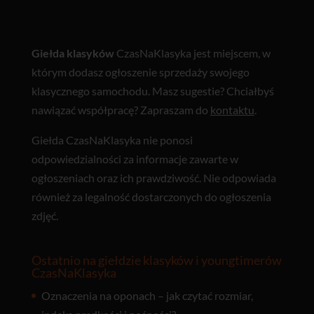
Giełda klasyków
CzasNaKlasyka jest miejscem, w
którym dodasz ogłoszenie sprzedaży swojego
klasycznego samochodu. Masz sugestie? Chciałbyś
nawiązać współpracę? Zapraszam do
kontaktu
.
Giełda CzasNaKlasyka nie ponosi
odpowiedzialności za informacje zawarte w
ogłoszeniach oraz ich prawdziwość. Nie odpowiada
również za legalność dostarczonych do ogłoszenia
zdjęć.
Ostatnio na giełdzie klasyków i youngtimerów
CzasNaKlasyka
Oznaczenia na oponach – jak czytać rozmiar,