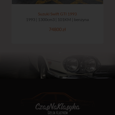
Suzuki Swift GTI 1993
1993 | 1300cm3 | 101KM | benzyna
74800 zł