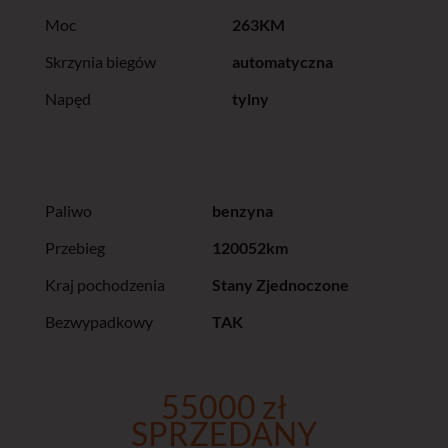
Moc
263KM
Skrzynia biegów
automatyczna
Napęd
tylny
Paliwo
benzyna
Przebieg
120052km
Kraj pochodzenia
Stany Zjednoczone
Bezwypadkowy
TAK
55000 zł
SPRZEDANY