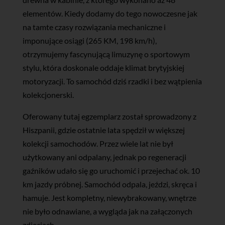
elementów. Kiedy dodamy do tego nowoczesne jak
na tamte czasy rozwiązania mechaniczne i
imponujące osiągi (265 KM, 198 km/h),
otrzymujemy fascynującą limuzynę o sportowym
stylu, która doskonale oddaje klimat brytyjskiej
motoryzacji. To samochód dziś rzadki i bez wątpienia
kolekcjonerski.​
Oferowany tutaj egzemplarz został sprowadzony z
Hiszpanii, gdzie ostatnie lata spędził w większej
kolekcji samochodów. Przez wiele lat nie był
użytkowany ani odpalany, jednak po regeneracji
gaźników udało się go uruchomić i przejechać ok. 10
km jazdy próbnej. Samochód odpala, jeździ, skręca i
hamuje. Jest kompletny, niewybrakowany, wnętrze
nie było odnawiane, a wygląda jak na załączonych
zdjęciach.