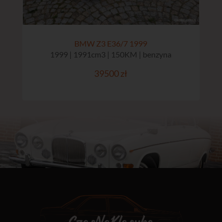
BMW Z3 E36/7 1999
1999 | 1991cm3 | 150KM | benzyna
39500 zł