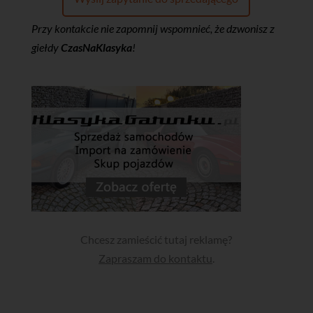
Przy kontakcie nie zapomnij wspomnieć, że dzwonisz z
giełdy
CzasNaKlasyka
!
Chcesz zamieścić tutaj reklamę?
Zapraszam do kontaktu
.