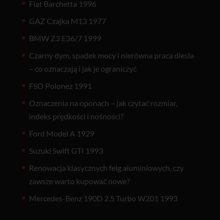
Fiat Barchetta 1996
GAZ Czajka M13 1977
BMW Z3 E36/7 1999
Czarny dym, spadek mocy i nierówna praca diesla
– co oznaczają i jak je ograniczyć
FSO Polonez 1991
Oznaczenia na oponach – jak czytać rozmiar,
indeks prędkości i nośności?
Ford Model A 1929
Suzuki Swift GTI 1993
Renowacja klasycznych felg aluminiowych, czy
zawsze warto kupować nowe?
Mercedes-Benz 190D 2.5 Turbo W201 1993