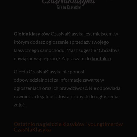
Giełda klasyków
CzasNaKlasyka jest miejscem, w
którym dodasz ogłoszenie sprzedaży swojego
klasycznego samochodu. Masz sugestie? Chciałbyś
nawiązać współpracę? Zapraszam do
kontaktu
.
Giełda CzasNaKlasyka nie ponosi
odpowiedzialności za informacje zawarte w
ogłoszeniach oraz ich prawdziwość. Nie odpowiada
również za legalność dostarczonych do ogłoszenia
zdjęć.
Ostatnio na giełdzie klasyków i youngtimerów
CzasNaKlasyka