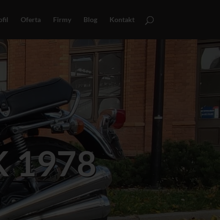
fil
Oferta
Firmy
Blog
Kontakt
K 1978