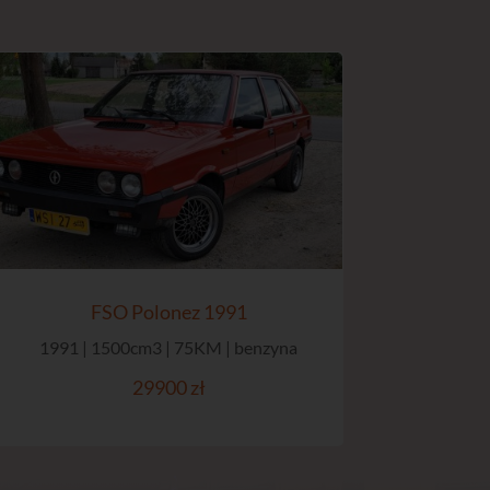
FSO Polonez 1991
1991 | 1500cm3 | 75KM | benzyna
29900 zł