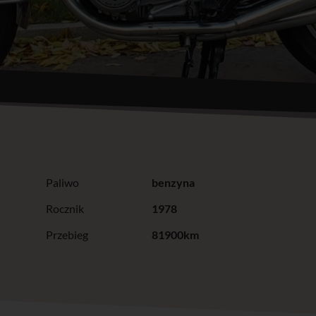
Paliwo
benzyna
Rocznik
1978
Przebieg
81900km