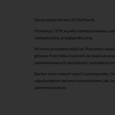
Na sprzedaż Honda CB 550 FourK.
Produkcja 1978, w pełni odrestaurowana, zadb
Ubezpieczona, przegląd aktualny.
W moim posiadaniu kilka lat. Poprzedni właśc
główne. Przez kilka ostatnich lat dopieszczan
zainwestowanych pieniądzach i poświęconym
Bardzo dużo nowych części i podzespołów. Głó
odpala pięknie zarówno rozrusznikiem, jak i
zainteresowanym.