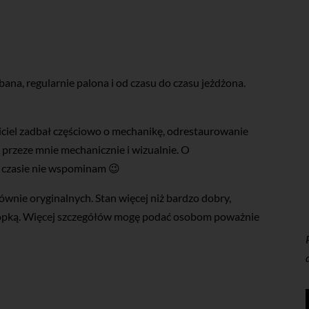
ana, regularnie palona i od czasu do czasu jeżdżona.
iciel zadbał częściowo o mechanikę, odrestaurowanie
a przeze mnie mechanicznie i wizualnie. O
 czasie nie wspominam 😉
wnie oryginalnych. Stan więcej niż bardzo dobry,
 kopką. Więcej szczegółów mogę podać osobom poważnie