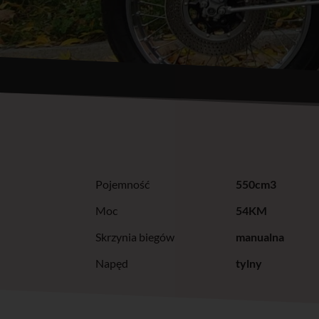
Pojemność
550cm3
Moc
54KM
Skrzynia biegów
manualna
Napęd
tylny