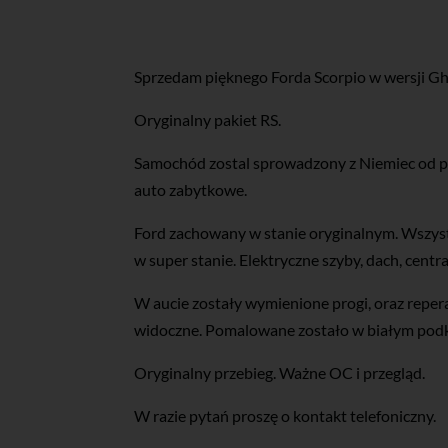
Sprzedam pięknego Forda Scorpio w wersji Gh
Oryginalny pakiet RS.
Samochód zostal sprowadzony z Niemiec od pie
auto zabytkowe.
Ford zachowany w stanie oryginalnym. Wszystko
w super stanie. Elektryczne szyby, dach, cent
W aucie zostały wymienione progi, oraz repera
widoczne. Pomalowane zostało w białym podk
Oryginalny przebieg. Ważne OC i przegląd.
W razie pytań proszę o kontakt telefoniczny.