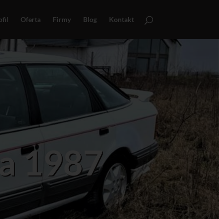
fil
Oferta
Firmy
Blog
Kontakt
ia 1987