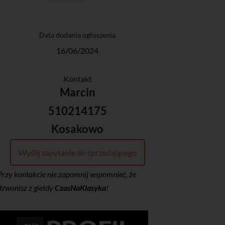
Data dodania ogłoszenia
16/06/2024
Kontakt
Marcin
510214175
Kosakowo
Wyślij zapytanie do sprzedającego
Przy kontakcie nie zapomnij wspomnieć, że
dzwonisz z giełdy
CzasNaKlasyka
!