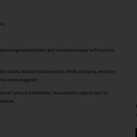
ia.
rwszego właściciela i jest zarejestrowany w Polsce na
 działa. Bardzo ładnie jeździ. Silnik, skrzynia, wnętrze
ralne wspomaganie.
turki tylnych błotników. Na ostatnim zdjęciu jest to
ładzie.