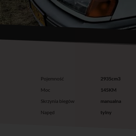
Pojemność
2935cm3
Moc
145KM
Skrzynia biegów
manualna
Napęd
tylny