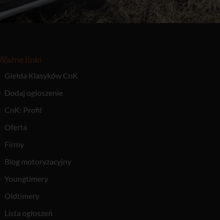
Ważne linki
Giełda Klasyków CnK
Dodaj ogłoszenie
CnK: Profil
Oferta
Firmy
Blog motoryzacyjny
Youngtimery
Oldtimery
Lista ogłoszeń