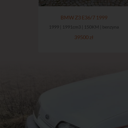
BMW Z3 E36/7 1999
1999 | 1991cm3 | 150KM | benzyna
39500 zł