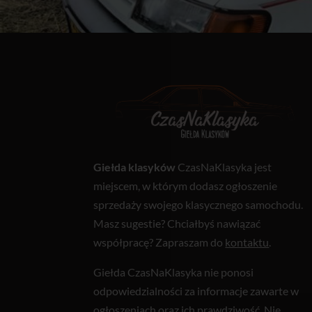
Giełda klasyków
CzasNaKlasyka jest
miejscem, w którym dodasz ogłoszenie
sprzedaży swojego klasycznego samochodu.
Masz sugestie? Chciałbyś nawiązać
współpracę? Zapraszam do
kontaktu
.
Giełda CzasNaKlasyka nie ponosi
odpowiedzialności za informacje zawarte w
ogłoszeniach oraz ich prawdziwość. Nie