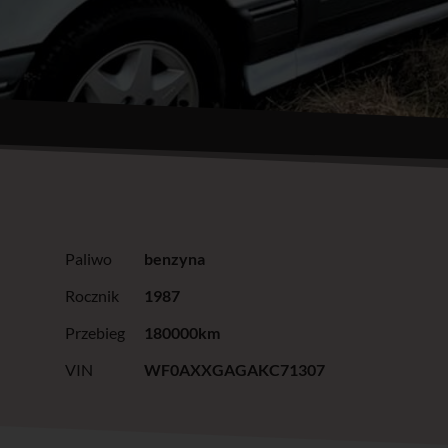
Paliwo
benzyna
Rocznik
1987
Przebieg
180000km
VIN
WF0AXXGAGAKC71307