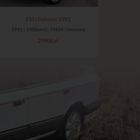
FSO Polonez 1991
1991 | 1500cm3 | 75KM | benzyna
29900 zł