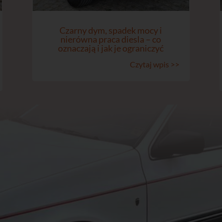
Czarny dym, spadek mocy i
nierówna praca diesla – co
oznaczają i jak je ograniczyć
Czytaj wpis >>