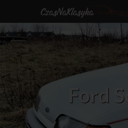
Ford S