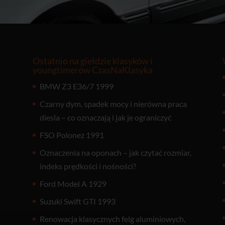
Ostatnio na giełdzie klasyków i
youngtimerów CzasNaKlasyka
BMW Z3 E36/7 1999
Czarny dym, spadek mocy i nierówna praca
diesla – co oznaczają i jak je ograniczyć
FSO Polonez 1991
Oznaczenia na oponach – jak czytać rozmiar,
indeks prędkości i nośności?
Ford Model A 1929
Suzuki Swift GTI 1993
Renowacja klasycznych felg aluminiowych,