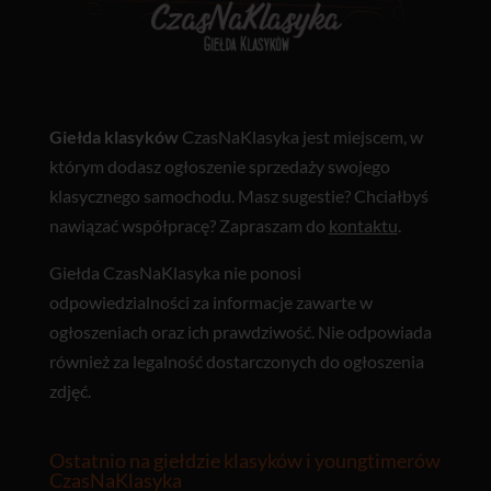
Giełda klasyków
CzasNaKlasyka jest miejscem, w
którym dodasz ogłoszenie sprzedaży swojego
klasycznego samochodu. Masz sugestie? Chciałbyś
nawiązać współpracę? Zapraszam do
kontaktu
.
Giełda CzasNaKlasyka nie ponosi
odpowiedzialności za informacje zawarte w
ogłoszeniach oraz ich prawdziwość. Nie odpowiada
również za legalność dostarczonych do ogłoszenia
zdjęć.
Ostatnio na giełdzie klasyków i youngtimerów
CzasNaKlasyka