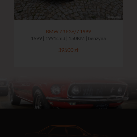
BMW Z3 E36/7 1999
1999 | 1991cm3 | 150KM | benzyna
39500 zł