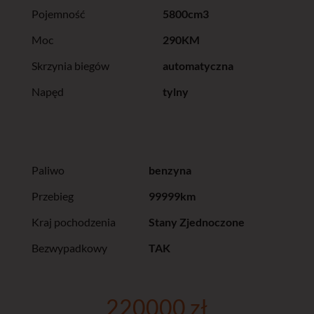
Pojemność
5800cm3
Moc
290KM
Skrzynia biegów
automatyczna
Napęd
tylny
Paliwo
benzyna
Przebieg
99999km
Kraj pochodzenia
Stany Zjednoczone
Bezwypadkowy
TAK
220000 zł