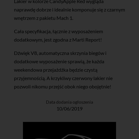
Lakier w kolorze CandyApple Red wygląda
naprawdę dobrze i idealnie komponuje się z czarnym
wnętrzem z pakietu Mach 1.
Cała specyfikacja, łącznie z wyposażeniem
dodatkowym, jest zgodna z Marti Report!
Dźwięk V8, automatyczna skrzynia biegów i
dodatkowe wyposażenie sprawią, że każda
weekendowa przejażdżka będzie czystą
przyjemnością. A krzykliwy czerwony lakier nie
pozwoli nikomu przejść obok niego obojętnie!
Data dodania ogłoszenia
10/06/2019