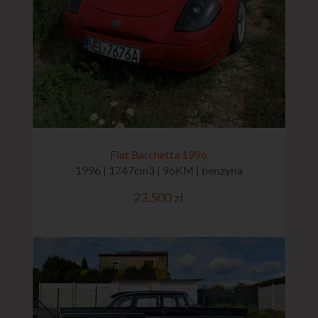
Fiat Barchetta 1996
1996 | 1747cm3 | 96KM | benzyna
23.500 zł