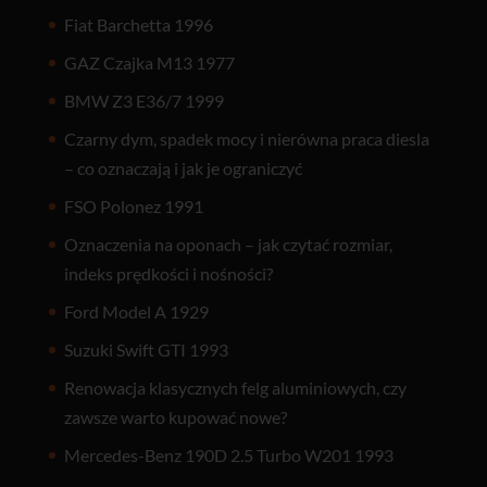
Fiat Barchetta 1996
GAZ Czajka M13 1977
BMW Z3 E36/7 1999
Czarny dym, spadek mocy i nierówna praca diesla
– co oznaczają i jak je ograniczyć
FSO Polonez 1991
Oznaczenia na oponach – jak czytać rozmiar,
indeks prędkości i nośności?
Ford Model A 1929
Suzuki Swift GTI 1993
Renowacja klasycznych felg aluminiowych, czy
zawsze warto kupować nowe?
Mercedes-Benz 190D 2.5 Turbo W201 1993