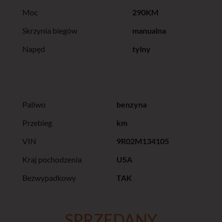
Moc
290KM
Skrzynia biegów
manualna
Napęd
tylny
Paliwo
benzyna
Przebieg
km
VIN
9R02M134105
Kraj pochodzenia
USA
Bezwypadkowy
TAK
SPRZEDANY