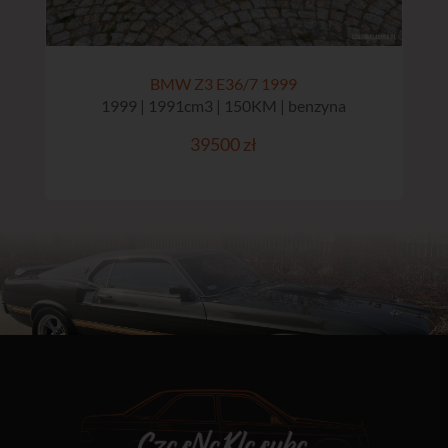
BMW Z3 E36/7 1999
1999 | 1991cm3 | 150KM | benzyna
39500 zł