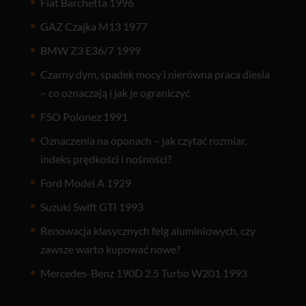
Fiat Barchetta 1996
GAZ Czajka M13 1977
BMW Z3 E36/7 1999
Czarny dym, spadek mocy i nierówna praca diesla
– co oznaczają i jak je ograniczyć
FSO Polonez 1991
Oznaczenia na oponach – jak czytać rozmiar,
indeks prędkości i nośności?
Ford Model A 1929
Suzuki Swift GTI 1993
Renowacja klasycznych felg aluminiowych, czy
zawsze warto kupować nowe?
Mercedes-Benz 190D 2.5 Turbo W201 1993