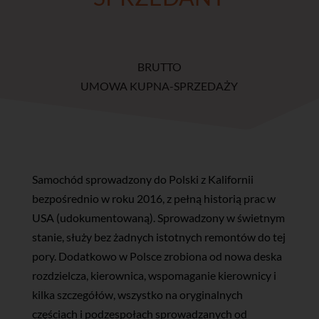
BRUTTO
UMOWA KUPNA-SPRZEDAŻY
Samochód sprowadzony do Polski z Kalifornii
bezpośrednio w roku 2016, z pełną historią prac w
USA (udokumentowaną). Sprowadzony w świetnym
stanie, służy bez żadnych istotnych remontów do tej
pory. Dodatkowo w Polsce zrobiona od nowa deska
rozdzielcza, kierownica, wspomaganie kierownicy i
kilka szczegółów, wszystko na oryginalnych
częściach i podzespołach sprowadzanych od