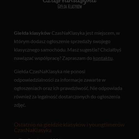
Giełda klasyków
CzasNaKlasyka jest miejscem, w
którym dodasz ogłoszenie sprzedaży swojego
klasycznego samochodu. Masz sugestie? Chciałbyś
nawiązać współpracę? Zapraszam do
kontaktu
.
Giełda CzasNaKlasyka nie ponosi
odpowiedzialności za informacje zawarte w
ogłoszeniach oraz ich prawdziwość. Nie odpowiada
również za legalność dostarczonych do ogłoszenia
zdjęć.
Ostatnio na giełdzie klasyków i youngtimerów
CzasNaKlasyka