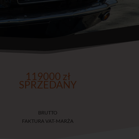
119000 zł
SPRZEDANY
BRUTTO
FAKTURA VAT-MARŻA