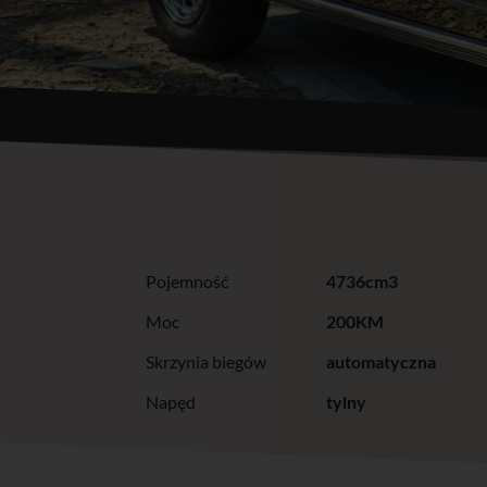
Pojemność
4736cm3
Moc
200KM
Skrzynia biegów
automatyczna
Napęd
tylny