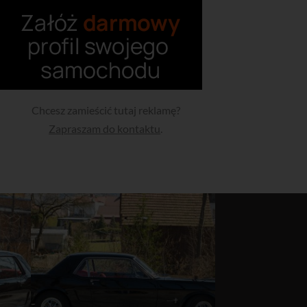
Chcesz zamieścić tutaj reklamę?
Zapraszam do kontaktu
.