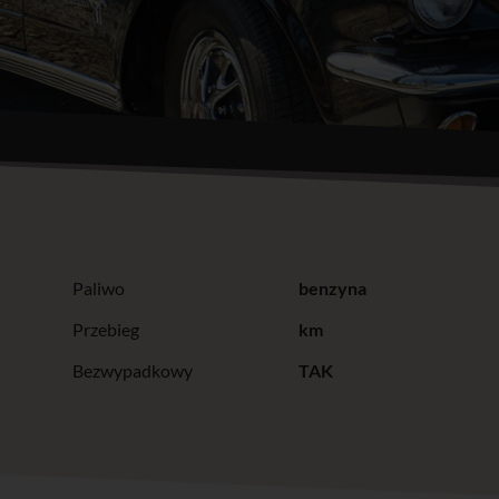
Paliwo
benzyna
Przebieg
km
Bezwypadkowy
TAK