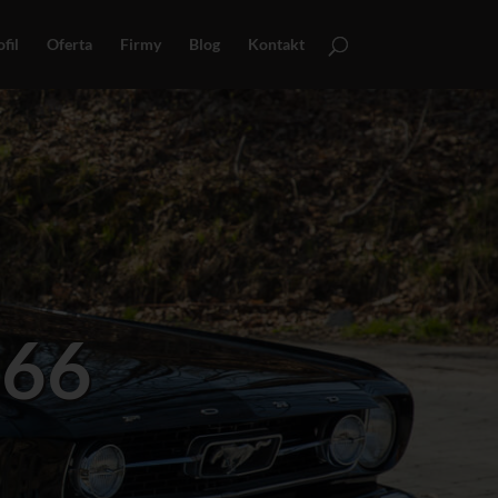
fil
Oferta
Firmy
Blog
Kontakt
966