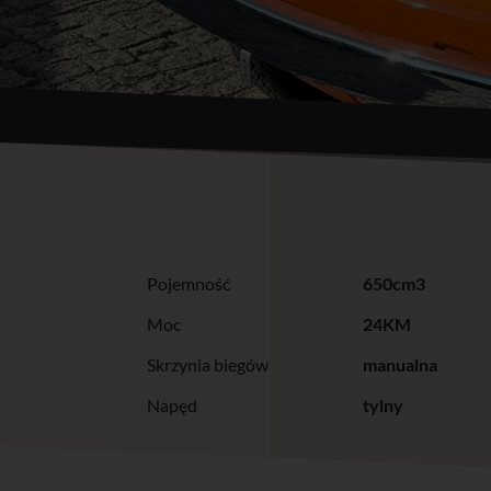
Pojemność
650cm3
Moc
24KM
Skrzynia biegów
manualna
Napęd
tylny