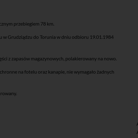
ycznym przebiegiem 78 km.
tu w Grudziądzu do Torunia w dniu odbioru 19.01.1984
części z zapasów magazynowych, polakierowany na nowo.
 ochronne na fotelu oraz kanapie, nie wymagało żadnych
trowany.