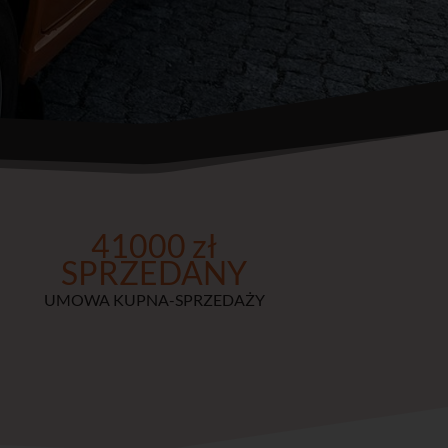
41000 zł
SPRZEDANY
UMOWA KUPNA-SPRZEDAŻY