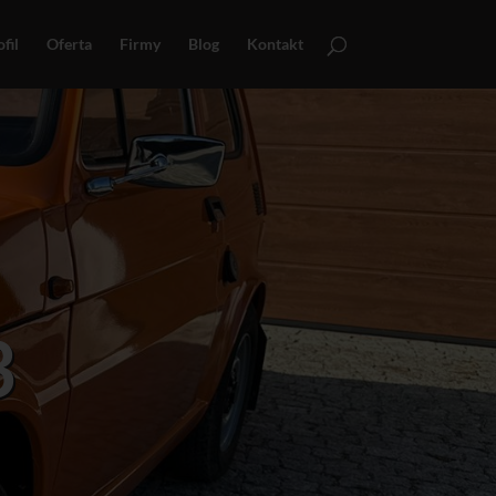
fil
Oferta
Firmy
Blog
Kontakt
3