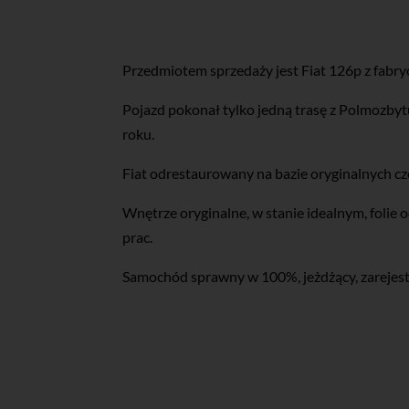
Przedmiotem sprzedaży jest Fiat 126p z fabr
Pojazd pokonał tylko jedną trasę z Polmozby
roku.
Fiat odrestaurowany na bazie oryginalnych 
Wnętrze oryginalne, w stanie idealnym, folie
prac.
Samochód sprawny w 100%, jeżdżący, zarejes