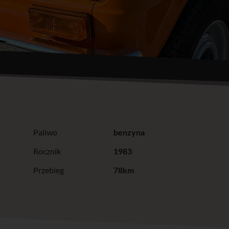
Paliwo
benzyna
Rocznik
1983
Przebieg
78km