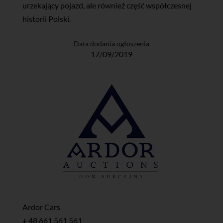
urzekający pojazd, ale również część współczesnej
historii Polski.
Data dodania ogłoszenia
17/09/2019
Ardor Cars
+ 48 661 561 561