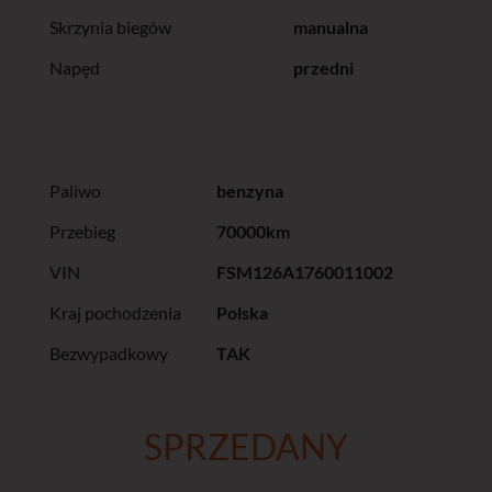
Skrzynia biegów
manualna
Napęd
przedni
Paliwo
benzyna
Przebieg
70000km
VIN
FSM126A1760011002
Kraj pochodzenia
Polska
Bezwypadkowy
TAK
SPRZEDANY