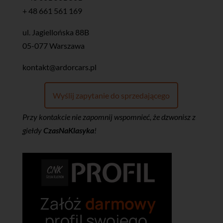
+ 48 661 561 169
ul. Jagiellońska 88B
05-077 Warszawa
kontakt@ardorcars.pl
Wyślij zapytanie do sprzedającego
Przy kontakcie nie zapomnij wspomnieć, że dzwonisz z
giełdy
CzasNaKlasyka
!