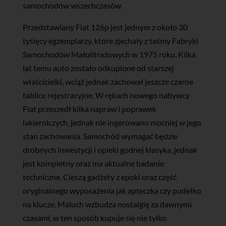
samochodów wszechczasów.
Przedstawiany Fiat 126p jest jednym z około 30
tysięcy egzemplarzy, które zjechały z taśmy Fabryki
Samochodów Małolitrażowych w 1975 roku. Kilka
lat temu auto zostało odkupione od starszej
właścicielki, wciąż jednak zachował jeszcze czarne
tablice rejestracyjne. W rękach nowego nabywcy
Fiat przeszedł kilka napraw i poprawek
lakierniczych, jednak nie ingerowano mocniej w jego
stan zachowania. Samochód wymagać będzie
drobnych inwestycji i opieki godnej klasyka, jednak
jest kompletny oraz ma aktualne badanie
techniczne. Cieszą gadżety z epoki oraz część
oryginalnego wyposażenia jak apteczka czy pudełko
na klucze. Maluch wzbudza nostalgię za dawnymi
czasami, w ten sposób kupuje się nie tylko