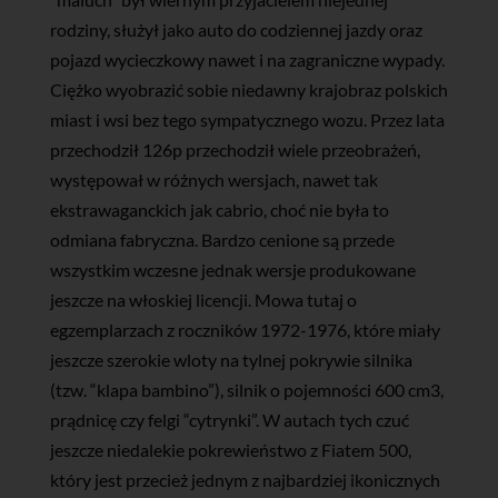
rodziny, służył jako auto do codziennej jazdy oraz
pojazd wycieczkowy nawet i na zagraniczne wypady.
Ciężko wyobrazić sobie niedawny krajobraz polskich
miast i wsi bez tego sympatycznego wozu. Przez lata
przechodził 126p przechodził wiele przeobrażeń,
występował w różnych wersjach, nawet tak
ekstrawaganckich jak cabrio, choć nie była to
odmiana fabryczna. Bardzo cenione są przede
wszystkim wczesne jednak wersje produkowane
jeszcze na włoskiej licencji. Mowa tutaj o
egzemplarzach z roczników 1972-1976, które miały
jeszcze szerokie wloty na tylnej pokrywie silnika
(tzw. “klapa bambino”), silnik o pojemności 600 cm3,
prądnicę czy felgi “cytrynki”. W autach tych czuć
jeszcze niedalekie pokrewieństwo z Fiatem 500,
który jest przecież jednym z najbardziej ikonicznych