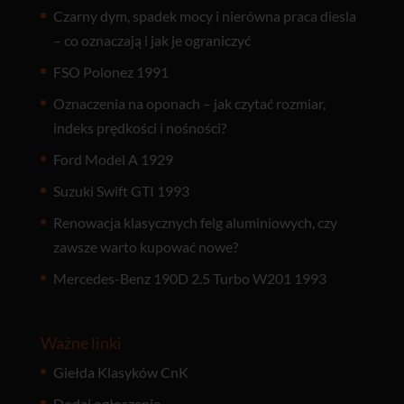
Czarny dym, spadek mocy i nierówna praca diesla
– co oznaczają i jak je ograniczyć
FSO Polonez 1991
Oznaczenia na oponach – jak czytać rozmiar,
indeks prędkości i nośności?
Ford Model A 1929
Suzuki Swift GTI 1993
Renowacja klasycznych felg aluminiowych, czy
zawsze warto kupować nowe?
Mercedes-Benz 190D 2.5 Turbo W201 1993
Ważne linki
Giełda Klasyków CnK
Dodaj ogłoszenie