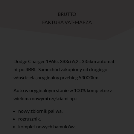
BRUTTO
FAKTURA VAT-MARŻA
Dodge Charger 1968r. 383ci 6,2L 335km automat
hi-po 4BBL. Samochód zakupiony od drugiego
właściciela, oryginalny przebieg 53000km.
Auto w oryginalnym stanie w 100% kompletne z
wieloma nowymi częściami np.:
nowy zbiornik paliwa,
rozrusznik,
komplet nowych hamulców,