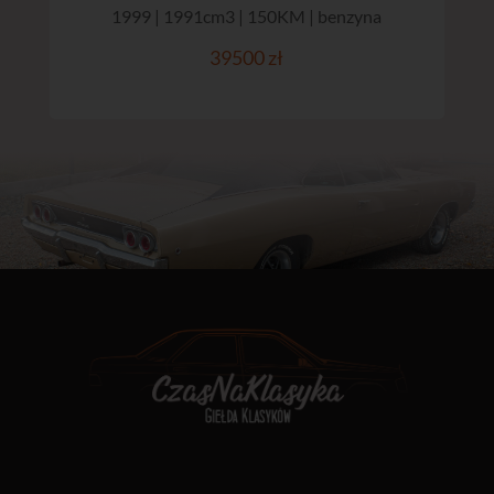
1999 | 1991cm3 | 150KM | benzyna
39500 zł